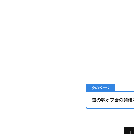
道の駅オフ会の開催
1