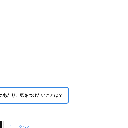
にあたり、気をつけたいことは？
2
次へ >