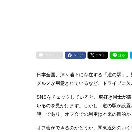
コメント
0
シェア
ポスト
送る
日本全国、津々浦々に存在する「道の駅」。
グルメが用意されているなど、ドライブに欠
SNSをチェックしていると、
車好き同士が集
いる
のを見かけます。しかし、道の駅が設置
興」であり、オフ会での利用は本来の目的か
オフ会ができるのかどうか、関東近郊のいく