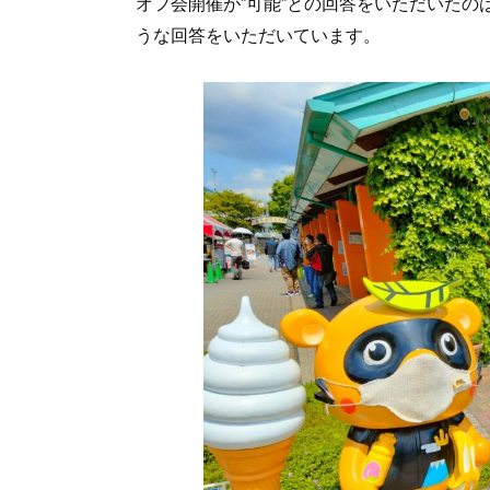
オフ会開催が”可能”との回答をいただいたの
うな回答をいただいています。