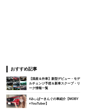
おすすめ記事
【国産＆外車】新型デビュー・モデ
ルチェンジ予想＆新車スクープ・リ
ーク情報一覧
#みぃぱーきんぐの車紹介【MOBY
×YouTuber】