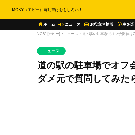
MOBY（モビー）自動車はおもしろい！
ホーム
ニュース
お役立ち情報
車を楽
MOBY[モビー]
>
ニュース
>
道の駅の駐車場でオフ会開催は
ニュース
道の駅の駐車場でオフ
ダメ元で質問してみた