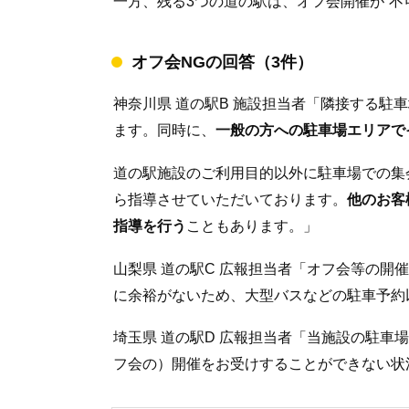
一方、残る3つの道の駅は、オフ会開催が”不
オフ会NGの回答（3件）
神奈川県 道の駅B 施設担当者「隣接する駐
ます。同時に、
一般の方への駐車場エリアで
道の駅施設のご利用目的以外に駐車場での集
ら指導させていただいております。
他のお客
指導を行う
こともあります。」
山梨県 道の駅C 広報担当者「オフ会等の開
に余裕がないため、大型バスなどの駐車予約
埼玉県 道の駅D 広報担当者「当施設の駐車
フ会の）開催をお受けすることができない状