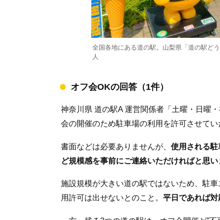
全国各地にある道の駅。山梨県「道の駅どう
人
オフ会OKの回答（1件）
神奈川県 道の駅A 運営関係者「土曜・日曜
会の開催のため駐車場の利用を許可させてい
書面などは必要ありませんが、
使用される駐
ど規模感を事前にご連絡いただければと思い
施設規模が大きい道の駅ではないため、駐車
用許可は出せないとのこと。
平日であれば対