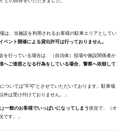
可”との回答をいただきました。
車場は、当施設を利用されるお客様の駐車エリアとしてい
イベント開催による貸出許可は行っておりません。
会を行っている場合は、（自治体）役場や施設関係者か
様へご迷惑となる行為をしている場合、警察へ依頼して
催については”不可”とさせていただいております。駐車場
以外は受け付けておりません。」
場は
一般のお客様でいっぱいになってしまう
状況で、（オ
況です。」