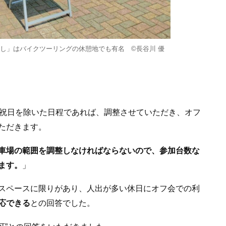
し」はバイクツーリングの休憩地でも有名 ©長谷川 優
・祝日を除いた日程であれば、調整させていただき、オフ
ただきます。
車場の範囲を調整しなければならないので、参加台数な
ます。
」
スペースに限りがあり、人出が多い休日にオフ会での利
応できる
との回答でした。