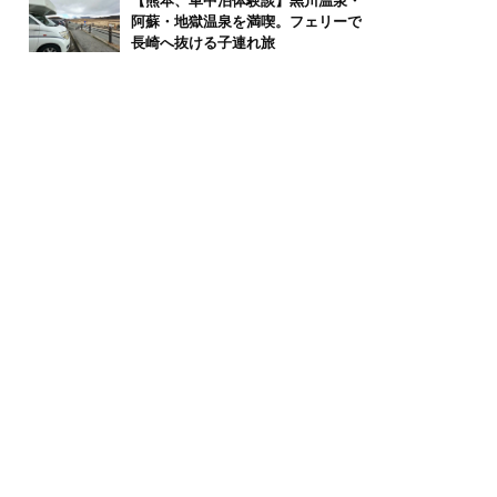
【熊本、車中泊体験談】黒川温泉・
阿蘇・地獄温泉を満喫。フェリーで
長崎へ抜ける子連れ旅