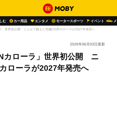
しむ
カー用品
エンタメ
モータースポーツ
イベント
メ
カローラ」世界初公開 ニュルで鍛えた究極のGRカローラが2027年発売へ
2026年06月03日
更新
GRMNカローラ」世界初公開 ニ
カローラが2027年発売へ