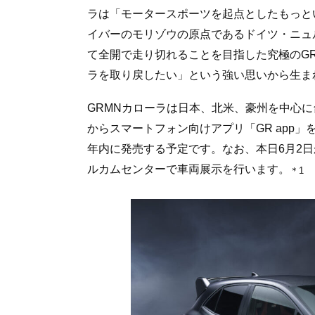
ラは「モータースポーツを起点としたもっと
イバーのモリゾウの原点であるドイツ・ニュ
て全開で走り切れることを目指した究極のG
ラを取り戻したい」という強い思いから生ま
GRMNカローラは日本、北米、豪州を中心に
からスマートフォン向けアプリ「GR app」
年内に発売する予定です。なお、本日6月2日
ルカムセンターで車両展示を行います。
＊1