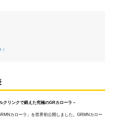
ト）
表
ルクリンクで鍛えた究極のGRカローラ－
日、「GRMNカローラ」を世界初公開しました。GRMNカロー