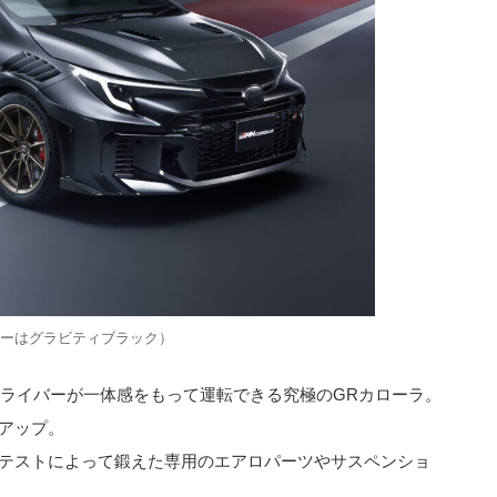
ラーはグラビティブラック）
ドライバーが一体感をもって運転できる究極のGRカローラ。
アップ。
テストによって鍛えた専用のエアロパーツやサスペンショ