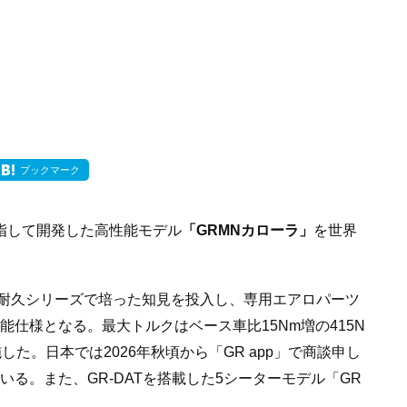
ブックマーク
指して開発した高性能モデル
「GRMNカローラ」
を世界
耐久シリーズで培った知見を投入し、専用エアロパーツ
能仕様となる。最大トルクはベース車比15Nm増の415N
た。日本では2026年秋頃から「GR app」で商談申し
いる。また、GR-DATを搭載した5シーターモデル「GR
。