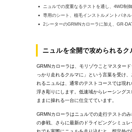
ニュルでの度重なるテストを通し、4WD制
専用のシート、植毛インストルメントパネル
2シーターのGRMNカローラに加え、GR-DA
ニュルを全開で攻められるク
GRMNカローラは、モリゾウことマスタード
っかり走れるクルマに」という言葉を受け、
れるニュルは、通常のテストコースでは現れ
浮き彫りにします。低速域からレーシングス
ままに操れる一台に仕立てています。
GRMNカローラはニュルでの走行テストの
の参戦、さらに最新のドライビングシミュレ
れでも実際にニュルを走り込むと、想定外の