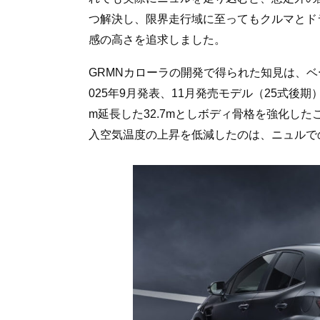
つ解決し、限界走行域に至ってもクルマとド
感の高さを追求しました。
GRMNカローラの開発で得られた知見は、ベ
025年9月発表、11月発売モデル（25式後
m延長した32.7mとしボディ骨格を強化し
入空気温度の上昇を低減したのは、ニュルで