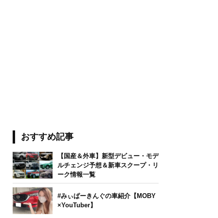
おすすめ記事
【国産＆外車】新型デビュー・モデ
ルチェンジ予想＆新車スクープ・リ
ーク情報一覧
#みぃぱーきんぐの車紹介【MOBY
×YouTuber】