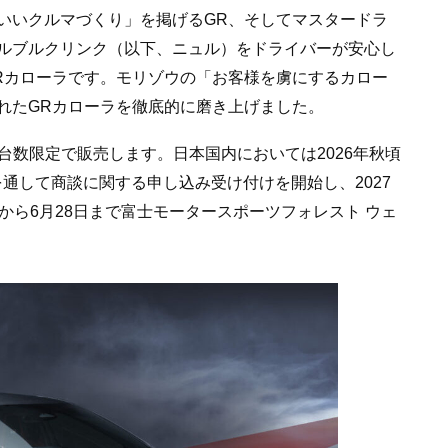
いいクルマづくり」を掲げるGR、そしてマスタードラ
ルブルクリンク（以下、ニュル）をドライバーが安心し
Rカローラです。モリゾウの「お客様を虜にするカロー
れたGRカローラを徹底的に磨き上げました。
台数限定で販売します。日本国内においては2026年秋頃
を通して商談に関する申し込み受け付けを開始し、2027
から6月28日まで富士モータースポーツフォレスト ウェ