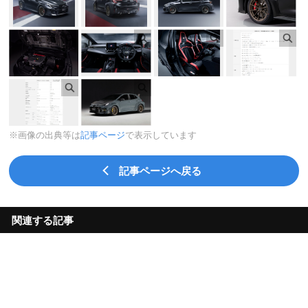
※画像の出典等は
記事ページ
で表示しています
記事ページへ戻る
関連する記事