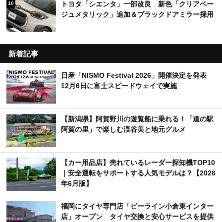
トヨタ「シエンタ」一部改良 新色「クリアベー
10
ジュメタリック」追加＆ブラックドアミラー採用
新着記事
日産「NISMO Festival 2026」開催決定を発表
12月6日に富士スピードウェイで実施
【新潟県】阿賀野川の遊覧船に乗れる！「道の駅
阿賀の里」で楽しむ渓谷美と地元グルメ
【カー用品店】売れているレーダー探知機TOP10
｜安全運転をサポートする人気モデルは？【2026
年6月版】
福岡にタイヤ専門店「ビーライン小倉東インター
店」オープン タイヤ交換と安心サービスを提供