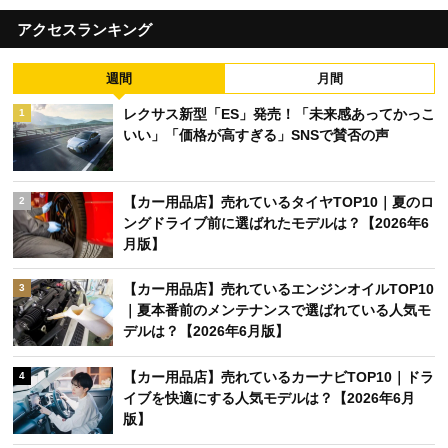
アクセスランキング
週間
月間
レクサス新型「ES」発売！「未来感あってかっこ
1
いい」「価格が高すぎる」SNSで賛否の声
【カー用品店】売れているタイヤTOP10｜夏のロ
2
ングドライブ前に選ばれたモデルは？【2026年6
月版】
【カー用品店】売れているエンジンオイルTOP10
3
｜夏本番前のメンテナンスで選ばれている人気モ
デルは？【2026年6月版】
【カー用品店】売れているカーナビTOP10｜ドラ
4
イブを快適にする人気モデルは？【2026年6月
版】