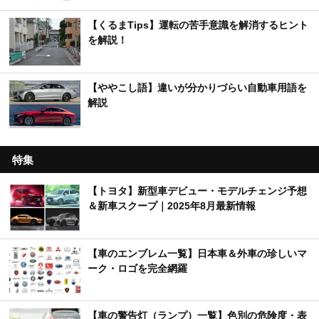
【くるまTips】運転の苦手意識を解消するヒント
を解説！
【ややこし語】違いが分かりづらい自動車用語を
解説
特集
【トヨタ】新型車デビュー・モデルチェンジ予想
＆新車スクープ｜2025年8月最新情報
【車のエンブレム一覧】日本車＆外車の珍しいマ
ーク・ロゴを完全網羅
【車の警告灯（ランプ）一覧】色別の危険度・表