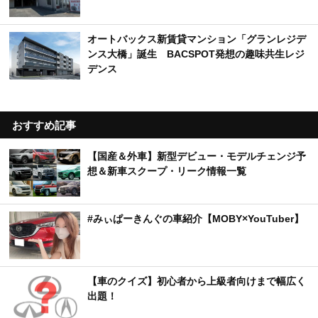
オートバックス新賃貸マンション「グランレジデ
ンス大橋」誕生 BACSPOT発想の趣味共生レジ
デンス
おすすめ記事
【国産＆外車】新型デビュー・モデルチェンジ予
想＆新車スクープ・リーク情報一覧
#みぃぱーきんぐの車紹介【MOBY×YouTuber】
【車のクイズ】初心者から上級者向けまで幅広く
出題！