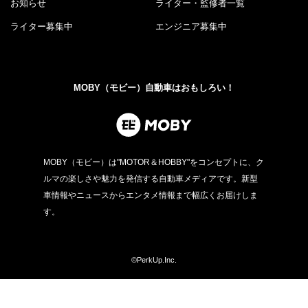
お知らせ
ライター・監修者一覧
ライター募集中
エンジニア募集中
MOBY（モビー）自動車はおもしろい！
MOBY（モビー）は"MOTOR＆HOBBY"をコンセプトに、ク
ルマの楽しさや魅力を発信する自動車メディアです。新型
車情報やニュースからエンタメ情報まで幅広くお届けしま
す。
©PerkUp.Inc.