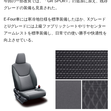
今回の一部改良では、「GR SPORT」の追加に加え、既存
グレードの装備も見直された。
E-Four車には寒冷地仕様を標準装備したほか、Xグレード
とUグレードには上級ファブリックシートやリヤセンター
アームレストを標準装備し、日常での使い勝手や快適性を
向上させている。