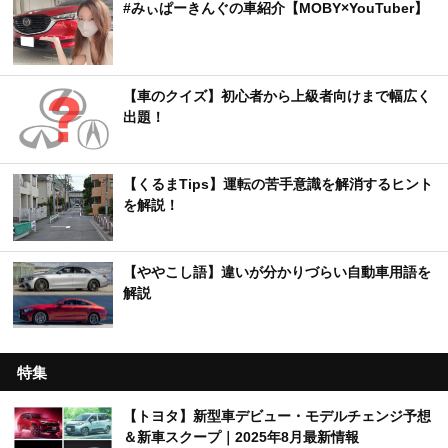
#みぃぱーきんぐの車紹介【MOBY×YouTuber】
【車のクイズ】初心者から上級者向けまで幅広く
出題！
【くるまTips】運転の苦手意識を解消するヒント
を解説！
【ややこし語】違いが分かりづらい自動車用語を
解説
特集
【トヨタ】新型車デビュー・モデルチェンジ予想
＆新車スクープ｜2025年8月最新情報