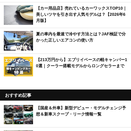
【カー用品店】売れているカーワックスTOP10｜
美しいツヤを引き出す人気モデルは？【2026年6
月版】
夏の車内を最速で冷やす方法とは？JAF検証で分
かった正しいエアコンの使い方
【213万円から】エブリイベースの軽キャンパー1
0選｜クーラー搭載モデルからロングセラーまで
おすすめ記事
【国産＆外車】新型デビュー・モデルチェンジ予
想＆新車スクープ・リーク情報一覧