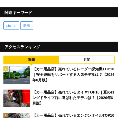
関連キーワード
pickup
新着
アクセスランキング
週間
月間
【カー用品店】売れているレーダー探知機TOP10
1
｜安全運転をサポートする人気モデルは？【2026
年6月版】
【カー用品店】売れているタイヤTOP10｜夏のロ
2
ングドライブ前に選ばれたモデルは？【2026年6
月版】
【カー用品店】売れているエンジンオイルTOP10
3