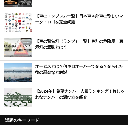
【車のエンブレム一覧】日本車＆外車の珍しいマ
ーク・ロゴを完全網羅
【車の警告灯（ランプ）一覧】色別の危険度・表
示灯の意味とは？
オービスとは？何キロオーバーで光る？光らせた
後の罰金など解説
【2024年】希望ナンバー人気ランキング！おしゃ
れなナンバーの選び方を紹介
話題のキーワード