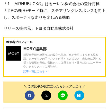
＊1 「AIRNUBUCK®」はセーレン株式会社の登録商標
＊2 POWER+モード時に、ステアリングレスポンスを向上
し、スポーティな走りを楽しめる機能
リリース提供元：トヨタ自動車株式会社
執筆者プロフィール
MOBY編集部
新型車予想や車選びのお役立ち記事、車や免許にまつわる豆知
識、カーライフの困りごとを解決する方法など、自動車に関する
様々な情報を発信。普段クルマは乗るだけ・使うだけのユーザー
や、あまりクルマに興味が...
記事一覧はこちら >
＼ この記事が役に立ったらシェアしよう ／