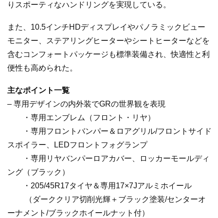
りスポーティなハンドリングを実現している。
また、10.5インチHDディスプレイやパノラミックビュー
モニター、ステアリングヒーターやシートヒーターなどを
含むコンフォートパッケージも標準装備され、快適性と利
便性も高められた。
主なポイント一覧
– 専用デザインの内外装でGRの世界観を表現
・専用エンブレム（フロント・リヤ）
・専用フロントバンパー＆ロアグリル/フロントサイド
スポイラー、LEDフロントフォグランプ
・専用リヤバンパーロアカバー、ロッカーモールディ
ング（ブラック）
・205/45R17タイヤ＆専用17×7Jアルミホイール
（ダーククリア切削光輝＋ブラック塗装/センターオ
ーナメント/ブラックホイールナット付）