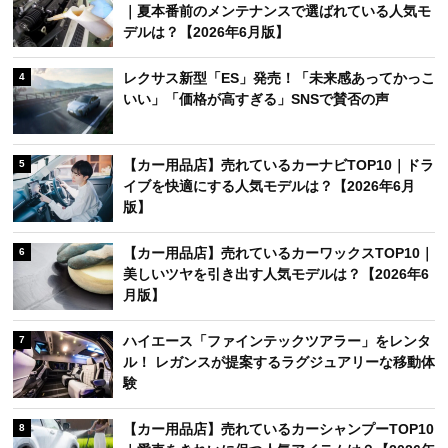
｜夏本番前のメンテナンスで選ばれている人気モ
デルは？【2026年6月版】
レクサス新型「ES」発売！「未来感あってかっこ
4
いい」「価格が高すぎる」SNSで賛否の声
【カー用品店】売れているカーナビTOP10｜ドラ
5
イブを快適にする人気モデルは？【2026年6月
版】
【カー用品店】売れているカーワックスTOP10｜
6
美しいツヤを引き出す人気モデルは？【2026年6
月版】
ハイエース「ファインテックツアラー」をレンタ
7
ル！ レガンスが提案するラグジュアリーな移動体
験
【カー用品店】売れているカーシャンプーTOP10
8