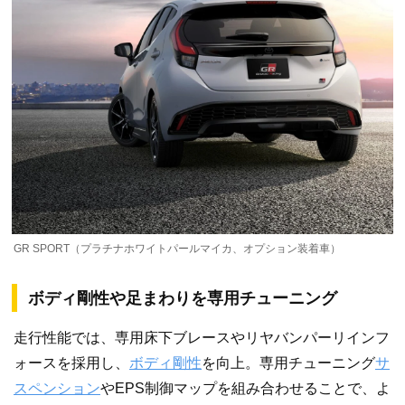
GR SPORT（プラチナホワイトパールマイカ、オプション装着車）
ボディ剛性や足まわりを専用チューニング
走行性能では、専用床下ブレースやリヤバンパーリインフ
ォースを採用し、
ボディ剛性
を向上。専用チューニング
サ
スペンション
やEPS制御マップを組み合わせることで、よ