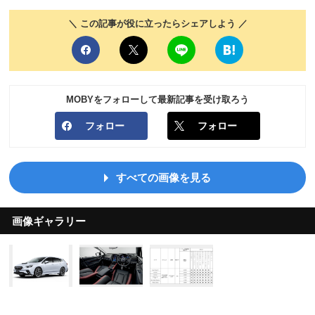
＼ この記事が役に立ったらシェアしよう ／
MOBYをフォローして最新記事を受け取ろう
フォロー
フォロー
すべての画像を見る
画像ギャラリー