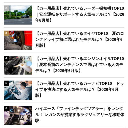
【カー用品店】売れているレーダー探知機TOP10
2
｜安全運転をサポートする人気モデルは？【2026
年6月版】
【カー用品店】売れているタイヤTOP10｜夏のロ
3
ングドライブ前に選ばれたモデルは？【2026年6
月版】
【カー用品店】売れているエンジンオイルTOP10
4
｜夏本番前のメンテナンスで選ばれている人気モ
デルは？【2026年6月版】
【カー用品店】売れているカーナビTOP10｜ドラ
5
イブを快適にする人気モデルは？【2026年6月
版】
ハイエース「ファインテックツアラー」をレンタ
6
ル！ レガンスが提案するラグジュアリーな移動体
験