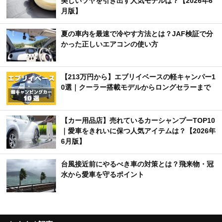
美しいツヤを引き出す人気モデルは？【2026年6
月版】
夏の車内を最速で冷やす方法とは？JAF検証で分
かった正しいエアコンの使い方
【213万円から】エブリイベースの軽キャンパー1
0選｜クーラー搭載モデルからロングセラーまで
【カー用品店】売れているカーシャンプーTOP10
｜愛車をきれいに保つ人気アイテムは？【2026年
6月版】
台風接近前にやるべき車の対策とは？飛来物・冠
水から愛車を守るポイント