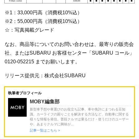
※1：33,000円高（消費税10%込）
※2：55,000円高（消費税10%込）
☆：写真掲載グレード
なお、商品等についてのお問い合わせは、最寄りの販売会
社、またはSUBARU お客様センター「SUBARU コール」
0120-052215 までお願いします。
リリース提供元：株式会社SUBARU
執筆者プロフィール
MOBY編集部
新型車予想や車選びのお役立ち記事、車や免許にまつわる豆知
識、カーライフの困りごとを解決する方法など、自動車に関する
様々な情報を発信。普段クルマは乗るだけ・使うだけのユーザー
や、あまりクルマに興味が...
記事一覧はこちら >