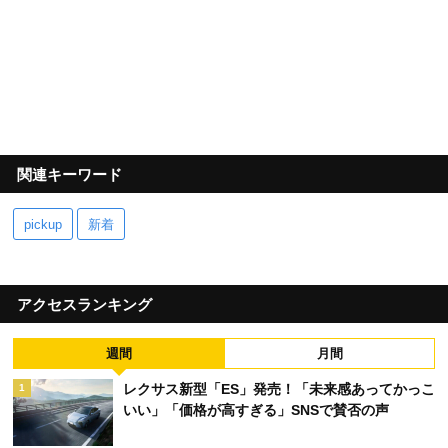
関連キーワード
pickup
新着
アクセスランキング
週間
月間
レクサス新型「ES」発売！「未来感あってかっこ
1
いい」「価格が高すぎる」SNSで賛否の声