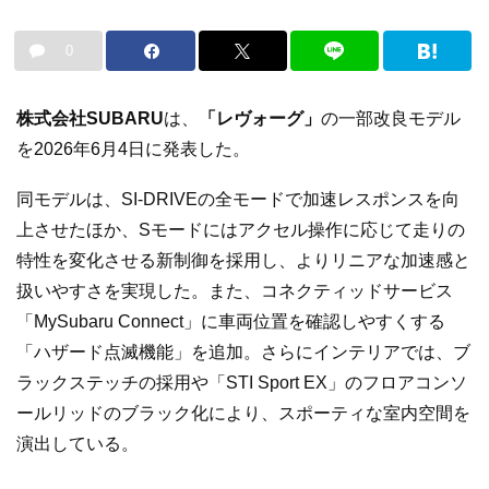
0
株式会社SUBARU
は、
「レヴォーグ」
の一部改良モデル
を2026年6月4日に発表した。
同モデルは、SI-DRIVEの全モードで加速レスポンスを向
上させたほか、Sモードにはアクセル操作に応じて走りの
特性を変化させる新制御を採用し、よりリニアな加速感と
扱いやすさを実現した。また、コネクティッドサービス
「MySubaru Connect」に車両位置を確認しやすくする
「ハザード点滅機能」を追加。さらにインテリアでは、ブ
ラックステッチの採用や「STI Sport EX」のフロアコンソ
ールリッドのブラック化により、スポーティな室内空間を
演出している。