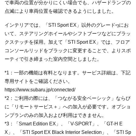
で車両の位置が分かりにくい場合でも、ハザードランプの
点滅により車両位置を確認できるようにしました。
インテリアでは、「STI Sport EX」以外のグレード
にお
*3
いて、ステアリングホイールやシフトブーツなどにブラッ
クステッチを採用。加えて「STI Sport EX」では、フロア
コンソールリッドをブラックに変更することで、よりスポ
ーティで引き締まった室内空間としました。
*1：一部の機能は有料となります。サービス詳細は、下記
専用サイトをご確認ください。
https://www.subaru.jp/connected/
*2：ご利用の際には、「つながる安全ベーシック」ならび
に「リモートサービス＋」への加入が必要です。オプショ
ンプランのみの加入および利用はできません。
*3：「Smart Edition EX」、「V-SPORT」、「GT-H E
X」、「STI Sport EX Black Interior Selection」、「STI Sp