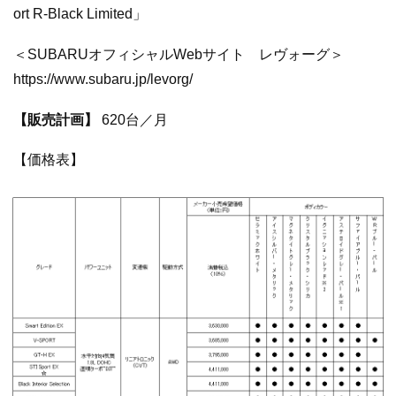
ort R-Black Limited」
＜SUBARUオフィシャルWebサイト レヴォーグ＞
https://www.subaru.jp/levorg/
【販売計画】
620台／月
【価格表】