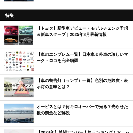
特集
【トヨタ】新型車デビュー・モデルチェンジ予想
＆新車スクープ｜2025年8月最新情報
【車のエンブレム一覧】日本車＆外車の珍しいマ
ーク・ロゴを完全網羅
【車の警告灯（ランプ）一覧】色別の危険度・表
示灯の意味とは？
オービスとは？何キロオーバーで光る？光らせた
後の罰金など解説
【2024年】希望ナンバー人気ランキング！おしゃ