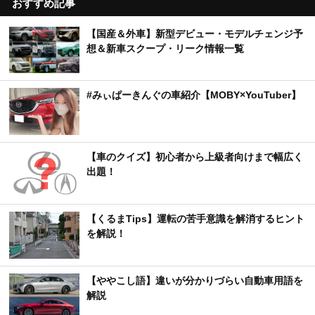
おすすめ記事
【国産＆外車】新型デビュー・モデルチェンジ予
想＆新車スクープ・リーク情報一覧
#みぃぱーきんぐの車紹介【MOBY×YouTuber】
【車のクイズ】初心者から上級者向けまで幅広く
出題！
【くるまTips】運転の苦手意識を解消するヒント
を解説！
【ややこし語】違いが分かりづらい自動車用語を
解説