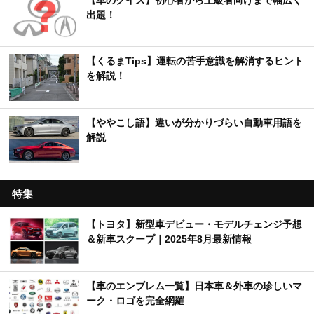
出題！
【くるまTips】運転の苦手意識を解消するヒント
を解説！
【ややこし語】違いが分かりづらい自動車用語を
解説
特集
【トヨタ】新型車デビュー・モデルチェンジ予想
＆新車スクープ｜2025年8月最新情報
【車のエンブレム一覧】日本車＆外車の珍しいマ
ーク・ロゴを完全網羅