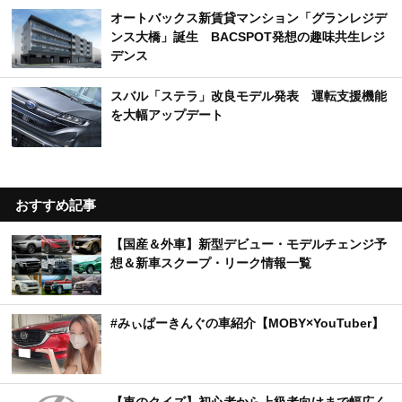
オートバックス新賃貸マンション「グランレジデ
ンス大橋」誕生 BACSPOT発想の趣味共生レジ
デンス
スバル「ステラ」改良モデル発表 運転支援機能
を大幅アップデート
おすすめ記事
【国産＆外車】新型デビュー・モデルチェンジ予
想＆新車スクープ・リーク情報一覧
#みぃぱーきんぐの車紹介【MOBY×YouTuber】
【車のクイズ】初心者から上級者向けまで幅広く