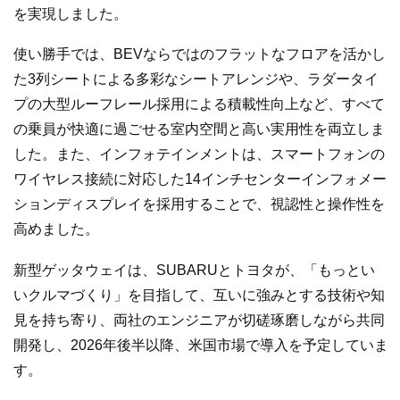
を実現しました。
使い勝手では、BEVならではのフラットなフロアを活かし
た3列シートによる多彩なシートアレンジや、ラダータイ
プの大型ルーフレール採用による積載性向上など、すべて
の乗員が快適に過ごせる室内空間と高い実用性を両立しま
した。また、インフォテインメントは、スマートフォンの
ワイヤレス接続に対応した14インチセンターインフォメー
ションディスプレイを採用することで、視認性と操作性を
高めました。
新型ゲッタウェイは、SUBARUとトヨタが、「もっとい
いクルマづくり」を目指して、互いに強みとする技術や知
見を持ち寄り、両社のエンジニアが切磋琢磨しながら共同
開発し、2026年後半以降、米国市場で導入を予定していま
す。