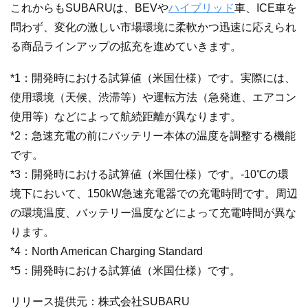
これからもSUBARUは、BEVや
ハイブリッド
車、ICE車を
問わず、変化の激しい市場環境に柔軟かつ迅速に応えられ
る商品ラインアップの拡充を進めていきます。
*1：開発時における試算値（米国仕様）です。実際には、
使用環境（天候、渋滞等）や運転方法（急発進、エアコン
使用等）などによって航続距離が異なります。
*2：急速充電の前にバッテリー本体の温度を調整する機能
です。
*3：開発時における試算値（米国仕様）です。-10℃の環
境下において、150kW急速充電器での充電時間です。周辺
の環境温度、バッテリー温度などによって充電時間が異な
ります。
*4：North American Charging Standard
*5：開発時における試算値（米国仕様）です。
リリース提供元：株式会社SUBARU