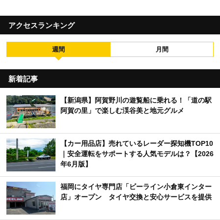
アクセスランキング
週間
月間
新着記事
【新潟県】阿賀野川の遊覧船に乗れる！「道の駅
阿賀の里」で楽しむ渓谷美と地元グルメ
【カー用品店】売れているレーダー探知機TOP10
｜安全運転をサポートする人気モデルは？【2026
年6月版】
福岡にタイヤ専門店「ビーライン小倉東インター
店」オープン タイヤ交換と安心サービスを提供