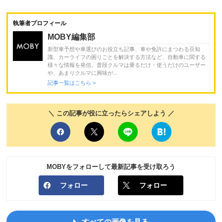
執筆者プロフィール
MOBY編集部
新型車予想や車選びのお役立ち記事、車や免許にまつわる豆知
識、カーライフの困りごとを解決する方法など、自動車に関する
様々な情報を発信。普段クルマは乗るだけ・使うだけのユーザー
や、あまりクルマに興味が...
記事一覧はこちら >
＼ この記事が役に立ったらシェアしよう ／
MOBYをフォローして最新記事を受け取ろう
フォロー
フォロー
すべての画像を見る