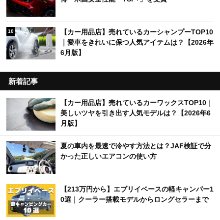
【カー用品店】売れているカーシャンプーTOP10
10
｜愛車をきれいに保つ人気アイテムは？【2026年
6月版】
新着記事
【カー用品店】売れているカーワックスTOP10｜
美しいツヤを引き出す人気モデルは？【2026年6
月版】
夏の車内を最速で冷やす方法とは？JAF検証で分
かった正しいエアコンの使い方
【213万円から】エブリイベースの軽キャンパー1
0選｜クーラー搭載モデルからロングセラーまで