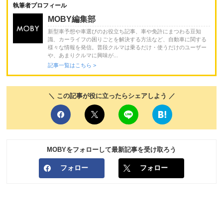
執筆者プロフィール
MOBY編集部
新型車予想や車選びのお役立ち記事、車や免許にまつわる豆知
識、カーライフの困りごとを解決する方法など、自動車に関する
様々な情報を発信。普段クルマは乗るだけ・使うだけのユーザー
や、あまりクルマに興味が...
記事一覧はこちら >
＼ この記事が役に立ったらシェアしよう ／
MOBYをフォローして最新記事を受け取ろう
フォロー
フォロー