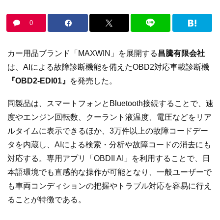
0
カー用品ブランド「MAXWIN」を展開する
昌騰有限会社
は、AIによる故障診断機能を備えたOBD2対応車載診断機
『OBD2-EDI01』
を発売した。
同製品は、スマートフォンとBluetooth接続することで、速
度やエンジン回転数、クーラント液温度、電圧などをリア
ルタイムに表示できるほか、3万件以上の故障コードデー
タを内蔵し、AIによる検索・分析や故障コードの消去にも
対応する。専用アプリ「OBDII AI」を利用することで、日
本語環境でも直感的な操作が可能となり、一般ユーザーで
も車両コンディションの把握やトラブル対応を容易に行え
ることが特徴である。