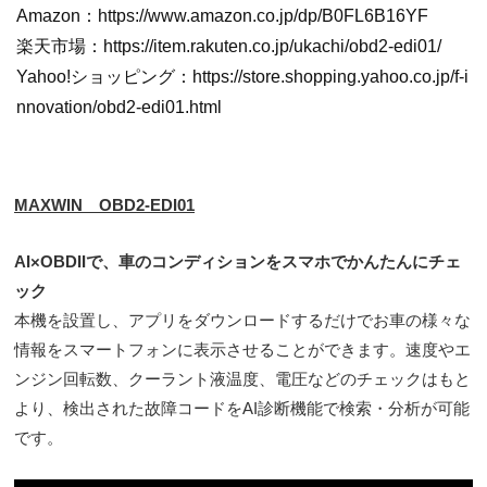
Amazon：https://www.amazon.co.jp/dp/B0FL6B16YF
楽天市場：https://item.rakuten.co.jp/ukachi/obd2-edi01/
Yahoo!ショッピング：https://store.shopping.yahoo.co.jp/f-i
nnovation/obd2-edi01.html
MAXWIN OBD2-EDI01
AI×OBDIIで、車のコンディションをスマホでかんたんにチェ
ック
本機を設置し、アプリをダウンロードするだけでお車の様々な
情報をスマートフォンに表示させることができます。速度やエ
ンジン回転数、クーラント液温度、電圧などのチェックはもと
より、検出された故障コードをAI診断機能で検索・分析が可能
です。