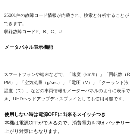
35901件の故障コード情報が内蔵され、検索と分析することが
できます。
収録故障コードP、B、C、U
メータパネル表示機能
スマートフォンや端末などで、「速度（km/h）」「回転数（R
PM）」「空気流量（g/sec）」「電圧（V）」「クーラント液
温度（℃）」などの車両情報をメーターパネルのように表示で
き、UHDヘッドアップディスプレイとしても使用可能です。
使用しない時は電源OFFに出来るスイッチつき
本機は電源OFFができるので、消費電力を抑えバッテリー
上がり対策にもなります。