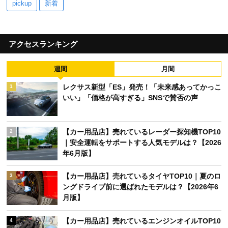
pickup
新着
アクセスランキング
週間
月間
レクサス新型「ES」発売！「未来感あってかっこ
1
いい」「価格が高すぎる」SNSで賛否の声
【カー用品店】売れているレーダー探知機TOP10
2
｜安全運転をサポートする人気モデルは？【2026
年6月版】
【カー用品店】売れているタイヤTOP10｜夏のロ
3
ングドライブ前に選ばれたモデルは？【2026年6
月版】
【カー用品店】売れているエンジンオイルTOP10
4