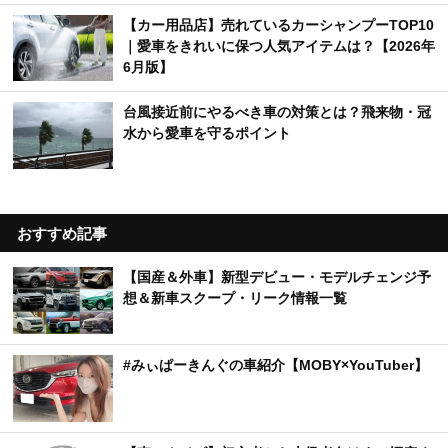
【カー用品店】売れているカーシャンプーTOP10
｜愛車をきれいに保つ人気アイテムは？【2026年
6月版】
台風接近前にやるべき車の対策とは？飛来物・冠
水から愛車を守るポイント
おすすめ記事
【国産＆外車】新型デビュー・モデルチェンジ予
想＆新車スクープ・リーク情報一覧
#みぃぱーきんぐの車紹介【MOBY×YouTuber】