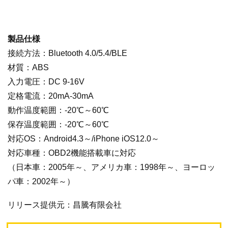
製品仕様
接続方法：Bluetooth 4.0/5.4/BLE
材質：ABS
入力電圧：DC 9-16V
定格電流：20mA-30mA
動作温度範囲：-20℃～60℃
保存温度範囲：-20℃～60℃
対応OS：Android4.3～/iPhone iOS12.0～
対応車種：OBD2機能搭載車に対応
（日本車：2005年～、アメリカ車：1998年～、ヨーロッ
パ車：2002年～）
リリース提供元：昌騰有限会社