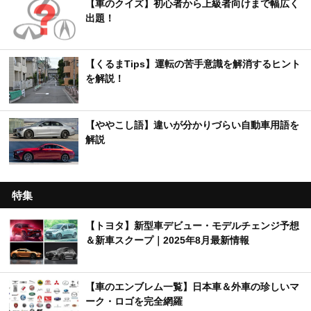
【車のクイズ】初心者から上級者向けまで幅広く
出題！
【くるまTips】運転の苦手意識を解消するヒント
を解説！
【ややこし語】違いが分かりづらい自動車用語を
解説
特集
【トヨタ】新型車デビュー・モデルチェンジ予想
＆新車スクープ｜2025年8月最新情報
【車のエンブレム一覧】日本車＆外車の珍しいマ
ーク・ロゴを完全網羅