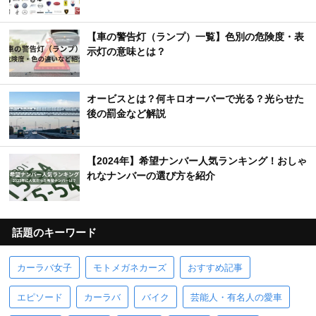
【車の警告灯（ランプ）一覧】色別の危険度・表
示灯の意味とは？
オービスとは？何キロオーバーで光る？光らせた
後の罰金など解説
【2024年】希望ナンバー人気ランキング！おしゃ
れなナンバーの選び方を紹介
話題のキーワード
カーラバ女子
モトメガネカーズ
おすすめ記事
エピソード
カーラバ
バイク
芸能人・有名人の愛車