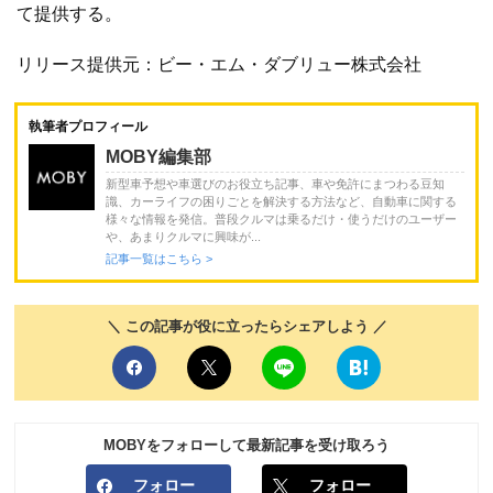
て提供する。
リリース提供元：ビー・エム・ダブリュー株式会社
執筆者プロフィール
MOBY編集部
新型車予想や車選びのお役立ち記事、車や免許にまつわる豆知
識、カーライフの困りごとを解決する方法など、自動車に関する
様々な情報を発信。普段クルマは乗るだけ・使うだけのユーザー
や、あまりクルマに興味が...
記事一覧はこちら >
＼ この記事が役に立ったらシェアしよう ／
MOBYをフォローして最新記事を受け取ろう
フォロー
フォロー