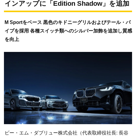
インアップに「Edition Shadow」を追加
M Sportをベース 黒色のキドニーグリルおよびテール・パ
イプを採用 各種スイッチ類へのシルバー加飾を追加し質感
を向上
ビー・エム・ダブリュー株式会社（代表取締役社長: 長谷