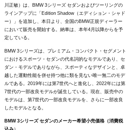
川正敏）は、BMW 3シリーズ セダンおよびツーリングの
ラインアップに「Edition Shadow（エディション・シャド
ー）」を追加し、本日より、全国のBMW正規ディーラー
において販売を開始する。納車は、本年4月以降からを予
定している。
BMW 3シリーズは、プレミアム・コンパクト・セグメント
におけるスポーツ・セダンの代名詞的なモデルであり、セ
ダン・モデルでありながら、スポーティなデザインと、卓
越した運動性能を併せ持つ他に類を見ない唯一無二のモデ
ルである。2019年には第7世代へと進化し、2022年には第
7世代の一部改良モデルが誕生している。現在、販売中の
モデルは、第7世代の一部改良モデルを、さらに一部改良
したモデルとなる。
BMW 3シリーズ セダンのメーカー希望小売価格（消費税
込み
）