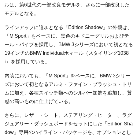
ルは、第6世代の一部改良モデルを、さらに一部改良した
モデルとなる。
ラインアップに追加となる「Edition Shadow」の外観は、
「M Sport」をベースに、黒色のキドニーグリルおよびテ
ール・パイプを採用し、BMW 3シリーズにおいて初となる
19インチのBMW Individualホィール（スタイリング1038
i）を採用している。
内装においても、「M Sport」をベースに、BMW 3シリー
ズにおいて初となるアルミ・ファイン・ブラッシュ・トリ
ムに加え、各種スイッチ類へのシルバー加飾を追加し、質
感の高いものに仕上げている。
さらに、レザー・シート、ステアリング・ヒーター、ラグ
ジュアリー・ダッシュボードをセットにした「Edition Sha
dow」専用のハイライン・パッケージを、オプションとし