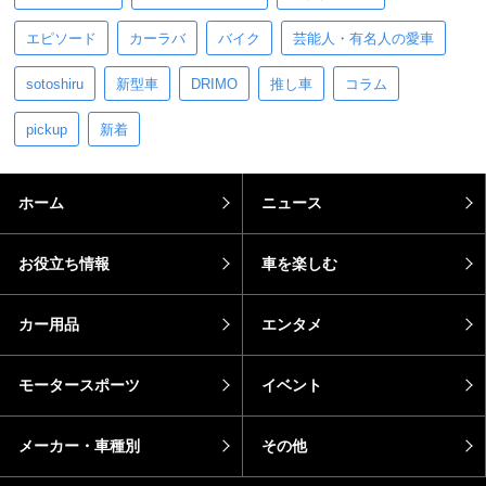
エピソード
カーラバ
バイク
芸能人・有名人の愛車
sotoshiru
新型車
DRIMO
推し車
コラム
pickup
新着
ホーム
ニュース
お役立ち情報
車を楽しむ
カー用品
エンタメ
モータースポーツ
イベント
メーカー・車種別
その他