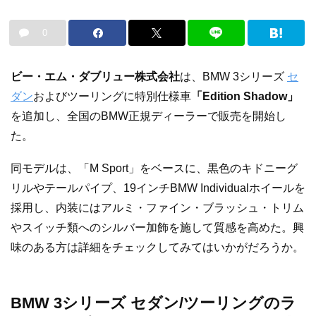
0
ビー・エム・ダブリュー株式会社
は、BMW 3シリーズ
セ
ダン
およびツーリングに特別仕様車
「Edition Shadow」
を追加し、全国のBMW正規ディーラーで販売を開始し
た。
同モデルは、「M Sport」をベースに、黒色のキドニーグ
リルやテールパイプ、19インチBMW Individualホイールを
採用し、内装にはアルミ・ファイン・ブラッシュ・トリム
やスイッチ類へのシルバー加飾を施して質感を高めた。興
味のある方は詳細をチェックしてみてはいかがだろうか。
BMW 3シリーズ セダン/ツーリングのラ