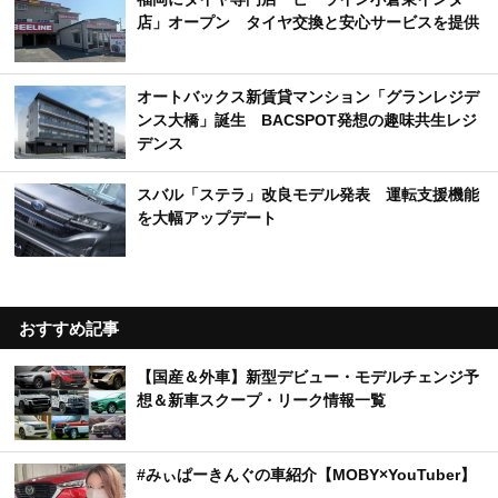
店」オープン タイヤ交換と安心サービスを提供
オートバックス新賃貸マンション「グランレジデ
ンス大橋」誕生 BACSPOT発想の趣味共生レジ
デンス
スバル「ステラ」改良モデル発表 運転支援機能
を大幅アップデート
おすすめ記事
【国産＆外車】新型デビュー・モデルチェンジ予
想＆新車スクープ・リーク情報一覧
#みぃぱーきんぐの車紹介【MOBY×YouTuber】