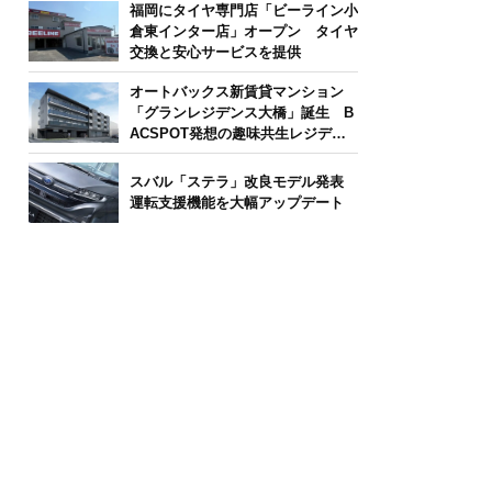
福岡にタイヤ専門店「ビーライン小
倉東インター店」オープン タイヤ
交換と安心サービスを提供
オートバックス新賃貸マンション
「グランレジデンス大橋」誕生 B
ACSPOT発想の趣味共生レジデン
ス
スバル「ステラ」改良モデル発表
運転支援機能を大幅アップデート