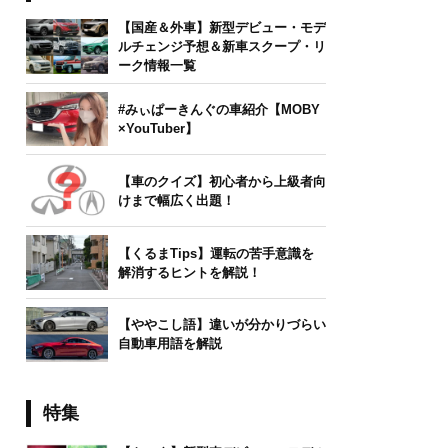
【国産＆外車】新型デビュー・モデ
ルチェンジ予想＆新車スクープ・リ
ーク情報一覧
#みぃぱーきんぐの車紹介【MOBY
×YouTuber】
【車のクイズ】初心者から上級者向
けまで幅広く出題！
【くるまTips】運転の苦手意識を
解消するヒントを解説！
【ややこし語】違いが分かりづらい
自動車用語を解説
特集