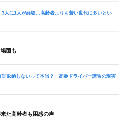
る場面も
が来た高齢者も困惑の声