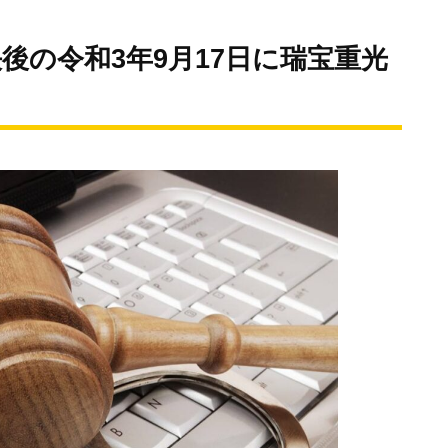
後の令和3年9月17日に瑞宝重光