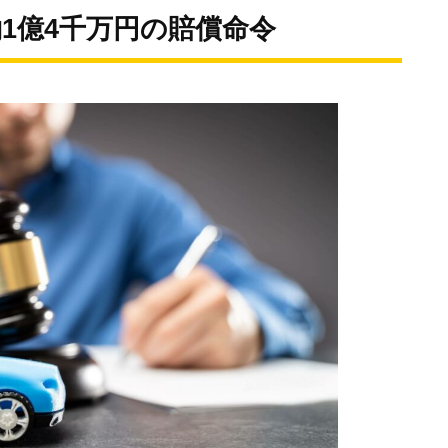
1億4千万円の賠償命令