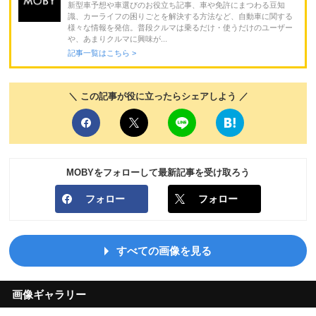
新型車予想や車選びのお役立ち記事、車や免許にまつわる豆知
識、カーライフの困りごとを解決する方法など、自動車に関する
様々な情報を発信。普段クルマは乗るだけ・使うだけのユーザー
や、あまりクルマに興味が...
記事一覧はこちら >
＼ この記事が役に立ったらシェアしよう ／
MOBYをフォローして最新記事を受け取ろう
フォロー
フォロー
すべての画像を見る
画像ギャラリー