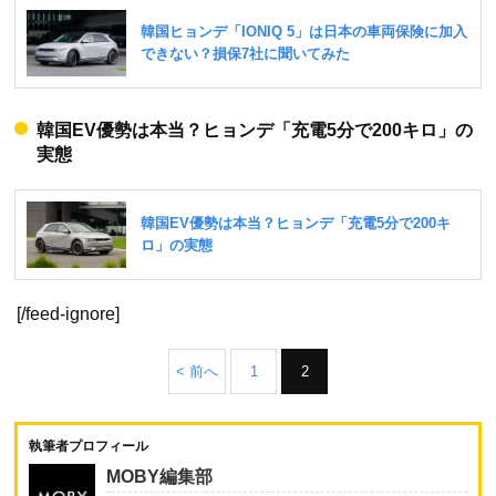
韓国EV優勢は本当？ヒョンデ「充電5分で200キロ」の
実態
[/feed-ignore]
< 前へ
1
2
執筆者プロフィール
MOBY編集部