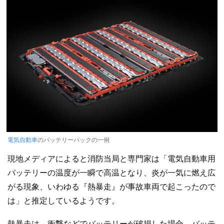
電気自動車
のバッテリーパックの一例
現地メディアによると消防当局と専門家は「電気自動車用
バッテリーの温度が一瞬で高温となり、炎が一気に燃え広
がる現象、いわゆる『熱暴走』が事故車両で起こったので
は」と推定しているようです。
熱暴走は、衝撃などでバッテリーが破損した場合、バッテ