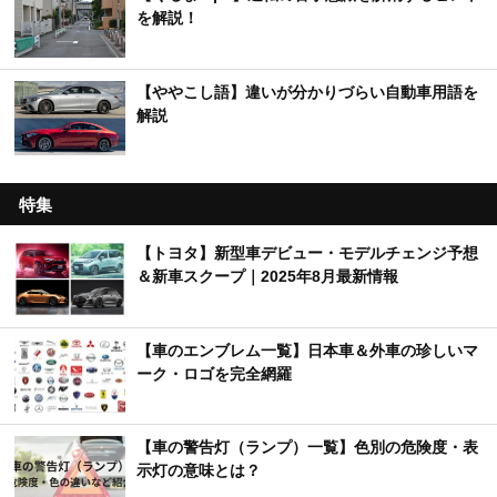
を解説！
【ややこし語】違いが分かりづらい自動車用語を
解説
特集
【トヨタ】新型車デビュー・モデルチェンジ予想
＆新車スクープ｜2025年8月最新情報
【車のエンブレム一覧】日本車＆外車の珍しいマ
ーク・ロゴを完全網羅
【車の警告灯（ランプ）一覧】色別の危険度・表
示灯の意味とは？