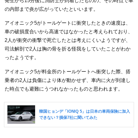
発生から15分後に消防士が到着したものの、その時点で車
の内部まで炎が広がっていたといいます。
アイオニック5がトールゲートに衝突したときの速度は、
車の破損度合いから高速ではなかったと考えられており、
2人が衝突の衝撃で死亡したとは考えにくいようですが、
司法解剖で2人は胸の骨を折る怪我をしていたことがわか
ったようです。
アイオニック5が料金所のトールゲートへ衝突した際、搭
乗者の2人は負傷により体が動かせず、車内に火が到達し
た時点でも避難にうつれなかったものと思われます。