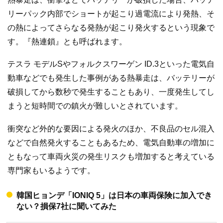
リーパック内部でショートが起こり過電流により発熱、そ
の熱によってさらなる発熱が起こり発火するという現象で
す。『熱連鎖』とも呼ばれます。
テスラ モデルSやフォルクスワーゲン ID.3といった電気自
動車などでも発生した事例がある熱暴走は、バッテリーが
破損してから数秒で発生することもあり、一度発生してし
まうと短時間での鎮火が難しいとされています。
衝突など外的な要因による発火のほか、不良品のセル混入
などで自然発火することもあるため、電気自動車の増加に
ともなって車両火災の発生リスクも増加すると考えている
専門家もいるようです。
韓国ヒョンデ「IONIQ 5」は日本の車両保険に加入でき
ない？損保7社に聞いてみた