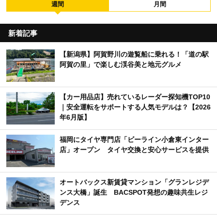
週間
月間
新着記事
【新潟県】阿賀野川の遊覧船に乗れる！「道の駅
阿賀の里」で楽しむ渓谷美と地元グルメ
【カー用品店】売れているレーダー探知機TOP10
｜安全運転をサポートする人気モデルは？【2026
年6月版】
福岡にタイヤ専門店「ビーライン小倉東インター
店」オープン タイヤ交換と安心サービスを提供
オートバックス新賃貸マンション「グランレジデ
ンス大橋」誕生 BACSPOT発想の趣味共生レジ
デンス