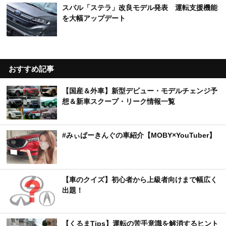
スバル「ステラ」改良モデル発表 運転支援機能
を大幅アップデート
おすすめ記事
【国産＆外車】新型デビュー・モデルチェンジ予
想＆新車スクープ・リーク情報一覧
#みぃぱーきんぐの車紹介【MOBY×YouTuber】
【車のクイズ】初心者から上級者向けまで幅広く
出題！
【くるまTips】運転の苦手意識を解消するヒント