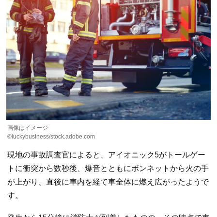
画像はイメージ
©luckybusiness/stock.adobe.com
現地の事故調査官によると、アイオニック5がトールゲー
トに衝突から数秒後、爆音とともにボンネットから火の手
が上がり、直後に車内を経て車全体に燃え広がったようで
す。