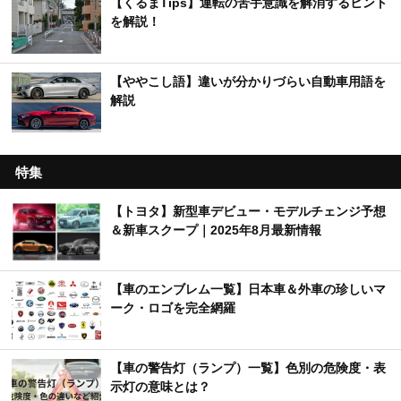
【くるまTips】運転の苦手意識を解消するヒント
を解説！
【ややこし語】違いが分かりづらい自動車用語を
解説
特集
【トヨタ】新型車デビュー・モデルチェンジ予想
＆新車スクープ｜2025年8月最新情報
【車のエンブレム一覧】日本車＆外車の珍しいマ
ーク・ロゴを完全網羅
【車の警告灯（ランプ）一覧】色別の危険度・表
示灯の意味とは？