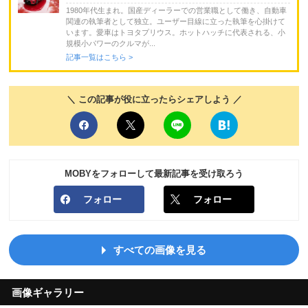
1980年代生まれ。国産ディーラーでの営業職として働き、自動車
関連の執筆者として独立。ユーザー目線に立った執筆を心掛けて
います。愛車はトヨタプリウス。ホットハッチに代表される、小
規模小パワーのクルマが...
記事一覧はこちら >
＼ この記事が役に立ったらシェアしよう ／
MOBYをフォローして最新記事を受け取ろう
フォロー
フォロー
すべての画像を見る
画像ギャラリー