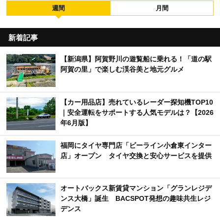
週間
月間
新着記事
【新潟県】阿賀野川の遊覧船に乗れる！「道の駅
阿賀の里」で楽しむ渓谷美と地元グルメ
【カー用品店】売れているレーダー探知機TOP10
｜安全運転をサポートする人気モデルは？【2026
年6月版】
福岡にタイヤ専門店「ビーライン小倉東インター
店」オープン タイヤ交換と安心サービスを提供
オートバックス新賃貸マンション「グランレジデ
ンス大橋」誕生 BACSPOT発想の趣味共生レジ
デンス