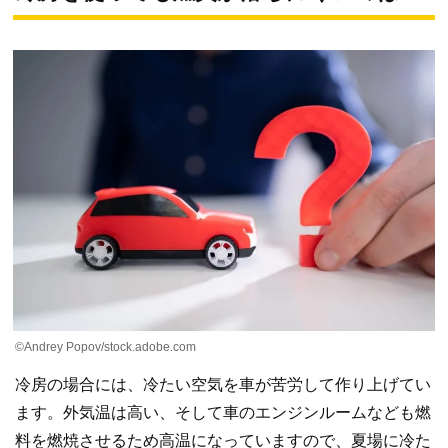
©Andrey Popov/stock.adobe.com
冷房の場合には、冷たい空気を車が苦労して作り上げてい
ます。外気温は高い、そして車のエンジンルームなども燃
料を燃焼させるため高温になっていますので、夏場に冷た