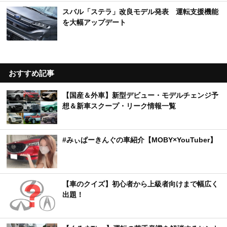
スバル「ステラ」改良モデル発表 運転支援機能
を大幅アップデート
おすすめ記事
【国産＆外車】新型デビュー・モデルチェンジ予
想＆新車スクープ・リーク情報一覧
#みぃぱーきんぐの車紹介【MOBY×YouTuber】
【車のクイズ】初心者から上級者向けまで幅広く
出題！