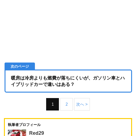
暖房は冷房よりも燃費が落ちにくいが、ガソリン車とハ
イブリッドカーで違いはある？
1
2
次へ >
執筆者プロフィール
Red29