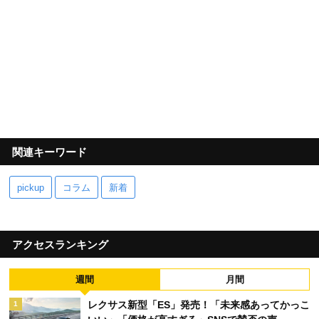
関連キーワード
pickup
コラム
新着
アクセスランキング
週間
月間
レクサス新型「ES」発売！「未来感あってかっこ
1