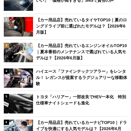
いい」「価格が高すぎる」SNSで賛否の声
【カー用品店】売れているタイヤTOP10｜夏のロ
2
ングドライブ前に選ばれたモデルは？【2026年6
月版】
【カー用品店】売れているエンジンオイルTOP10
3
｜夏本番前のメンテナンスで選ばれている人気モ
デルは？【2026年6月版】
ハイエース「ファインテックツアラー」をレンタ
4
ル！ レガンスが提案するラグジュアリーな移動体
験
トヨタ「ハリアー」一部改良でHEV一本化 特別
5
仕様車ナイトシェードも進化
【カー用品店】売れているカーナビTOP10｜ドラ
6
イブを快適にする人気モデルは？【2026年6月