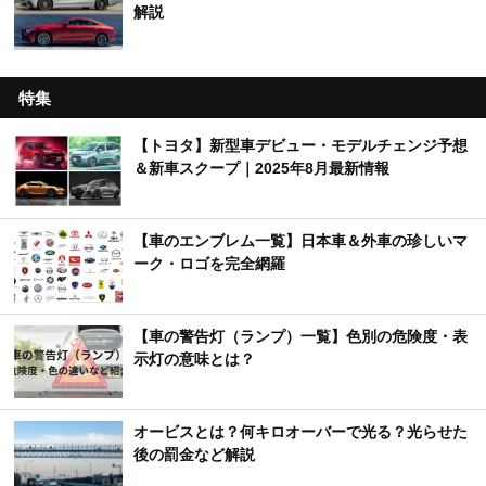
解説
特集
【トヨタ】新型車デビュー・モデルチェンジ予想
＆新車スクープ｜2025年8月最新情報
【車のエンブレム一覧】日本車＆外車の珍しいマ
ーク・ロゴを完全網羅
【車の警告灯（ランプ）一覧】色別の危険度・表
示灯の意味とは？
オービスとは？何キロオーバーで光る？光らせた
後の罰金など解説