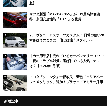
版】
マツダ新型「MAZDA CX-5」がIIHS最高評価獲
7
得 米国安全性能「TSP+」を受賞
ムーヴをユーロスポーツカスタム！ 日常の使いや
8
すさはそのままに、他とは違うスタイルへ
【カー用品店】売れているカーバッテリーTOP10
9
｜夏のトラブル対策に選ばれている人気モデル
は？【2026年6月版】
トヨタ「シエンタ」一部改良 新色「クリアベー
10
ジュメタリック」追加＆ブラックドアミラー採用
新着記事