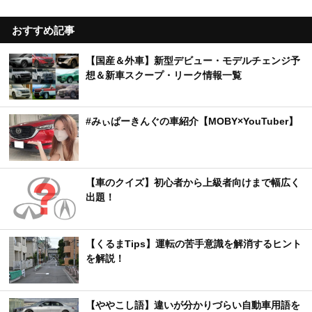
おすすめ記事
【国産＆外車】新型デビュー・モデルチェンジ予
想＆新車スクープ・リーク情報一覧
#みぃぱーきんぐの車紹介【MOBY×YouTuber】
【車のクイズ】初心者から上級者向けまで幅広く
出題！
【くるまTips】運転の苦手意識を解消するヒント
を解説！
【ややこし語】違いが分かりづらい自動車用語を