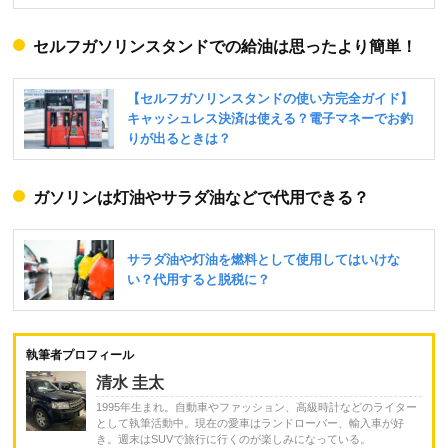
セルフガソリンスタンドでの給油は思ったより簡単！
ガソリンは灯油やサラダ油などで代用できる？
執筆者プロフィール
清水 圭太
1995年生まれ。自動車やファッション、高級時計などのライター
として執筆活動中。現在の愛車はランドローバー、輸入車が好
き。週末はSUVで旅行に行くのが楽しみになっている。