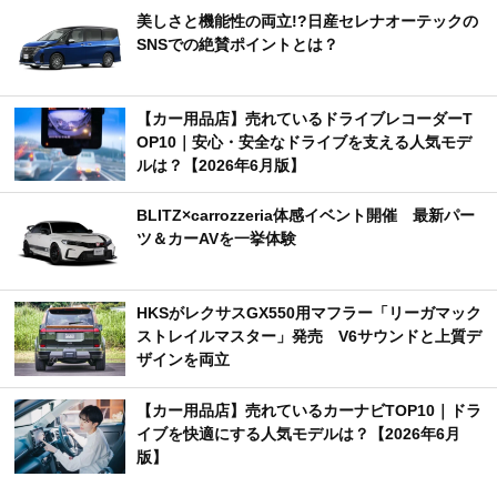
美しさと機能性の両立!?日産セレナオーテックの
SNSでの絶賛ポイントとは？
【カー用品店】売れているドライブレコーダーT
OP10｜安心・安全なドライブを支える人気モデ
ルは？【2026年6月版】
BLITZ×carrozzeria体感イベント開催 最新パー
ツ＆カーAVを一挙体験
HKSがレクサスGX550用マフラー「リーガマック
ストレイルマスター」発売 V6サウンドと上質デ
ザインを両立
【カー用品店】売れているカーナビTOP10｜ドラ
イブを快適にする人気モデルは？【2026年6月
版】