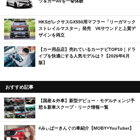
ツ＆カーAVを一挙体験
HKSがレクサスGX550用マフラー「リーガマック
ストレイルマスター」発売 V6サウンドと上質デ
ザインを両立
【カー用品店】売れているカーナビTOP10｜ドラ
イブを快適にする人気モデルは？【2026年6月
版】
おすすめ記事
【国産＆外車】新型デビュー・モデルチェンジ予
想＆新車スクープ・リーク情報一覧
#みぃぱーきんぐの車紹介【MOBY×YouTuber】