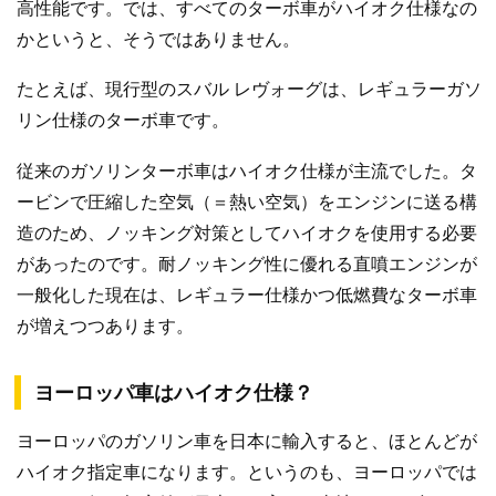
高性能です。では、すべてのターボ車がハイオク仕様なの
かというと、そうではありません。
たとえば、現行型のスバル レヴォーグは、レギュラーガソ
リン仕様のターボ車です。
従来のガソリンターボ車はハイオク仕様が主流でした。タ
ービンで圧縮した空気（＝熱い空気）をエンジンに送る構
造のため、ノッキング対策としてハイオクを使用する必要
があったのです。耐ノッキング性に優れる直噴エンジンが
一般化した現在は、レギュラー仕様かつ低燃費なターボ車
が増えつつあります。
ヨーロッパ車はハイオク仕様？
ヨーロッパのガソリン車を日本に輸入すると、ほとんどが
ハイオク指定車になります。というのも、ヨーロッパでは