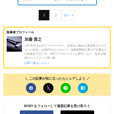
1
2
次へ >
執筆者プロフィール
加藤 貴之
1977年生まれのフリーライター。10年以上務めた運送業からライ
ターに転向。以後8年以上にわたり、自動車関連記事やIT記事など
の執筆を手がける。20代でスポーツカーに夢中になり、近年は最
新のハイブリッド車に興...
記事一覧はこちら >
＼ この記事が役に立ったらシェアしよう ／
MOBYをフォローして最新記事を受け取ろう