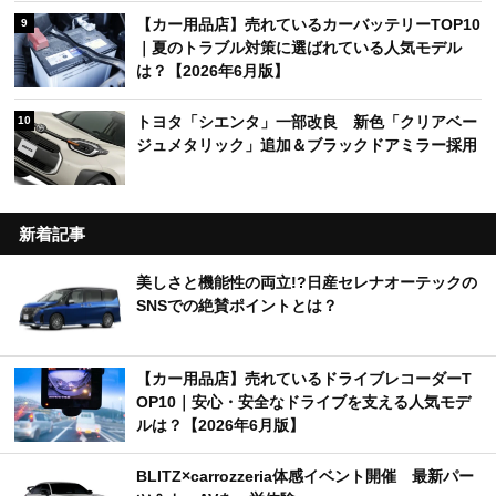
【カー用品店】売れているカーバッテリーTOP10
9
｜夏のトラブル対策に選ばれている人気モデル
は？【2026年6月版】
トヨタ「シエンタ」一部改良 新色「クリアベー
10
ジュメタリック」追加＆ブラックドアミラー採用
新着記事
美しさと機能性の両立!?日産セレナオーテックの
SNSでの絶賛ポイントとは？
【カー用品店】売れているドライブレコーダーT
OP10｜安心・安全なドライブを支える人気モデ
ルは？【2026年6月版】
BLITZ×carrozzeria体感イベント開催 最新パー