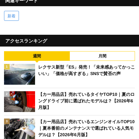
関連キーワード
新着
アクセスランキング
週間
月間
レクサス新型「ES」発売！「未来感あってかっこ
1
いい」「価格が高すぎる」SNSで賛否の声
【カー用品店】売れているタイヤTOP10｜夏のロ
2
ングドライブ前に選ばれたモデルは？【2026年6
月版】
【カー用品店】売れているエンジンオイルTOP10
3
｜夏本番前のメンテナンスで選ばれている人気モ
デルは？【2026年6月版】