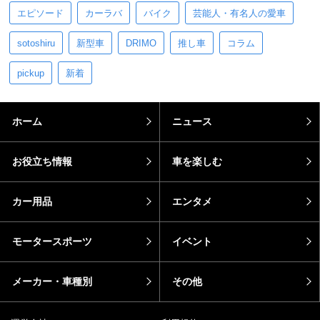
エピソード
カーラバ
バイク
芸能人・有名人の愛車
sotoshiru
新型車
DRIMO
推し車
コラム
pickup
新着
ホーム
ニュース
お役立ち情報
車を楽しむ
カー用品
エンタメ
モータースポーツ
イベント
メーカー・車種別
その他