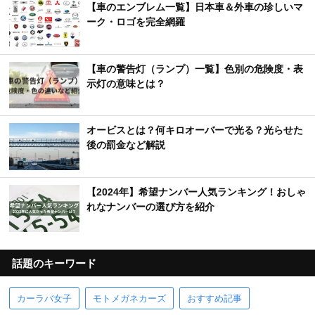
【車のエンブレム一覧】日本車＆外車の珍しいマ
ーク・ロゴを完全網羅
【車の警告灯（ランプ）一覧】色別の危険度・表
示灯の意味とは？
オービスとは？何キロオーバーで光る？光らせた
後の罰金など解説
【2024年】希望ナンバー人気ランキング！おしゃ
れなナンバーの選び方を紹介
話題のキーワード
カーラバ女子
モトメガネカーズ
おすすめ記事