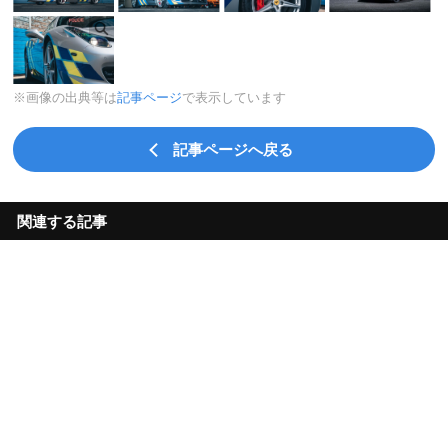
※画像の出典等は
記事ページ
で表示しています
記事ページへ戻る
関連する記事