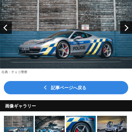
出典：チェコ警察
記事ページへ戻る
画像ギャラリー