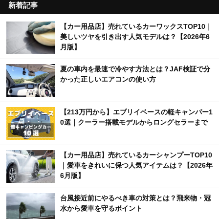
新着記事
【カー用品店】売れているカーワックスTOP10｜
美しいツヤを引き出す人気モデルは？【2026年6
月版】
夏の車内を最速で冷やす方法とは？JAF検証で分
かった正しいエアコンの使い方
【213万円から】エブリイベースの軽キャンパー1
0選｜クーラー搭載モデルからロングセラーまで
【カー用品店】売れているカーシャンプーTOP10
｜愛車をきれいに保つ人気アイテムは？【2026年
6月版】
台風接近前にやるべき車の対策とは？飛来物・冠
水から愛車を守るポイント