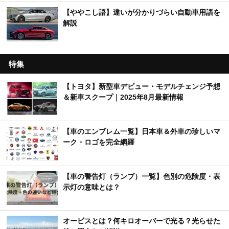
【ややこし語】違いが分かりづらい自動車用語を
解説
特集
【トヨタ】新型車デビュー・モデルチェンジ予想
＆新車スクープ｜2025年8月最新情報
【車のエンブレム一覧】日本車＆外車の珍しいマ
ーク・ロゴを完全網羅
【車の警告灯（ランプ）一覧】色別の危険度・表
示灯の意味とは？
オービスとは？何キロオーバーで光る？光らせた