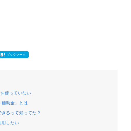
ブックマーク
トを使っていない
ト補助金」とは
できるって知ってた？
利用したい