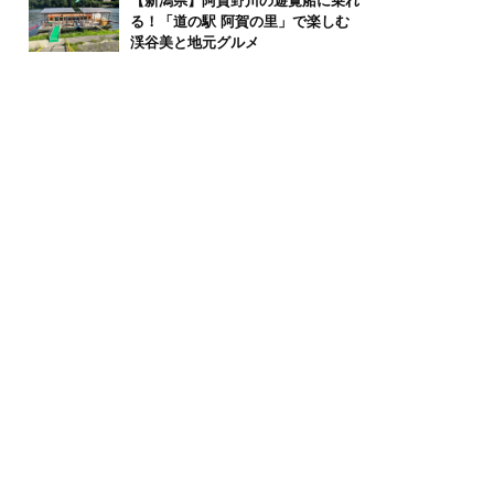
【新潟県】阿賀野川の遊覧船に乗れ
る！「道の駅 阿賀の里」で楽しむ
渓谷美と地元グルメ