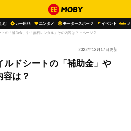
しむ
カー用品
エンタメ
モータースポーツ
イベント
メ
ートの「補助金」や「無料レンタル」その内容は？
>
ページ 2
2022年12月17日
更新
イルドシートの「補助金」や
内容は？