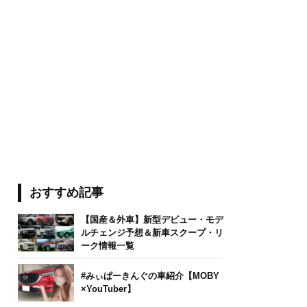
おすすめ記事
【国産＆外車】新型デビュー・モデ
ルチェンジ予想＆新車スクープ・リ
ーク情報一覧
#みぃぱーきんぐの車紹介【MOBY
×YouTuber】