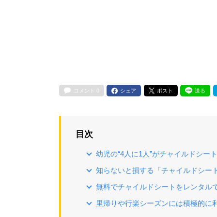
コメント
0
シェア
ポスト
送る
目次
幼児の“4人に1人”がチャイルドシー
知らないと損する「チャイルドシー
無料でチャイルドシートをレンタル
里帰りや行楽シーズンには積極的に