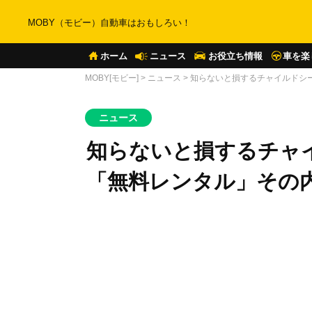
MOBY（モビー）自動車はおもしろい！
ホーム
ニュース
お役立ち情報
車を楽
MOBY[モビー]
>
ニュース
>
知らないと損するチャイルドシ
ニュース
知らないと損するチャ
「無料レンタル」その