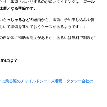
たり、希望されたりするのが多いタイミングは、
ゴール
休暇となる季節です。
いらっしゃるなどの理由
から、事前に予約申し込みや貸
おいて準備を進めておくケースがあるようです。」
の自治体に補助金制度があるか、あるいは無料で制度が
ためには？