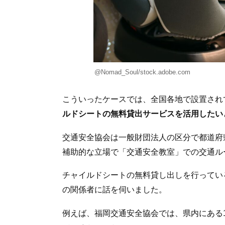
@Nomad_Soul/stock.adobe.com
こういったケースでは、全国各地で設置され
ルドシートの無料貸出サービスを活用したい
交通安全協会は一般財団法人の区分で都道府
補助的な立場で「交通安全教室」での交通ル
チャイルドシートの無料貸し出しを行ってい
の関係者に話を伺いました。
例えば、福岡交通安全協会では、県内にある1