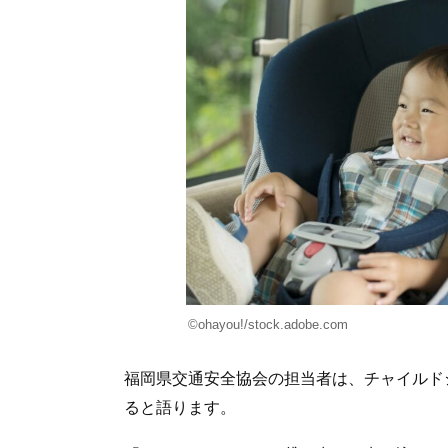
©ohayou!/stock.adobe.com
福岡県交通安全協会の担当者は、チャイルド
ると語ります。