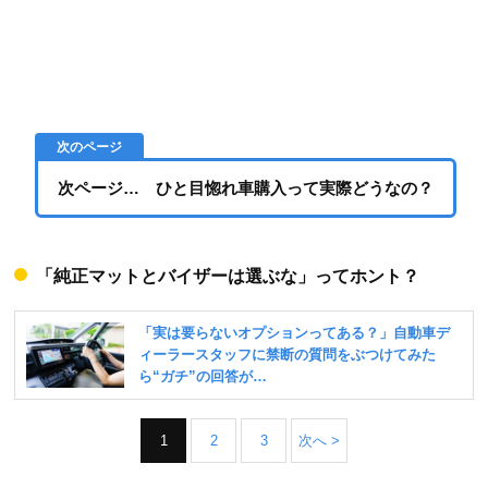
次ページ… ひと目惚れ車購入って実際どうなの？
「純正マットとバイザーは選ぶな」ってホント？
1
2
3
次へ >