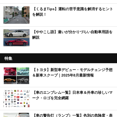
【くるまTips】運転の苦手意識を解消するヒント
を解説！
【ややこし語】違いが分かりづらい自動車用語を
解説
特集
【トヨタ】新型車デビュー・モデルチェンジ予想
＆新車スクープ｜2025年8月最新情報
【車のエンブレム一覧】日本車＆外車の珍しいマ
ーク・ロゴを完全網羅
【車の警告灯（ランプ）一覧】色別の危険度・表