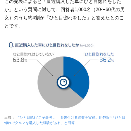
この発表によると「直近購入した車にひと目惚れをした
か」という質問に対して、回答者1,000名（20〜60代の男
女）のうち約4割が「ひと目惚れをした」と答えたとのこ
とです。
出典：
「“ひと目惚れ”こそ最強 。」を裏付ける調査を実施。約4割が「ひと目
惚れでクルマを購入した経験がある」と回答