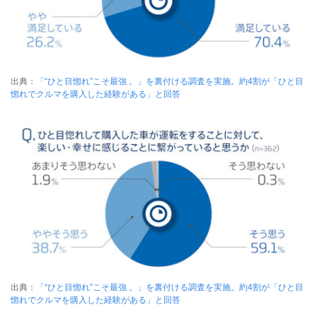
出典：
「“ひと目惚れ”こそ最強 。」を裏付ける調査を実施。約4割が「ひと目
惚れでクルマを購入した経験がある」と回答
出典：
「“ひと目惚れ”こそ最強 。」を裏付ける調査を実施。約4割が「ひと目
惚れでクルマを購入した経験がある」と回答