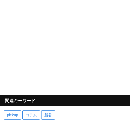
関連キーワード
pickup
コラム
新着