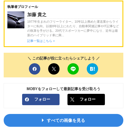
執筆者プロフィール
加藤 貴之
1977年生まれのフリーライター。10年以上務めた運送業からライ
ターに転向。以後8年以上にわたり、自動車関連記事やIT記事など
の執筆を手がける。20代でスポーツカーに夢中になり、近年は最
新のハイブリッド車に興...
記事一覧はこちら >
＼ この記事が役に立ったらシェアしよう ／
MOBYをフォローして最新記事を受け取ろう
フォロー
フォロー
すべての画像を見る