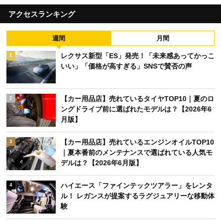
アクセスランキング
週間
月間
レクサス新型「ES」発売！「未来感あってかっこ
1
いい」「価格が高すぎる」SNSで賛否の声
【カー用品店】売れているタイヤTOP10｜夏のロ
2
ングドライブ前に選ばれたモデルは？【2026年6
月版】
【カー用品店】売れているエンジンオイルTOP10
3
｜夏本番前のメンテナンスで選ばれている人気モ
デルは？【2026年6月版】
ハイエース「ファインテックツアラー」をレンタ
4
ル！ レガンスが提案するラグジュアリーな移動体
験