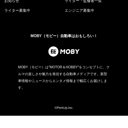
お知らせ
ライター・監修者一覧
ライター募集中
エンジニア募集中
MOBY（モビー）自動車はおもしろい！
MOBY（モビー）は"MOTOR＆HOBBY"をコンセプトに、ク
ルマの楽しさや魅力を発信する自動車メディアです。新型
車情報やニュースからエンタメ情報まで幅広くお届けしま
す。
©PerkUp.Inc.