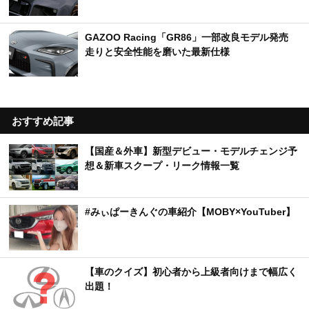
GAZOO Racing「GR86」一部改良モデル発売
走りと安全性能を磨いた最新仕様
おすすめ記事
【国産＆外車】新型デビュー・モデルチェンジ予
想＆新車スクープ・リーク情報一覧
#みぃぱーきんぐの車紹介【MOBY×YouTuber】
【車のクイズ】初心者から上級者向けまで幅広く
出題！