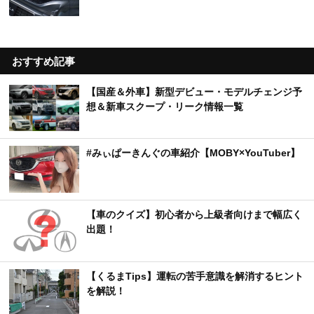
おすすめ記事
【国産＆外車】新型デビュー・モデルチェンジ予
想＆新車スクープ・リーク情報一覧
#みぃぱーきんぐの車紹介【MOBY×YouTuber】
【車のクイズ】初心者から上級者向けまで幅広く
出題！
【くるまTips】運転の苦手意識を解消するヒント
を解説！