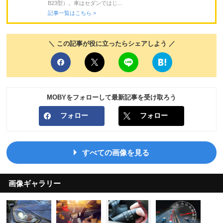
B23型）。車はセダンではじ...
記事一覧はこちら >
＼ この記事が役に立ったらシェアしよう ／
MOBYをフォローして最新記事を受け取ろう
フォロー
フォロー
すべての画像を見る
画像ギャラリー