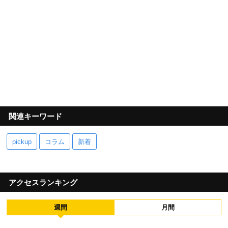
関連キーワード
pickup
コラム
新着
アクセスランキング
週間
月間