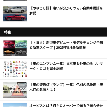
【ややこし語】違いが分かりづらい自動車用語を
解説
特集
【トヨタ】新型車デビュー・モデルチェンジ予想
＆新車スクープ｜2025年8月最新情報
【車のエンブレム一覧】日本車＆外車の珍しいマ
ーク・ロゴを完全網羅
【車の警告灯（ランプ）一覧】色別の危険度・表
示灯の意味とは？
オービスとは？何キロオーバーで光る？光らせた