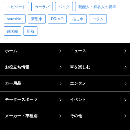
エピソード
カーラバ
バイク
芸能人・有名人の愛車
sotoshiru
新型車
DRIMO
推し車
コラム
pickup
新着
ホーム
ニュース
お役立ち情報
車を楽しむ
カー用品
エンタメ
モータースポーツ
イベント
メーカー・車種別
その他