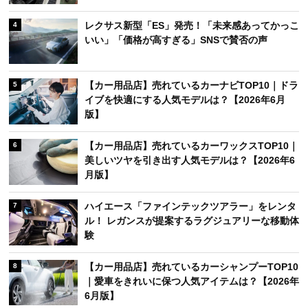
レクサス新型「ES」発売！「未来感あってかっこ
4
いい」「価格が高すぎる」SNSで賛否の声
【カー用品店】売れているカーナビTOP10｜ドラ
5
イブを快適にする人気モデルは？【2026年6月
版】
【カー用品店】売れているカーワックスTOP10｜
6
美しいツヤを引き出す人気モデルは？【2026年6
月版】
ハイエース「ファインテックツアラー」をレンタ
7
ル！ レガンスが提案するラグジュアリーな移動体
験
【カー用品店】売れているカーシャンプーTOP10
8
｜愛車をきれいに保つ人気アイテムは？【2026年
6月版】