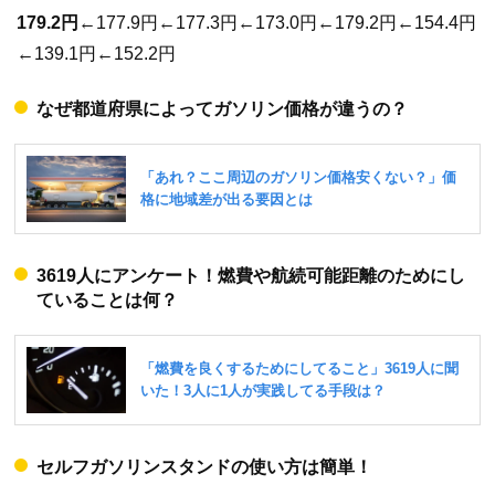
179.2円
←177.9円←177.3円←173.0円←179.2円←154.4円
←139.1円←152.2円
なぜ都道府県によってガソリン価格が違うの？
3619人にアンケート！燃費や航続可能距離のためにし
ていることは何？
セルフガソリンスタンドの使い方は簡単！