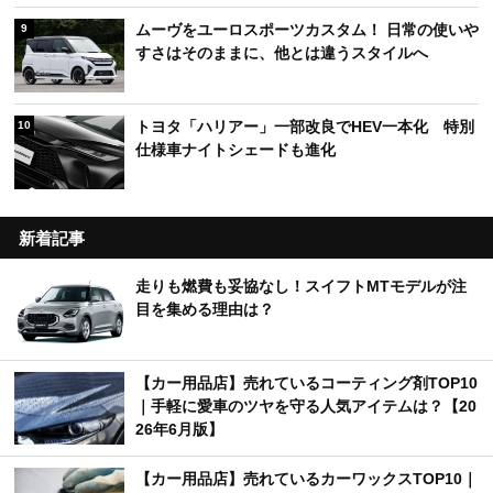
ムーヴをユーロスポーツカスタム！ 日常の使いや
9
すさはそのままに、他とは違うスタイルへ
トヨタ「ハリアー」一部改良でHEV一本化 特別
10
仕様車ナイトシェードも進化
新着記事
走りも燃費も妥協なし！スイフトMTモデルが注
目を集める理由は？
【カー用品店】売れているコーティング剤TOP10
｜手軽に愛車のツヤを守る人気アイテムは？【20
26年6月版】
【カー用品店】売れているカーワックスTOP10｜