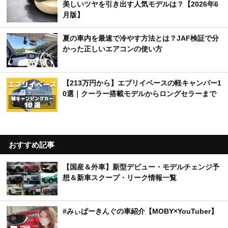
美しいツヤを引き出す人気モデルは？【2026年6
月版】
夏の車内を最速で冷やす方法とは？JAF検証で分
かった正しいエアコンの使い方
【213万円から】エブリイベースの軽キャンパー1
0選｜クーラー搭載モデルからロングセラーまで
おすすめ記事
【国産＆外車】新型デビュー・モデルチェンジ予
想＆新車スクープ・リーク情報一覧
#みぃぱーきんぐの車紹介【MOBY×YouTuber】