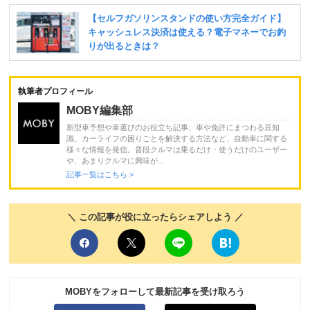
執筆者プロフィール
MOBY編集部
新型車予想や車選びのお役立ち記事、車や免許にまつわる豆知
識、カーライフの困りごとを解決する方法など、自動車に関する
様々な情報を発信。普段クルマは乗るだけ・使うだけのユーザー
や、あまりクルマに興味が...
記事一覧はこちら >
＼ この記事が役に立ったらシェアしよう ／
MOBYをフォローして最新記事を受け取ろう