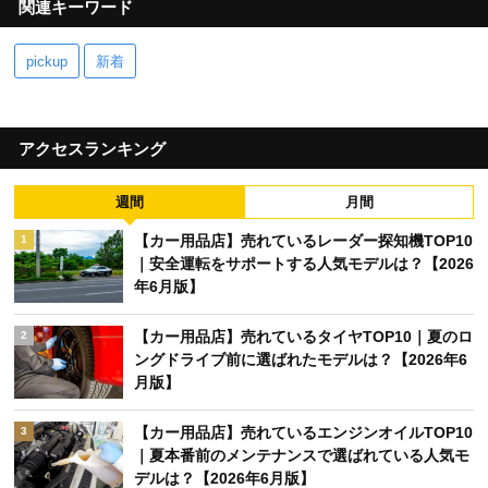
関連キーワード
pickup
新着
アクセスランキング
週間
月間
【カー用品店】売れているレーダー探知機TOP10
1
｜安全運転をサポートする人気モデルは？【2026
年6月版】
【カー用品店】売れているタイヤTOP10｜夏のロ
2
ングドライブ前に選ばれたモデルは？【2026年6
月版】
【カー用品店】売れているエンジンオイルTOP10
3
｜夏本番前のメンテナンスで選ばれている人気モ
デルは？【2026年6月版】