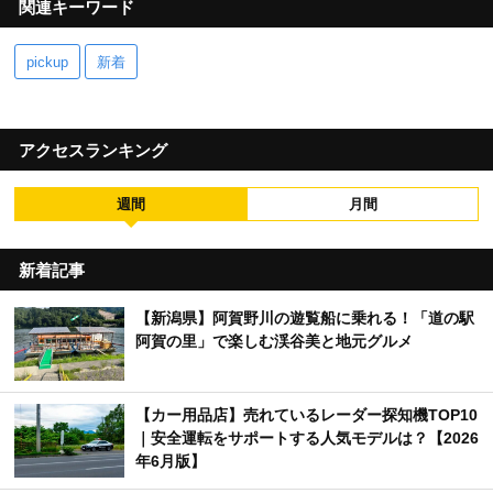
関連キーワード
pickup
新着
アクセスランキング
週間
月間
新着記事
【新潟県】阿賀野川の遊覧船に乗れる！「道の駅
阿賀の里」で楽しむ渓谷美と地元グルメ
【カー用品店】売れているレーダー探知機TOP10
｜安全運転をサポートする人気モデルは？【2026
年6月版】