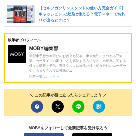
執筆者プロフィール
MOBY編集部
新型車予想や車選びのお役立ち記事、車や免許にまつわる豆知
識、カーライフの困りごとを解決する方法など、自動車に関する
様々な情報を発信。普段クルマは乗るだけ・使うだけのユーザー
や、あまりクルマに興味が...
記事一覧はこちら >
＼ この記事が役に立ったらシェアしよう ／
MOBYをフォローして最新記事を受け取ろう