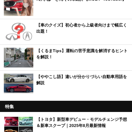
【車のクイズ】初心者から上級者向けまで幅広く
出題！
【くるまTips】運転の苦手意識を解消するヒント
を解説！
【ややこし語】違いが分かりづらい自動車用語を
解説
特集
【トヨタ】新型車デビュー・モデルチェンジ予想
＆新車スクープ｜2025年8月最新情報