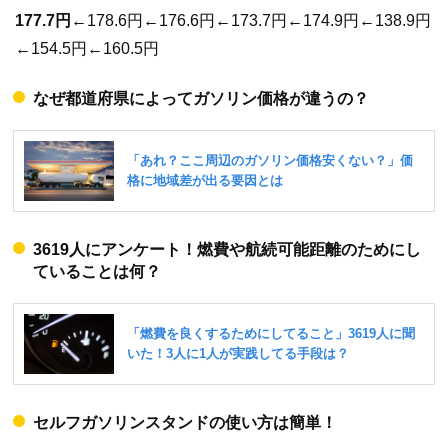
177.7円
←178.6円←176.6円←173.7円←174.9円←138.9円
←154.5円←160.5円
なぜ都道府県によってガソリン価格が違うの？
3619人にアンケート！燃費や航続可能距離のためにし
ていることは何？
セルフガソリンスタンドの使い方は簡単！