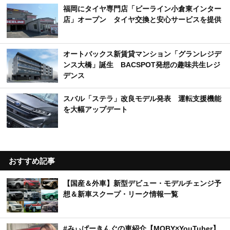
福岡にタイヤ専門店「ビーライン小倉東インター
店」オープン タイヤ交換と安心サービスを提供
オートバックス新賃貸マンション「グランレジデ
ンス大橋」誕生 BACSPOT発想の趣味共生レジ
デンス
スバル「ステラ」改良モデル発表 運転支援機能
を大幅アップデート
おすすめ記事
【国産＆外車】新型デビュー・モデルチェンジ予
想＆新車スクープ・リーク情報一覧
#みぃぱーきんぐの車紹介【MOBY×YouTuber】