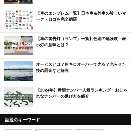
【車のエンブレム一覧】日本車＆外車の珍しいマ
ーク・ロゴを完全網羅
【車の警告灯（ランプ）一覧】色別の危険度・表
示灯の意味とは？
オービスとは？何キロオーバーで光る？光らせた
後の罰金など解説
【2024年】希望ナンバー人気ランキング！おしゃ
れなナンバーの選び方を紹介
話題のキーワード