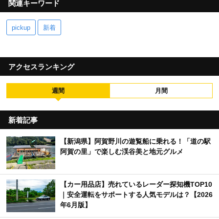
関連キーワード
pickup
新着
アクセスランキング
週間
月間
新着記事
【新潟県】阿賀野川の遊覧船に乗れる！「道の駅
阿賀の里」で楽しむ渓谷美と地元グルメ
【カー用品店】売れているレーダー探知機TOP10
｜安全運転をサポートする人気モデルは？【2026
年6月版】