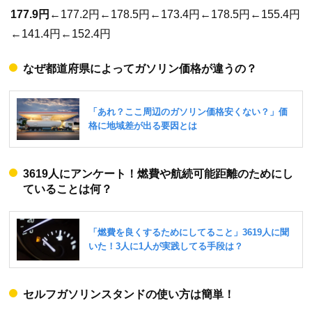
177.9円
←177.2円←178.5円←173.4円←178.5円←155.4円
←141.4円←152.4円
なぜ都道府県によってガソリン価格が違うの？
3619人にアンケート！燃費や航続可能距離のためにし
ていることは何？
セルフガソリンスタンドの使い方は簡単！