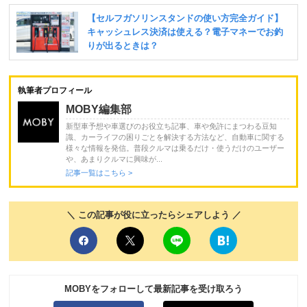
執筆者プロフィール
MOBY編集部
新型車予想や車選びのお役立ち記事、車や免許にまつわる豆知
識、カーライフの困りごとを解決する方法など、自動車に関する
様々な情報を発信。普段クルマは乗るだけ・使うだけのユーザー
や、あまりクルマに興味が...
記事一覧はこちら >
＼ この記事が役に立ったらシェアしよう ／
MOBYをフォローして最新記事を受け取ろう