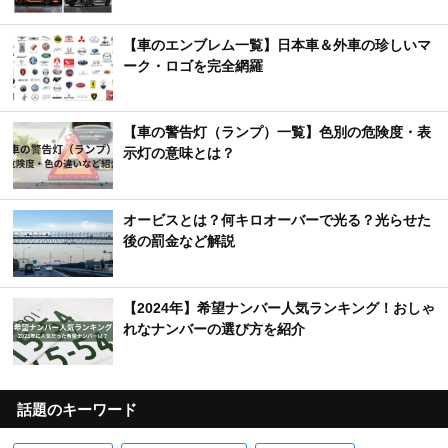
【車のエンブレム一覧】日本車＆外車の珍しいマ
ーク・ロゴを完全網羅
【車の警告灯（ランプ）一覧】色別の危険度・表
示灯の意味とは？
オービスとは？何キロオーバーで光る？光らせた
後の罰金など解説
【2024年】希望ナンバー人気ランキング！おしゃ
れなナンバーの選び方を紹介
話題のキーワード