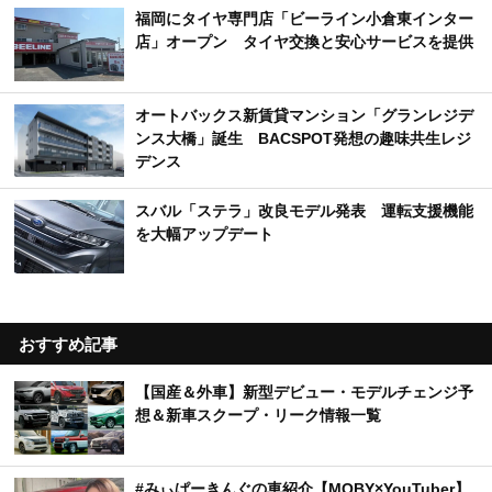
福岡にタイヤ専門店「ビーライン小倉東インター
店」オープン タイヤ交換と安心サービスを提供
オートバックス新賃貸マンション「グランレジデ
ンス大橋」誕生 BACSPOT発想の趣味共生レジ
デンス
スバル「ステラ」改良モデル発表 運転支援機能
を大幅アップデート
おすすめ記事
【国産＆外車】新型デビュー・モデルチェンジ予
想＆新車スクープ・リーク情報一覧
#みぃぱーきんぐの車紹介【MOBY×YouTuber】