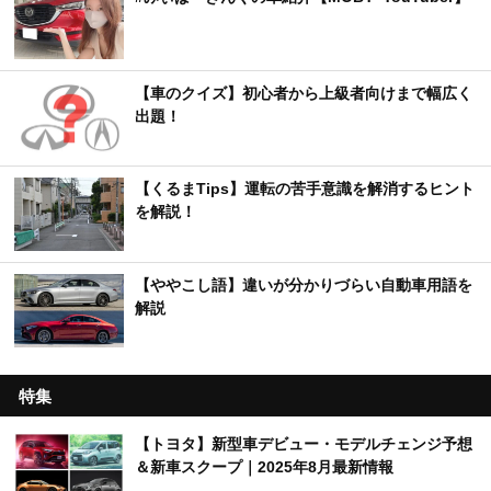
【車のクイズ】初心者から上級者向けまで幅広く
出題！
【くるまTips】運転の苦手意識を解消するヒント
を解説！
【ややこし語】違いが分かりづらい自動車用語を
解説
特集
【トヨタ】新型車デビュー・モデルチェンジ予想
＆新車スクープ｜2025年8月最新情報