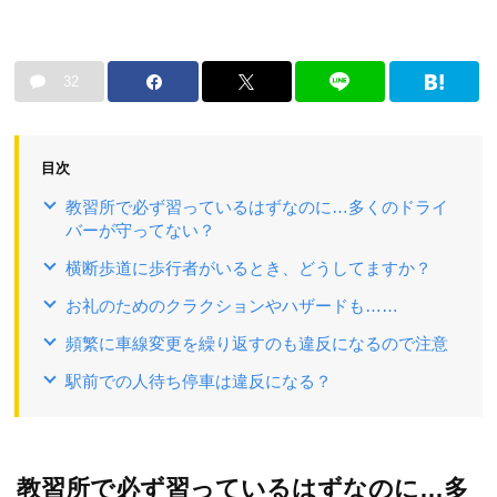
32
目次
教習所で必ず習っているはずなのに…多くのドライ
バーが守ってない？
横断歩道に歩行者がいるとき、どうしてますか？
お礼のためのクラクションやハザードも……
頻繁に車線変更を繰り返すのも違反になるので注意
駅前での人待ち停車は違反になる？
教習所で必ず習っているはずなのに…多