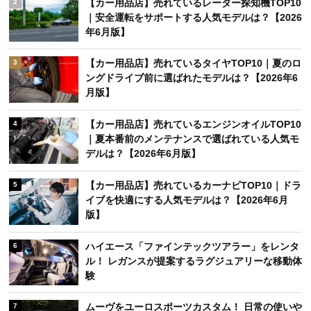
【カー用品店】売れているレーダー探知機TOP10
2
｜安全運転をサポートする人気モデルは？【2026
年6月版】
【カー用品店】売れているタイヤTOP10｜夏のロ
3
ングドライブ前に選ばれたモデルは？【2026年6
月版】
【カー用品店】売れているエンジンオイルTOP10
4
｜夏本番前のメンテナンスで選ばれている人気モ
デルは？【2026年6月版】
【カー用品店】売れているカーナビTOP10｜ドラ
5
イブを快適にする人気モデルは？【2026年6月
版】
ハイエース「ファインテックツアラー」をレンタ
6
ル！ レガンスが提案するラグジュアリーな移動体
験
ムーヴをユーロスポーツカスタム！ 日常の使いや
7