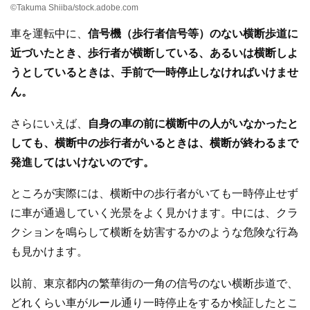
©Takuma Shiiba/stock.adobe.com
車を運転中に、
信号機（歩行者信号等）のない横断歩道に
近づいたとき、歩行者が横断している、あるいは横断しよ
うとしているときは、手前で一時停止しなければいけませ
ん。
さらにいえば、
自身の車の前に横断中の人がいなかったと
しても、横断中の歩行者がいるときは、横断が終わるまで
発進してはいけないのです。
ところが実際には、横断中の歩行者がいても一時停止せず
に車が通過していく光景をよく見かけます。中には、クラ
クションを鳴らして横断を妨害するかのような危険な行為
も見かけます。
以前、東京都内の繁華街の一角の信号のない横断歩道で、
どれくらい車がルール通り一時停止をするか検証したとこ