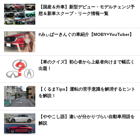
【国産＆外車】新型デビュー・モデルチェンジ予
想＆新車スクープ・リーク情報一覧
#みぃぱーきんぐの車紹介【MOBY×YouTuber】
【車のクイズ】初心者から上級者向けまで幅広く
出題！
【くるまTips】運転の苦手意識を解消するヒント
を解説！
【ややこし語】違いが分かりづらい自動車用語を
解説