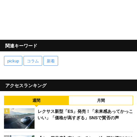
関連キーワード
pickup
コラム
新着
アクセスランキング
週間
月間
レクサス新型「ES」発売！「未来感あってかっこ
1
いい」「価格が高すぎる」SNSで賛否の声