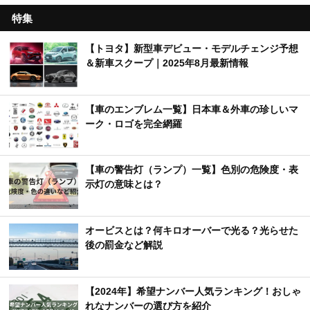
特集
【トヨタ】新型車デビュー・モデルチェンジ予想
＆新車スクープ｜2025年8月最新情報
【車のエンブレム一覧】日本車＆外車の珍しいマ
ーク・ロゴを完全網羅
【車の警告灯（ランプ）一覧】色別の危険度・表
示灯の意味とは？
オービスとは？何キロオーバーで光る？光らせた
後の罰金など解説
【2024年】希望ナンバー人気ランキング！おしゃ
れなナンバーの選び方を紹介