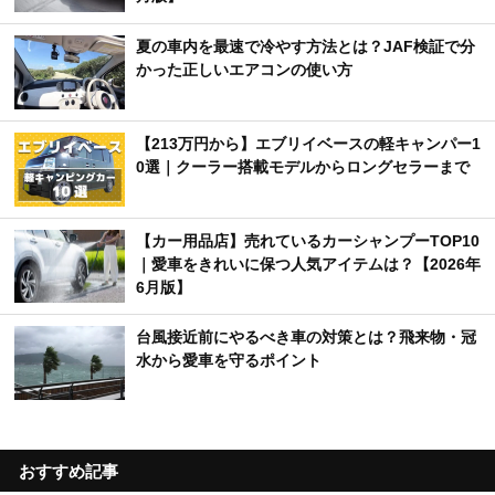
夏の車内を最速で冷やす方法とは？JAF検証で分
かった正しいエアコンの使い方
【213万円から】エブリイベースの軽キャンパー1
0選｜クーラー搭載モデルからロングセラーまで
【カー用品店】売れているカーシャンプーTOP10
｜愛車をきれいに保つ人気アイテムは？【2026年
6月版】
台風接近前にやるべき車の対策とは？飛来物・冠
水から愛車を守るポイント
おすすめ記事