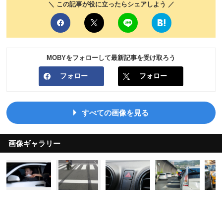
＼ この記事が役に立ったらシェアしよう ／
MOBYをフォローして最新記事を受け取ろう
フォロー
フォロー
すべての画像を見る
画像ギャラリー