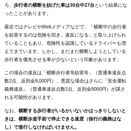
ろ、
歩行者の横断を妨げた車は30台中27台
という結果にな
ったことがあります。
最近ではテレビやWebメディアなどで、「横断中の歩行者
を妨害するのは危険を招き、違反になる」と取り上げられ
ていることもあり、危険性を認識しているドライバーも増
えてきています。しかし、まだまだ横断しようとしている
歩行者を優先させる車が少ないという印象があります。
この場合の違反は「横断歩行者等妨害等」（普通車違反点
数2点、反則金9,000円）、悪質な場合はさらに「安全運転
義務違反」（普通車違反点数2点、反則金9000円）が課さ
れる可能性があります。
なお、
横断する歩行者がいるかいないかはっきりしないと
きは、横断歩道手前で停止できる速度（徐行の義務はな
し）で進行しなければいけません。