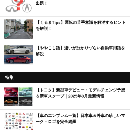
出題！
【くるまTips】運転の苦手意識を解消するヒント
を解説！
【ややこし語】違いが分かりづらい自動車用語を
解説
特集
【トヨタ】新型車デビュー・モデルチェンジ予想
＆新車スクープ｜2025年8月最新情報
【車のエンブレム一覧】日本車＆外車の珍しいマ
ーク・ロゴを完全網羅