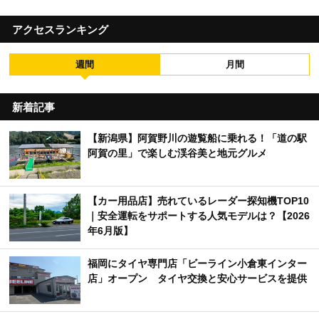
アクセスランキング
週間
月間
新着記事
【新潟県】阿賀野川の遊覧船に乗れる！「道の駅
阿賀の里」で楽しむ渓谷美と地元グルメ
【カー用品店】売れているレーダー探知機TOP10
｜安全運転をサポートする人気モデルは？【2026
年6月版】
福岡にタイヤ専門店「ビーライン小倉東インター
店」オープン タイヤ交換と安心サービスを提供