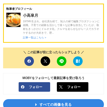
執筆者プロフィール
小高皐月
1979年生まれ。会社員を経て、知人の縁で編集プロダクションに
就職。子育ての経験を活かして様々な記事を担当していたが、取
材をきっかけにドルオタ化。クルマを走らせながら一人でカラオ
ケするのが大好きで、歴...
記事一覧はこちら >
＼ この記事が役に立ったらシェアしよう ／
MOBYをフォローして最新記事を受け取ろう
フォロー
フォロー
すべての画像を見る