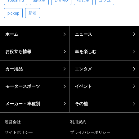
sotoshiru
新型車
DRIMO
推し車
コラム
pickup
新着
ホーム
ニュース
お役立ち情報
車を楽しむ
カー用品
エンタメ
モータースポーツ
イベント
メーカー・車種別
その他
運営会社
利用規約
サイトポリシー
プライバシーポリシー