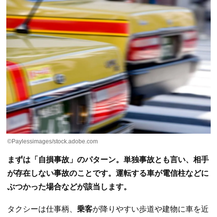
©Paylessimages/stock.adobe.com
まずは「自損事故」のパターン。単独事故とも言い、相手
が存在しない事故のことです。運転する車が電信柱などに
ぶつかった場合などが該当します。
タクシーは仕事柄、
乗客
が降りやすい歩道や建物に車を近