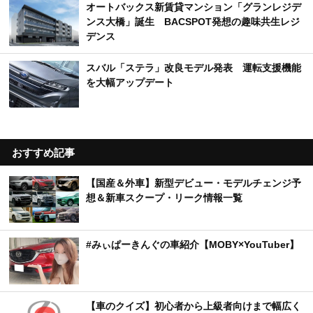
オートバックス新賃貸マンション「グランレジデ
ンス大橋」誕生 BACSPOT発想の趣味共生レジ
デンス
スバル「ステラ」改良モデル発表 運転支援機能
を大幅アップデート
おすすめ記事
【国産＆外車】新型デビュー・モデルチェンジ予
想＆新車スクープ・リーク情報一覧
#みぃぱーきんぐの車紹介【MOBY×YouTuber】
【車のクイズ】初心者から上級者向けまで幅広く