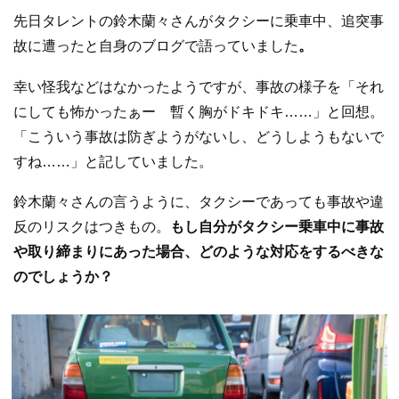
先日タレントの鈴木蘭々さんがタクシーに乗車中、追突事
故に遭ったと自身のブログで語っていました
。
幸い怪我などはなかったようですが、事故の様子を「それ
にしても怖かったぁー 暫く胸がドキドキ……」と回想。
「こういう事故は防ぎようがないし、どうしようもないで
すね……」と記していました。
鈴木蘭々さんの言うように、タクシーであっても事故や違
反のリスクはつきもの。
もし自分がタクシー乗車中に事故
や取り締まりにあった場合、どのような対応をするべきな
のでしょうか？