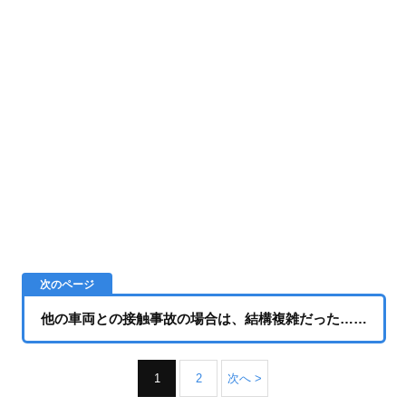
他の車両との接触事故の場合は、結構複雑だった……
1
2
次へ >