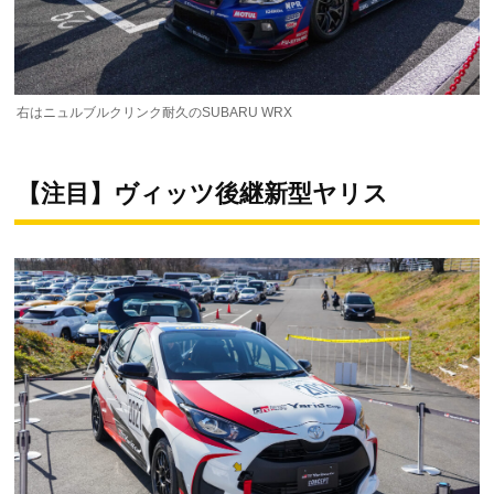
右はニュルブルクリンク耐久のSUBARU WRX
【注目】ヴィッツ後継新型ヤリス