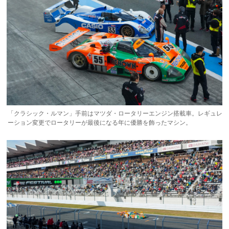
「クラシック・ルマン」手前はマツダ・ロータリーエンジン搭載車。レギュレ
ーション変更でロータリーが最後になる年に優勝を飾ったマシン。