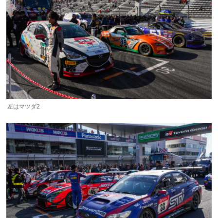
左はマツダ2