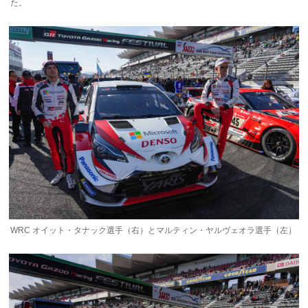
た。
WRC オイット・タナック選手（右）とマルティン・ヤルヴェオラ選手（左）