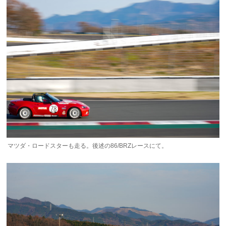
マツダ・ロードスターも走る。後述の86/BRZレースにて。