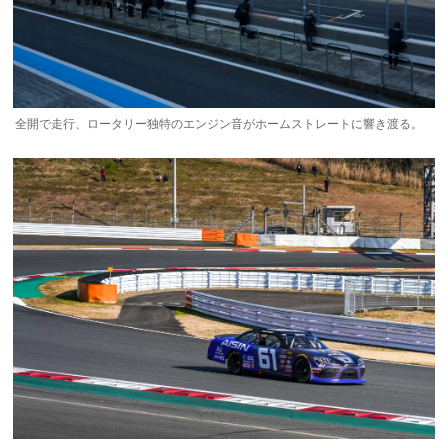
全開で走行、ロータリー独特のエンジン音がホームストレートに響き渡る。