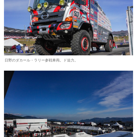
日野のダカール・ラリー参戦車両。ド迫力。