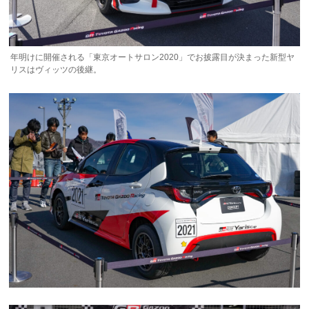
年明けに開催される「東京オートサロン2020」でお披露目が決まった新型ヤ
リスはヴィッツの後継。