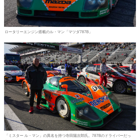
ロータリーエンジン搭載のル・マン「マツダ787B」
「ミスター ル・マン」の異名を持つ寺田陽次郎氏。787Bのドライバーだっ