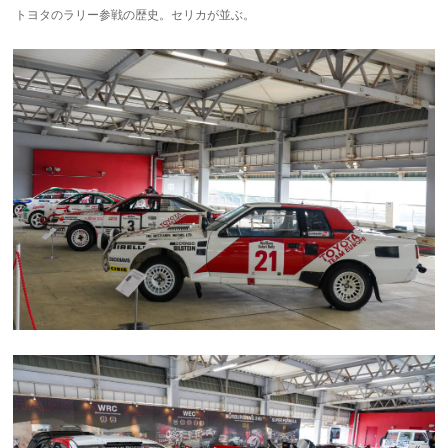
トヨタのラリー参戦の歴史。セリカが並ぶ。