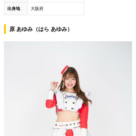
出身地
大阪府
原 あゆみ（はら あゆみ）