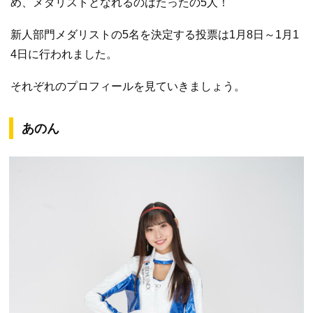
め、メダリストとなれるのはたったの5人！
新人部門メダリストの5名を決定する投票は1月8日～1月1
4日に行われました。
それぞれのプロフィールを見ていきましょう。
あのん