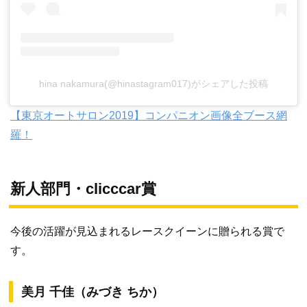
hina nakamura(@hinastagram017)がシェアした投稿
【東京オートサロン2019】コンパニオン画像全ブース網
羅！
新人部門・clicccar賞
今後の活躍が見込まれるレースクイーンに贈られる賞で
す。
美月 千佳（みづき ちか）