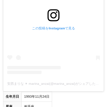
この投稿をInstagramで見る
安西まりな ✴︎ marina_anzai(@marina_anzai)がシェアした投稿
生年月日
1993年11月24日
星座
射手座