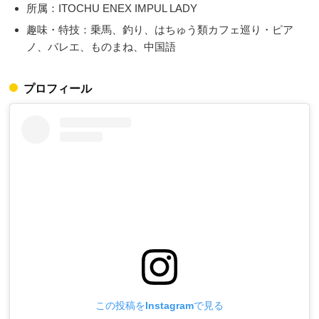
所属：ITOCHU ENEX IMPUL LADY
趣味・特技：乗馬、釣り、はちゅう類カフェ巡り・ピア
ノ、バレエ、ものまね、中国語
プロフィール
この投稿をInstagramで見る