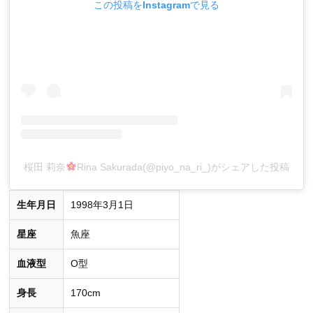
この投稿をInstagramで見る
桜田 莉奈
Rina Sakurada(@piyo_na_ri_)がシェアした投稿
生年月日
1998年3月1日
星座
魚座
血液型
O型
身長
170cm