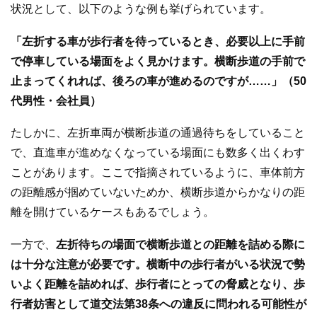
状況として、以下のような例も挙げられています。
「左折する車が歩行者を待っているとき、必要以上に手前
で停車している場面をよく見かけます。横断歩道の手前で
止まってくれれば、後ろの車が進めるのですが……」（50
代男性・会社員）
たしかに、左折車両が横断歩道の通過待ちをしていること
で、直進車が進めなくなっている場面にも数多く出くわす
ことがあります。ここで指摘されているように、車体前方
の距離感が掴めていないためか、横断歩道からかなりの距
離を開けているケースもあるでしょう。
一方で、
左折待ちの場面で横断歩道との距離を詰める際に
は十分な注意が必要です。横断中の歩行者がいる状況で勢
いよく距離を詰めれば、歩行者にとっての脅威となり、歩
行者妨害として道交法第38条への違反に問われる可能性が