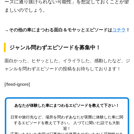
ーズに通り抜けられない可能性」を想定しておくことが望
ましいのでしょう。
→その他の車にまつわる面白＆モヤッとエピソードは
コチラ
！
ジャンル問わずエピソードを募集中！
面白かった、ヒヤッとした、イライラした、感動したなど、ジ
ャンルを問わずエピソードの投稿をお待ちしております！
[/feed-ignore]
あなたが体験した車にまつわるエピソードを教えて下さい！
日常や旅行先など、場所を問わずあなたが実際に体験した車に関
するエピソードを教えて下さい。 人づてに聞いた話でも大歓
迎！