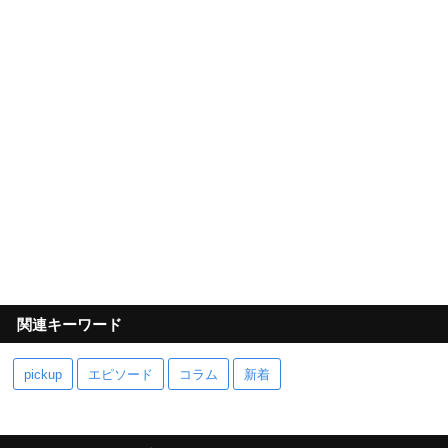
関連キーワード
pickup
エピソード
コラム
新着