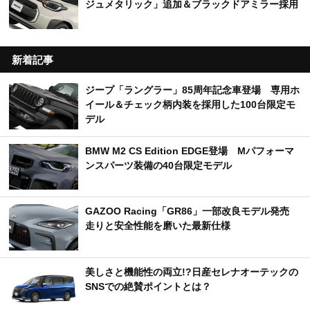
ジュメタリック」追加＆ブラックドアミラー採用
新着記事
ジープ「ラングラー」85周年記念車登場 専用ホ
イール＆チェック柄内装を採用した100台限定モ
デル
BMW M2 CS Edition EDGE登場 Mパフォーマ
ンスパーツ装備の40台限定モデル
GAZOO Racing「GR86」一部改良モデル発売
走りと安全性能を磨いた最新仕様
美しさと機能性の両立!?日産セレナオーテックの
SNSでの絶賛ポイントとは？