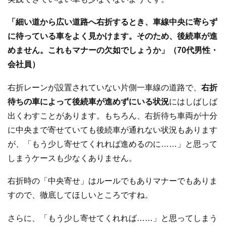
「細い道から広い道路へ右折するとき、車線中央に寄らず
に待っている車をよく見かけます。そのため、後続車が進
めません。これもマナーの欠如でしょうか」（70代男性・
会社員）
右折レーンが設置されていない片側一車線の道路で、
右折
待ちの車によって後続車が進めずにいる状況
にはしばしば
出くわすことがあります。もちろん、右折待ち車両が十分
に中央まで寄せていても後続車が通れない状況もあります
が、「もう少し寄せてくれれば進めるのに……」と思って
しまうケースも少なくありません。
右折時の「中央寄せ」はルールでもありマナーでもありま
すので、徹底してほしいところですね。
さらに、「もう少し寄せてくれれば……」と思ってしまう