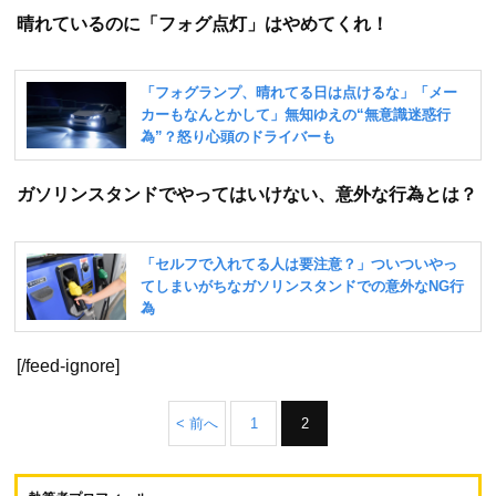
晴れているのに「フォグ点灯」はやめてくれ！
ガソリンスタンドでやってはいけない、意外な行為とは？
[/feed-ignore]
< 前へ
1
2