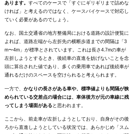
あります。
すべてのケースで「すぐにギリギリまで詰めな
ければ」と考えるのではなく、ケースバイケースで対応し
ていく必要があるのでしょう。
なお、国土交通省の地方整備局における道路の設計便覧に
よれば、道路左端から左折先の横断歩道までの間隔は「3
m〜4m」が標準とされています。これは長さ4.7mの車が
左折しようとするとき、後続車の直進を妨げないことを念
頭に算出された値であり、多くの乗用車であれば後続車が
通れるだけのスペースを空けられると考えられます。
一方で、
かなりの長さがある車や、標準値よりも間隔が狭
められている交差点の場合には、車体後方が元の車線に残
ってしまう場面がある
と思われます。
ここから、前走車が左折しようとしており、自身がその後
ろから直進しようとしている状況では、あらかじめ「スム