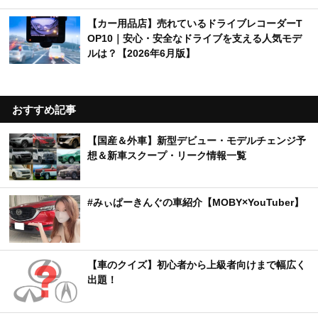
【カー用品店】売れているドライブレコーダーT
OP10｜安心・安全なドライブを支える人気モデ
ルは？【2026年6月版】
おすすめ記事
【国産＆外車】新型デビュー・モデルチェンジ予
想＆新車スクープ・リーク情報一覧
#みぃぱーきんぐの車紹介【MOBY×YouTuber】
【車のクイズ】初心者から上級者向けまで幅広く
出題！