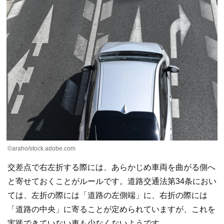
©araho/stock.adobe.com
交差点で右左折する際には、あらかじめ車両を曲がる側へ
と寄せておくことがルールです。道路交通法第34条におい
ては、左折の際には「道路の左側端」に、右折の際には
「道路の中央」に寄ることが定められていますが、これを
実践できていない車も少なくないようです。