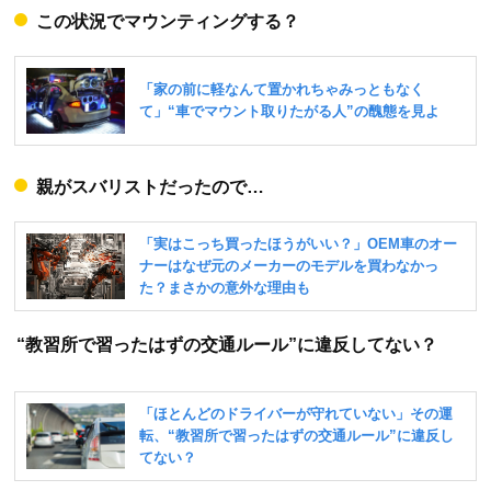
この状況でマウンティングする？
親がスバリストだったので…
“教習所で習ったはずの交通ルール”に違反してない？