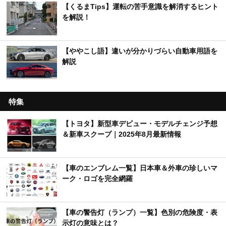
【くるまTips】運転の苦手意識を解消するヒント
を解説！
【ややこし語】違いが分かりづらい自動車用語を
解説
特集
【トヨタ】新型車デビュー・モデルチェンジ予想
＆新車スクープ｜2025年8月最新情報
【車のエンブレム一覧】日本車＆外車の珍しいマ
ーク・ロゴを完全網羅
【車の警告灯（ランプ）一覧】色別の危険度・表
示灯の意味とは？