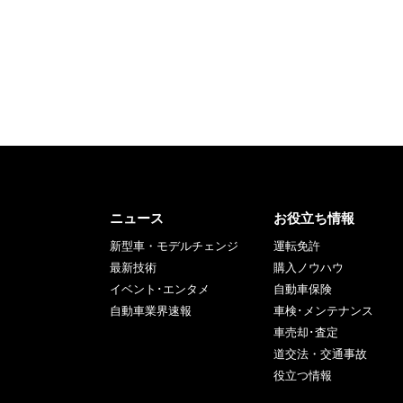
ニュース
お役立ち情報
新型車・モデルチェンジ
運転免許
最新技術
購入ノウハウ
イベント･エンタメ
自動車保険
自動車業界速報
車検･メンテナンス
車売却･査定
道交法・交通事故
役立つ情報