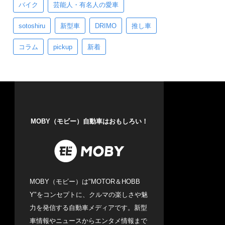
バイク
芸能人・有名人の愛車
sotoshiru
新型車
DRIMO
推し車
コラム
pickup
新着
MOBY（モビー）自動車はおもしろい！
MOBY（モビー）は"MOTOR＆HOBB
Y"をコンセプトに、クルマの楽しさや魅
力を発信する自動車メディアです。新型
車情報やニュースからエンタメ情報まで