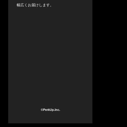
幅広くお届けします。
©PerkUp.Inc.