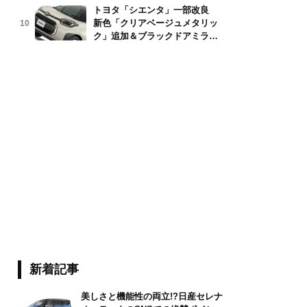
トヨタ「シエンタ」一部改良
新色「クリアベージュメタリッ
10
ク」追加＆ブラックドアミラー
採用
新着記事
美しさと機能性の両立!?日産セレナ