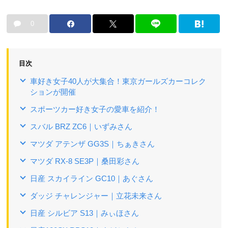
0
目次
車好き女子40人が大集合！東京ガールズカーコレク
ションが開催
スポーツカー好き女子の愛車を紹介！
スバル BRZ ZC6｜いずみさん
マツダ アテンザ GG3S｜ちぁきさん
マツダ RX-8 SE3P｜桑田彩さん
日産 スカイライン GC10｜あぐさん
ダッジ チャレンジャー｜立花未来さん
日産 シルビア S13｜みぃほさん