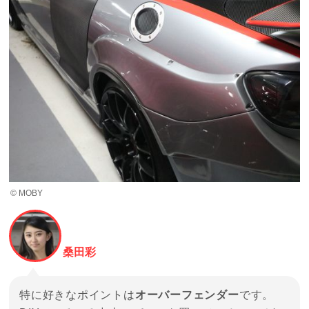
© MOBY
桑田彩
特に好きなポイントは
オーバーフェンダー
です。