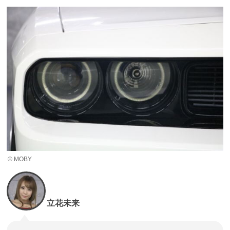
© MOBY
立花未来