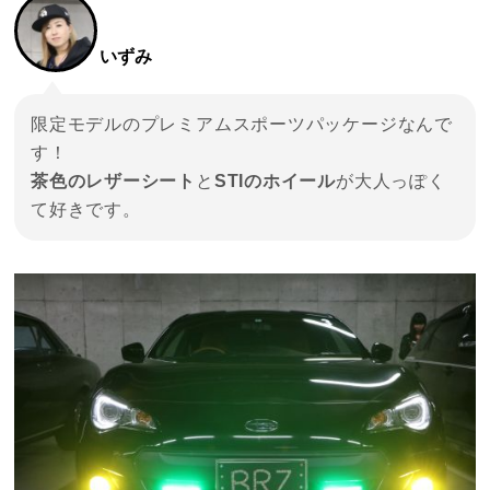
いずみ
限定モデルのプレミアムスポーツパッケージなんで
す！
茶色のレザーシート
と
STIのホイール
が大人っぽく
て好きです。