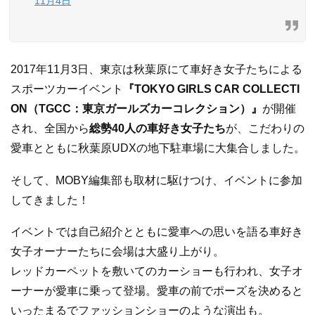
11月4日
2017年11月3日、東京は秋葉原にて車好き女子たちによる
スポーツカーイベント
『TOKYO GIRLS CAR COLLECTI
ON（TGCC：東京ガールズカーコレクション）』
が開催
され、全国から
総勢40人の車好き女子たち
が、こだわりの
愛車とともに秋葉原UDXの地下駐車場に大集合しました。
そして、MOBY編集部も取材に駆けつけ、イベントに参加
してきました！
イベントでは自己紹介とともに愛車への思いを語る車好き
女子オーナーたちに会場は大盛り上がり。
レッドカーペットを敷いてのカーショーも行われ、女子オ
ーナーが愛車に乗って登場。愛車の前でポーズを決めると
いったまるでファッションショーのような演出も。