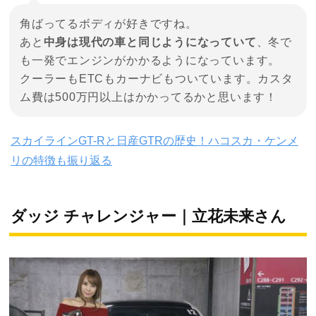
角ばってるボディが好きですね。
あと
中身は現代の車と同じようになっていて
、冬で
も一発でエンジンがかかるようになっています。
クーラーもETCもカーナビもついています。カスタ
ム費は500万円以上はかかってるかと思います！
スカイラインGT-Rと日産GTRの歴史！ハコスカ・ケンメ
リの特徴も振り返る
ダッジ チャレンジャー｜立花未来さん