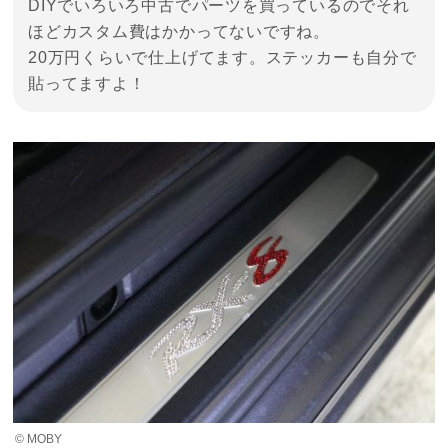
DIYでいろいろ中古でパーツを買っているのでそれ
ほどカスタム費はかかってないですね。
20万円くらいで仕上げてます。ステッカーも自分で
貼ってますよ！
© MOBY