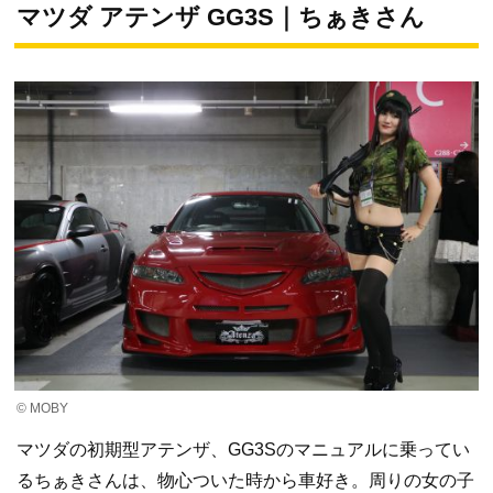
マツダ アテンザ GG3S｜ちぁきさん
© MOBY
マツダの初期型アテンザ、GG3Sのマニュアルに乗ってい
るちぁきさんは、物心ついた時から車好き。周りの女の子