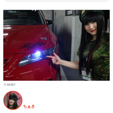
© MOBY
ちぁき