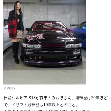
© MOBY
日産シルビア S13が愛車のみぃほさん。運転歴は20年ほど
で、ドリフト競技歴も10年以上とのこと。