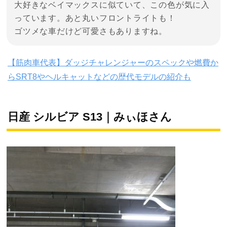
大好きなベイマックスに似ていて、この色が気に入
っています。あと丸いフロントライトも！
ゴツメな車だけど可愛さもありますね。
【筋肉車代表】ダッジチャレンジャーのスペックや燃費か
らSRT8やヘルキャットなどの歴代モデルの紹介も
日産 シルビア S13｜みぃほさん