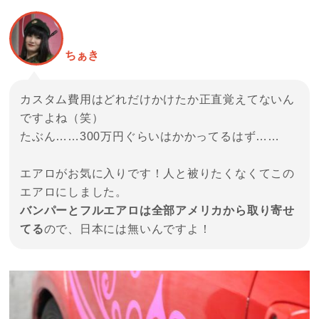
ちぁき
カスタム費用はどれだけかけたか正直覚えてないん
ですよね（笑）
たぶん……300万円ぐらいはかかってるはず……
エアロがお気に入りです！人と被りたくなくてこの
エアロにしました。
バンパーとフルエアロは全部アメリカから取り寄せ
てる
ので、日本には無いんですよ！