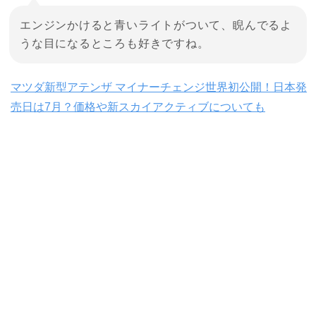
エンジンかけると青いライトがついて、睨んでるよ
うな目になるところも好きですね。
マツダ新型アテンザ マイナーチェンジ世界初公開！日本発
売日は7月？価格や新スカイアクティブについても