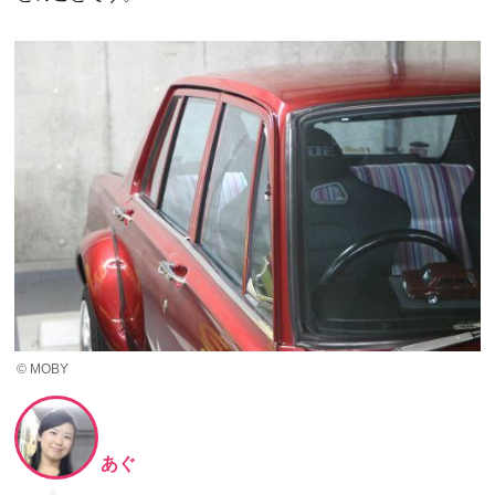
© MOBY
あぐ