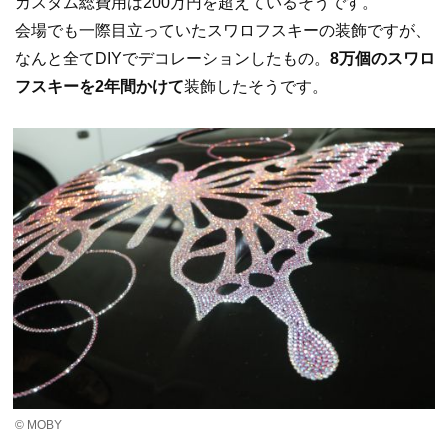
カスタム総費用は200万円を超えているそうです。
会場でも一際目立っていたスワロフスキーの装飾ですが、
なんと全てDIYでデコレーションしたもの。
8万個のスワロ
フスキーを2年間かけて
装飾したそうです。
© MOBY