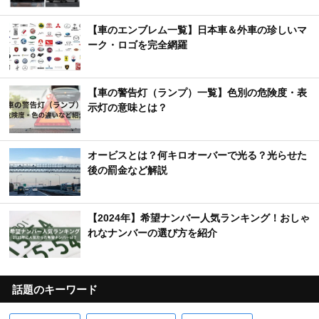
【車のエンブレム一覧】日本車＆外車の珍しいマ
ーク・ロゴを完全網羅
【車の警告灯（ランプ）一覧】色別の危険度・表
示灯の意味とは？
オービスとは？何キロオーバーで光る？光らせた
後の罰金など解説
【2024年】希望ナンバー人気ランキング！おしゃ
れなナンバーの選び方を紹介
話題のキーワード