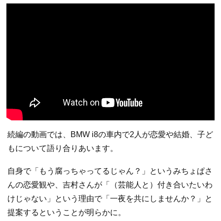
続編の動画では、BMW i8の車内で2人が恋愛や結婚、子ど
もについて語り合りあいます。
自身で「もう腐っちゃってるじゃん？」というみちょぱさ
んの恋愛観や、吉村さんが「（芸能人と）付き合いたいわ
けじゃない」という理由で「一夜を共にしませんか？」と
提案するということが明らかに。