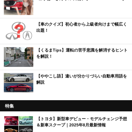
【車のクイズ】初心者から上級者向けまで幅広く
出題！
【くるまTips】運転の苦手意識を解消するヒント
を解説！
【ややこし語】違いが分かりづらい自動車用語を
解説
特集
【トヨタ】新型車デビュー・モデルチェンジ予想
＆新車スクープ｜2025年8月最新情報