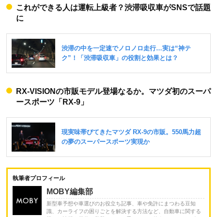
これができる人は運転上級者？渋滞吸収車がSNSで話題
に
RX-VISIONの市販モデル登場なるか。マツダ初のスーパ
ースポーツ「RX-9」
執筆者プロフィール
MOBY編集部
新型車予想や車選びのお役立ち記事、車や免許にまつわる豆知
識、カーライフの困りごとを解決する方法など、自動車に関する