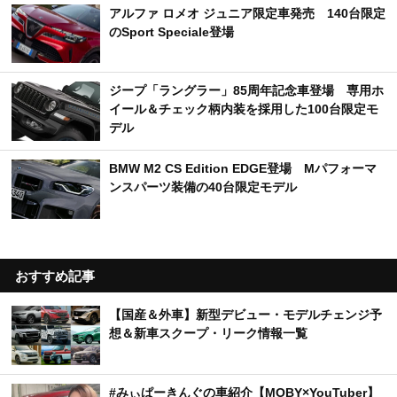
アルファ ロメオ ジュニア限定車発売 140台限定
のSport Speciale登場
ジープ「ラングラー」85周年記念車登場 専用ホ
イール＆チェック柄内装を採用した100台限定モ
デル
BMW M2 CS Edition EDGE登場 Mパフォーマ
ンスパーツ装備の40台限定モデル
おすすめ記事
【国産＆外車】新型デビュー・モデルチェンジ予
想＆新車スクープ・リーク情報一覧
#みぃぱーきんぐの車紹介【MOBY×YouTuber】