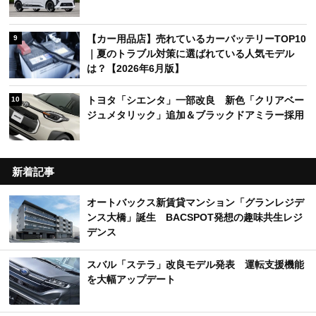
【カー用品店】売れているカーバッテリーTOP10
9
｜夏のトラブル対策に選ばれている人気モデル
は？【2026年6月版】
トヨタ「シエンタ」一部改良 新色「クリアベー
10
ジュメタリック」追加＆ブラックドアミラー採用
新着記事
オートバックス新賃貸マンション「グランレジデ
ンス大橋」誕生 BACSPOT発想の趣味共生レジ
デンス
スバル「ステラ」改良モデル発表 運転支援機能
を大幅アップデート