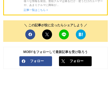
様々な情報を発信。普段クルマは乗るだけ・使うだけのユーザー
や、あまりクルマに興味が...
記事一覧はこちら >
＼ この記事が役に立ったらシェアしよう ／
MOBYをフォローして最新記事を受け取ろう
フォロー
フォロー