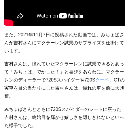
また、2021年11月7日に投稿された動画では、みちょぱさ
んが吉村さんにマクラーレン試乗のサプライズを仕掛けて
います。
吉村さんは、憧れていたマクラーレンに試乗できるとあっ
て「みちょぱ、でかした！」と喜びをあらわに。マクラー
レンのディーラーで720Sスパイダーや720S
クーペ
、GTの
実車を目の当たりにした吉村さんは、憧れの車を前に大興
奮。
みちょぱさんとともに720Sスパイダーのシートに座った
吉村さんは、終始目を輝かせ嬉しさを隠しきれないといっ
た様子でした。