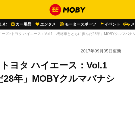
しむ
カー用品
エンタメ
モータースポーツ
イベント
メ
ーズ×トヨタ ハイエース：Vol.1「機材車とともに歩んだ28年」MOBYクルマバナ
2017年09月05日
更新
ヨタ ハイエース：Vol.1
゙28年」MOBYクルマバナシ