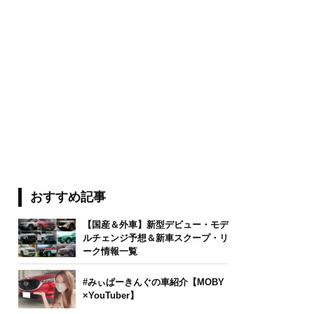
おすすめ記事
【国産＆外車】新型デビュー・モデ
ルチェンジ予想＆新車スクープ・リ
ーク情報一覧
#みぃぱーきんぐの車紹介【MOBY
×YouTuber】