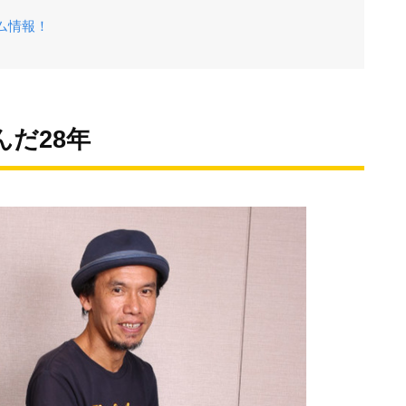
ム情報！
だ28年