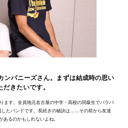
ンパニーズさん。まずは結成時の思い
だきたいです。
なります。全員地元名古屋の中学・高校の同級生でバラバ
したバンドです。長続きの秘訣は……その前から友達
があるのかもしれないよね。