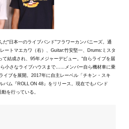
んだ“日本一のライブバンド”フラワーカンパニーズ。通
゙レートマエカワ（右）、Guitar:竹安堅一、Drums:ミスタ
て結成され、95年メジャーデビュー。“自らライブを届
ら小さなライブハウスまで……メンバー自ら機材車に乗
ライブを展開。2017年に自主レーベル「チキン・スキ
ム『ROLL ON 48』をリリース。現在でもバンド
活動を行っている。