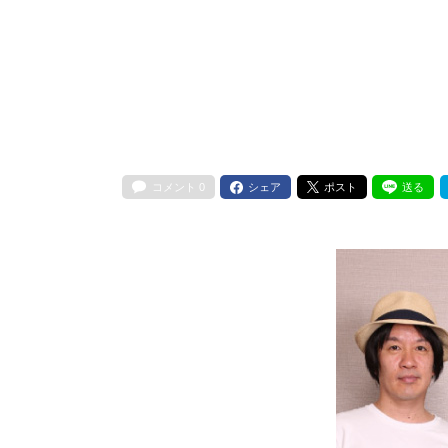
コメント
0
シェア
ポスト
送る