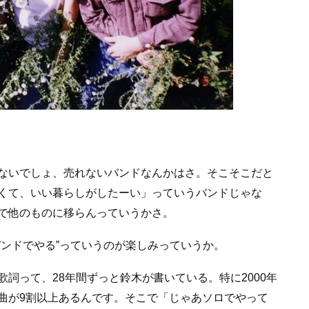
ないでしょ、売れないバンドなんかはさ。そこそこだと
くて、いい暮らしがしたーい」っていうバンドじゃな
で他のものに移らんっていうかさ。
バンドでやる”っていうのが楽しみっていうか。
詞って、28年間ずっと鈴木が書いている。特に2000年
曲が9割以上あるんです。そこで「じゃあソロでやって