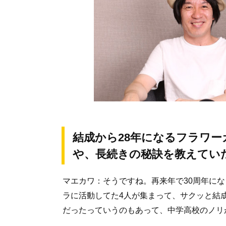
結成から28年になるフラワーカ
や、長続きの秘訣を教えていた
マエカワ：そうですね。再来年で30周年に
ラに活動してた4人が集まって、サクッと結成
だったっていうのもあって、中学高校のノリ