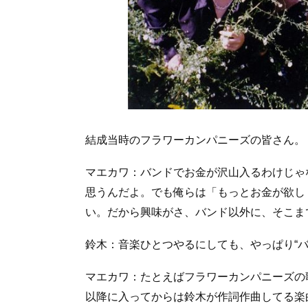
結成当時のフラワーカンパニーズの皆さん。
マエカワ：バンドでお金が沢山入るわけじゃ
思うんだよ。でも俺らは「もっとお金が欲し
い。だから興味がさ、バンド以外に、そこま
鈴木：音楽ひとつやるにしても、やっぱり“
マエカワ：たとえばフラワーカンパニーズの歌
以降に入ってからは鈴木が作詞作曲してる楽