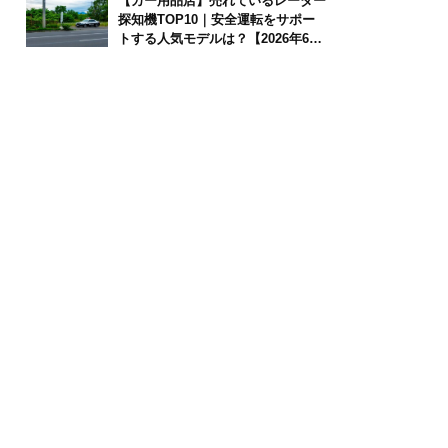
【カー用品店】売れているレーダー
探知機TOP10｜安全運転をサポー
トする人気モデルは？【2026年6月
版】