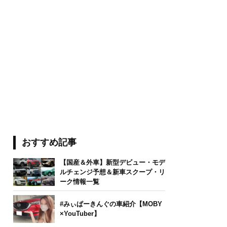
おすすめ記事
【国産＆外車】新型デビュー・モデ
ルチェンジ予想＆新車スクープ・リ
ーク情報一覧
#みぃぱーきんぐの車紹介【MOBY
×YouTuber】