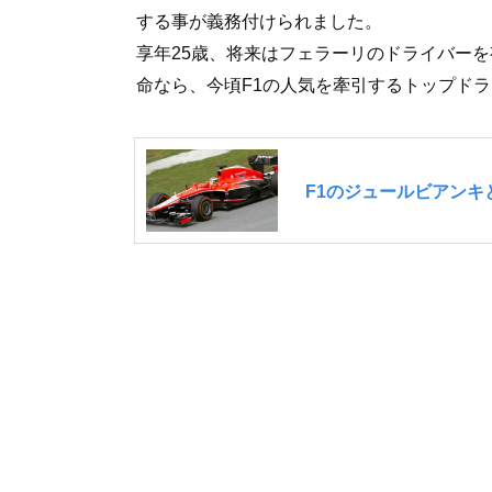
する事が義務付けられました。
享年25歳、将来はフェラーリのドライバー
命なら、今頃F1の人気を牽引するトップド