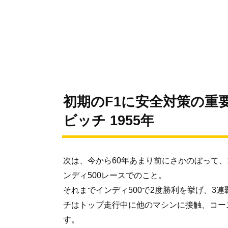
初期のF1に安全対策の重
ビッチ 1955年
次は、今から60年あまり前にさかのぼって、1
ンディ500レースでのこと。
それまでインディ500で2度勝利を挙げ、3
チはトップ走行中に他のマシンに接触、コー
す。