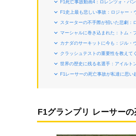
F1死亡事故動画4：ロレンツォ・バンデ
F1史上最も悲しい事故：ロジャー・ウ
スターターの不手際が招いた悲劇：ロニ
マーシャルに巻き込まれた：トム・プラ
カナダのサーキットに今も：ジル・ヴィ
クラッシュテストの重要性を教えてく
世界の歴史に残る名選手：アイルトン・
F1レーサーの死亡事故が私達に思い
F1グランプリ レーサー