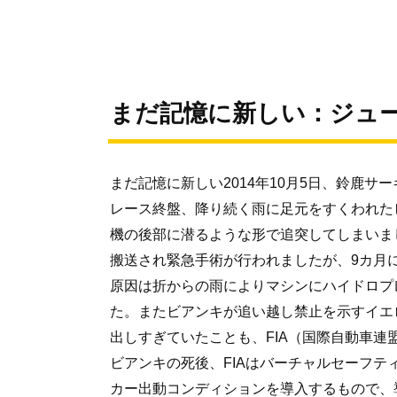
まだ記憶に新しい：ジュール
まだ記憶に新しい2014年10月5日、鈴鹿サ
レース終盤、降り続く雨に足元をすくわれた
機の後部に潜るような形で追突してしまいま
搬送され緊急手術が行われましたが、9カ月
原因は折からの雨によりマシンにハイドロプ
た。またビアンキが追い越し禁止を示すイエ
出しすぎていたことも、FIA（国際自動車
ビアンキの死後、FIAはバーチャルセーフ
カー出動コンディションを導入するもので、