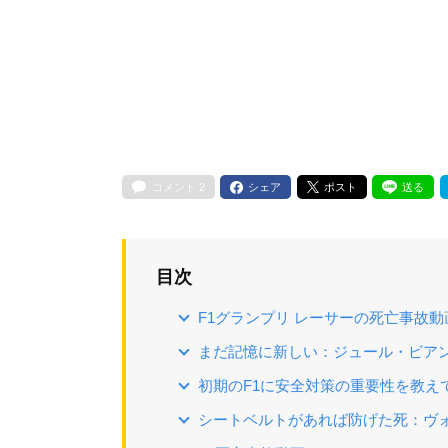
コメント
2
シェア
ポスト
送る
目次
F1グランプリ レーサーの死亡事故動
まだ記憶に新しい：ジュール・ビアンキ
初期のF1に安全対策の重要性を教えて
シートベルトがあれば防げた死：ヴォル