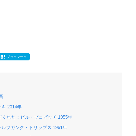
ブックマーク
画
 2014年
くれた：ビル・ブコビッチ 1955年
フガング・トリップス 1961年