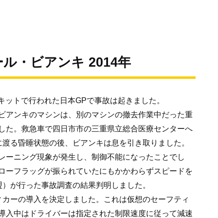
・ビアンキ 2014年
ーキットで行われた日本GPで事故は起きました。
ビアンキのマシンは、別のマシンの撤去作業中だった重
した。救急車で四日市市の三重県立総合医療センターへ
に渡る昏睡状態の後、ビアンキは息を引き取りました。
レーニング現象が発生し、制御不能になったことでし
ローフラッグが振られていたにもかかわらずスピードを
連盟）が行った事故調査の結果判明しました。
ティカーの導入を決定しました。これは仮想のセーフティ
導入中はドライバーは指定された制限速度に従って減速