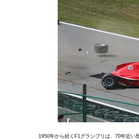
1950年から続くF1グランプリは、70年