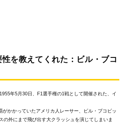
要性を教えてくれた：ビル・ブコ
955年5月30日、F1選手権の1戦として開催された、イ
連覇がかかっていたアメリカ人レーサー、ビル・ブコビッ
スの外にまで飛び出す大クラッシュを演じてしまいま