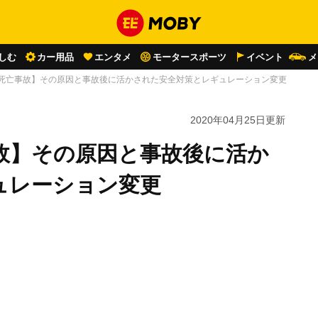
しむ
カー用品
エンタメ
モータースポーツ
イベント
メ
の死亡事故】その原因と事故後に活かされた安全対策とレギュレーション変更
2020年04月25日
更新
故】その原因と事故後に活か
ュレーション変更