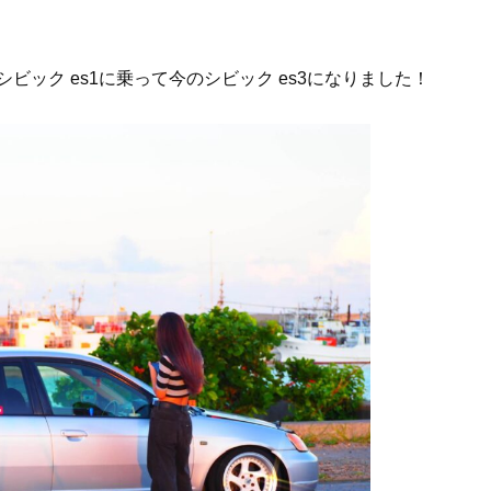
ック es1に乗って今のシビック es3になりました！