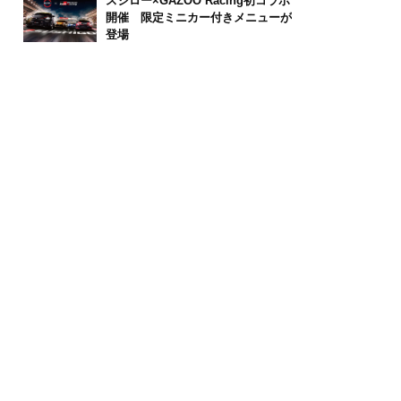
スシロー×GAZOO Racing初コラボ
開催 限定ミニカー付きメニューが
登場