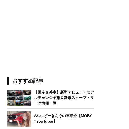
おすすめ記事
【国産＆外車】新型デビュー・モデ
ルチェンジ予想＆新車スクープ・リ
ーク情報一覧
#みぃぱーきんぐの車紹介【MOBY
×YouTuber】