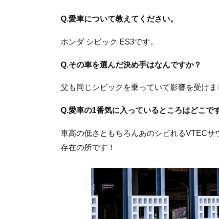
Q.愛車について教えてください。
ホンダ シビック ES3です。
Q.その車を選んだ決め手はなんですか？
父も同じシビックを乗っていて影響を受けま
Q.愛車の1番気に入っているところはどこで
車高の低さともちろんあのシビれるVTECサ
存在の所です！