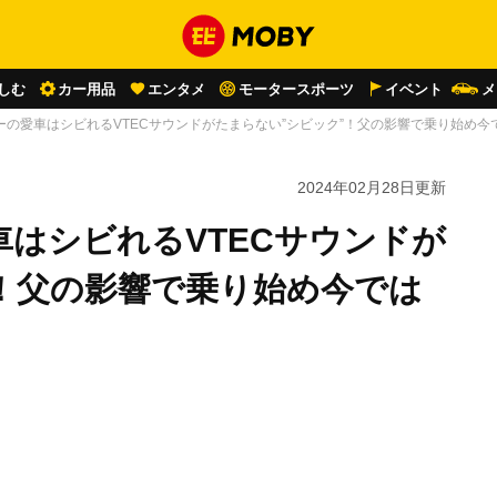
しむ
カー用品
エンタメ
モータースポーツ
イベント
メ
ーの愛車はシビれるVTECサウンドがたまらない”シビック”！父の影響で乗り始め
2024年02月28日
更新
はシビれるVTECサウンドが
！父の影響で乗り始め今では