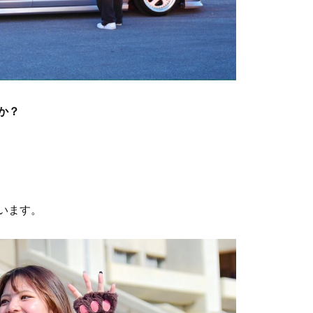
か？
います。