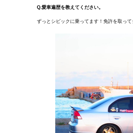
Q.愛車遍歴を教えてください。
ずっとシビックに乗ってます！免許を取ってシビ