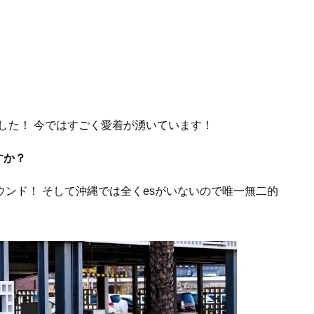
した！ 今ではすごく愛着が湧いています！
すか？
ウンド！ そして沖縄では全くesがいないので唯一無二的