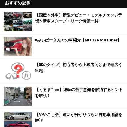
おすすめ記事
【国産＆外車】新型デビュー・モデルチェンジ予
想＆新車スクープ・リーク情報一覧
#みぃぱーきんぐの車紹介【MOBY×YouTuber】
【車のクイズ】初心者から上級者向けまで幅広く
出題！
【くるまTips】運転の苦手意識を解消するヒント
を解説！
【ややこし語】違いが分かりづらい自動車用語を
解説