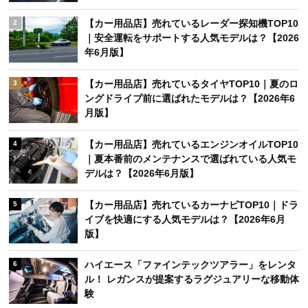
【カー用品店】売れているレーダー探知機TOP10
2
｜安全運転をサポートする人気モデルは？【2026
年6月版】
【カー用品店】売れているタイヤTOP10｜夏のロ
3
ングドライブ前に選ばれたモデルは？【2026年6
月版】
【カー用品店】売れているエンジンオイルTOP10
4
｜夏本番前のメンテナンスで選ばれている人気モ
デルは？【2026年6月版】
【カー用品店】売れているカーナビTOP10｜ドラ
5
イブを快適にする人気モデルは？【2026年6月
版】
ハイエース「ファインテックツアラー」をレンタ
6
ル！ レガンスが提案するラグジュアリーな移動体
験