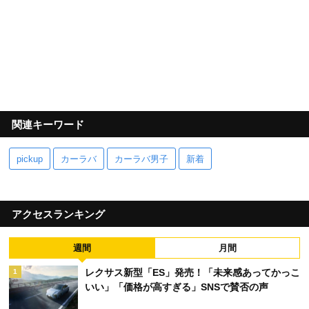
関連キーワード
pickup
カーラバ
カーラバ男子
新着
アクセスランキング
週間
月間
レクサス新型「ES」発売！「未来感あってかっこ
1
いい」「価格が高すぎる」SNSで賛否の声