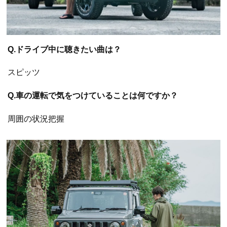
Q.ドライブ中に聴きたい曲は？
スピッツ
Q.車の運転で気をつけていることは何ですか？
周囲の状況把握