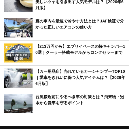
美しいツヤを引き出す人気モデルは？【2026年6
月版】
夏の車内を最速で冷やす方法とは？JAF検証で分
かった正しいエアコンの使い方
【213万円から】エブリイベースの軽キャンパー1
0選｜クーラー搭載モデルからロングセラーまで
【カー用品店】売れているカーシャンプーTOP10
｜愛車をきれいに保つ人気アイテムは？【2026年
6月版】
台風接近前にやるべき車の対策とは？飛来物・冠
水から愛車を守るポイント