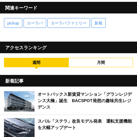
関連キーワード
pickup
カーラバ
カーラバファミリー
新着
アクセスランキング
週間
月間
新着記事
オートバックス新賃貸マンション「グランレジデ
ンス大橋」誕生 BACSPOT発想の趣味共生レジ
デンス
スバル「ステラ」改良モデル発表 運転支援機能
を大幅アップデート