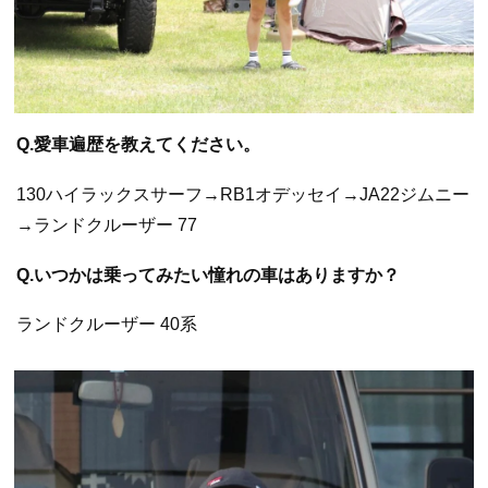
Q.愛車遍歴を教えてください。
130ハイラックスサーフ→RB1オデッセイ→JA22ジムニー
→ランドクルーザー 77
Q.いつかは乗ってみたい憧れの車はありますか？
ランドクルーザー 40系