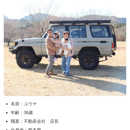
名前：ユウヤ
年齢：36歳
職業：不動産会社 店長
出身地：熊本県