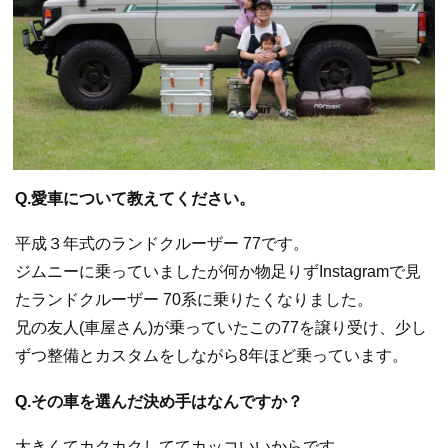
Q.愛車について教えてください。
平成３年式のランドクルーザー 77です。
ジムニーに乗っていましたが何か物足りずInstagramで見
たランドクルーザー 70系に乗りたくなりました。
兄の友人(車屋さん)が乗っていたこの77を譲り受け、少し
ずつ整備とカスタムをしながら8年ほど乗っています。
Q.その車を選んだ決め手はなんですか？
大きくてカクカクしててカッコいいからです。