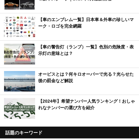
【車のエンブレム一覧】日本車＆外車の珍しいマ
ーク・ロゴを完全網羅
【車の警告灯（ランプ）一覧】色別の危険度・表
示灯の意味とは？
オービスとは？何キロオーバーで光る？光らせた
後の罰金など解説
【2024年】希望ナンバー人気ランキング！おしゃ
れなナンバーの選び方を紹介
話題のキーワード