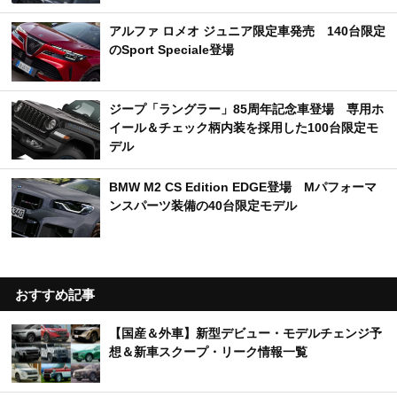
アルファ ロメオ ジュニア限定車発売 140台限定
のSport Speciale登場
ジープ「ラングラー」85周年記念車登場 専用ホ
イール＆チェック柄内装を採用した100台限定モ
デル
BMW M2 CS Edition EDGE登場 Mパフォーマ
ンスパーツ装備の40台限定モデル
おすすめ記事
【国産＆外車】新型デビュー・モデルチェンジ予
想＆新車スクープ・リーク情報一覧