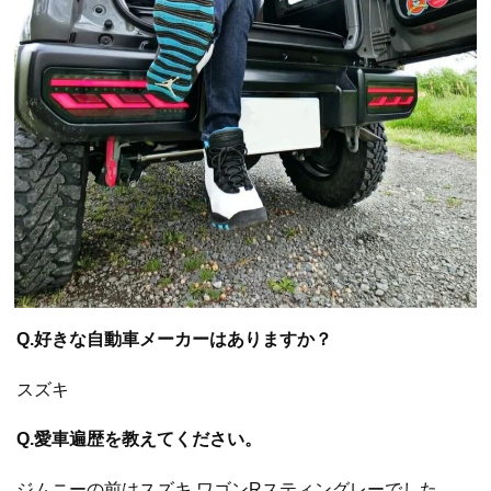
Q.好きな自動車メーカーはありますか？
スズキ
Q.愛車遍歴を教えてください。
ジムニーの前はスズキ ワゴンRスティングレーでした。