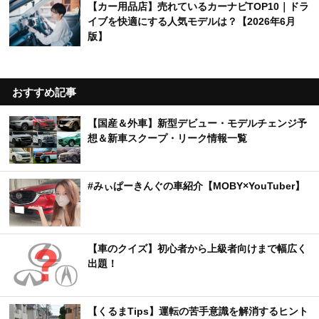
【カー用品店】売れているカーナビTOP10｜ドラ
イブを快適にする人気モデルは？【2026年6月
版】
おすすめ記事
【国産＆外車】新型デビュー・モデルチェンジ予
想＆新車スクープ・リーク情報一覧
#みぃぱーきんぐの車紹介【MOBY×YouTuber】
【車のクイズ】初心者から上級者向けまで幅広く
出題！
【くるまTips】運転の苦手意識を解消するヒント