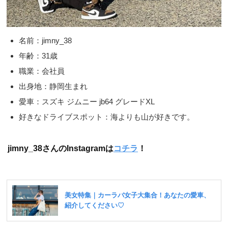
名前：jimny_38
年齢：31歳
職業：会社員
出身地：静岡生まれ
愛車：スズキ ジムニー jb64 グレードXL
好きなドライブスポット：海よりも山が好きです。
jimny_38さんのInstagramは
コチラ
！