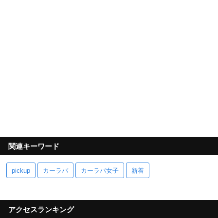
関連キーワード
pickup
カーラバ
カーラバ女子
新着
アクセスランキング