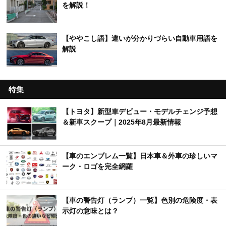
を解説！
【ややこし語】違いが分かりづらい自動車用語を
解説
特集
【トヨタ】新型車デビュー・モデルチェンジ予想
＆新車スクープ｜2025年8月最新情報
【車のエンブレム一覧】日本車＆外車の珍しいマ
ーク・ロゴを完全網羅
【車の警告灯（ランプ）一覧】色別の危険度・表
示灯の意味とは？