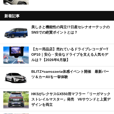
新着記事
美しさと機能性の両立!?日産セレナオーテックの
SNSでの絶賛ポイントとは？
【カー用品店】売れているドライブレコーダーT
OP10｜安心・安全なドライブを支える人気モデ
ルは？【2026年6月版】
BLITZ×carrozzeria体感イベント開催 最新パー
ツ＆カーAVを一挙体験
HKSがレクサスGX550用マフラー「リーガマック
ストレイルマスター」発売 V6サウンドと上質デ
ザインを両立