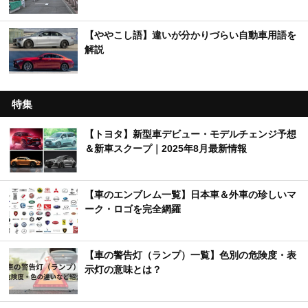
【ややこし語】違いが分かりづらい自動車用語を
解説
特集
【トヨタ】新型車デビュー・モデルチェンジ予想
＆新車スクープ｜2025年8月最新情報
【車のエンブレム一覧】日本車＆外車の珍しいマ
ーク・ロゴを完全網羅
【車の警告灯（ランプ）一覧】色別の危険度・表
示灯の意味とは？