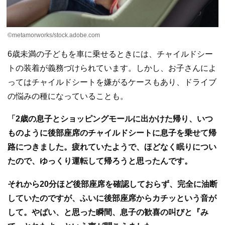
©metamorworks/stock.adobe.com
6歳未満の子どもを車に乗せるときには、チャイルドシー
トの装着が義務づけられています。しかし、お子さんによ
ってはチャイルドシートを嫌がるケースもあり、ドライブ
の悩みの種になっていることも。
「2歳の息子とショッピングモールに出かけた帰り、いつ
ものように後部座席のチャイルドシートに息子を乗せて帰
路につきました。疲れていたようで、ほどなく眠りについ
たので、ゆっくり運転して帰ろうと思ったんです。
それから20分ほど後部座席を確認しておらず、完全に油断
していたのですが、ふいに後部座席からカチッという音が
して。やばい、と思った瞬間、息子の歓喜の叫びと『み