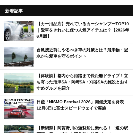
新着記事
【カー用品店】売れているカーシャンプーTOP10
｜愛車をきれいに保つ人気アイテムは？【2026年
6月版】
台風接近前にやるべき車の対策とは？飛来物・冠
水から愛車を守るポイント
【体験談】都内から姫路まで長距離ドライブ！立
ち寄った沼津SA・岡崎SA・刈谷SAの施設とおす
すめグルメを紹介
日産「NISMO Festival 2026」開催決定を発表
12月6日に富士スピードウェイで実施
【新潟県】阿賀野川の遊覧船に乗れる！「道の駅