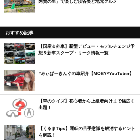
阿賀の里」で楽しむ渓谷美と地元グルメ
おすすめ記事
【国産＆外車】新型デビュー・モデルチェンジ予
想＆新車スクープ・リーク情報一覧
#みぃぱーきんぐの車紹介【MOBY×YouTuber】
【車のクイズ】初心者から上級者向けまで幅広く
出題！
【くるまTips】運転の苦手意識を解消するヒント
を解説！