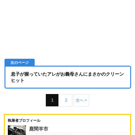
息子が握っていたアレがお義母さんにまさかのクリーン
ヒット
1
2
次へ >
執筆者プロフィール
鹿間羊市