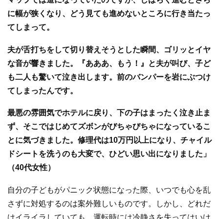
に幅が狭くなり、どう見ても進めないところに行き当たっ
てしまって。
夫が舌打ちをして切り替えそうとした瞬間、ゴリッとイヤ
な音が響きました。『あああ、もう！』と夫が叫び、子ど
も二人も驚いて泣き出します。前のバンパーを岩にぶつけ
てしまったんです。
最悪の雰囲気でホテルに戻り、下の子はまったく泣き止ま
ず、そこではじめてズボンがびちゃびちゃになっているこ
とに気づきました。修理代は10万円以上になり、チャイル
ドシートを洗うのも大変で、ひどい思い出になりました」
（40代女性）
自分の子どもがパニック状態になった際、いつでも心を乱
さずに対処するのは案外難しいものです。しかし、どれだ
けイライラしていても、運転時には冷静さを失ってはいけ