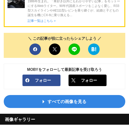
1986年生まれ。「車好き以外にもわかりやすい記事」をモットー
にするWebライター。90年代国産スポーツをこよなく愛し、R33
型スカイラインやAE111型レビンを乗り継ぐが、結婚と子どもの
誕生を機にCX-8に乗り換える...
記事一覧はこちら >
＼ この記事が役に立ったらシェアしよう ／
MOBYをフォローして最新記事を受け取ろう
フォロー
フォロー
すべての画像を見る
画像ギャラリー