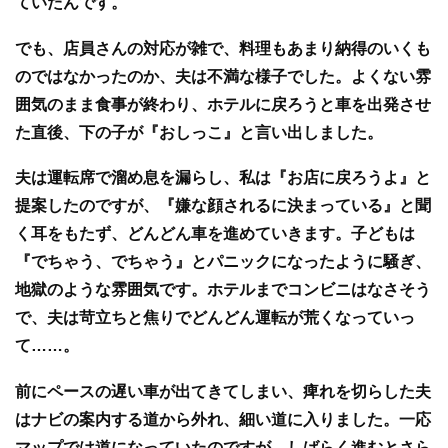
ていたんです。
でも、店員さんの対応が雑で、料理もあまり納得のいくも
のではなかったのか、夫は不満な様子でした。よくない雰
囲気のまま食事が終わり、ホテルに戻ろうと車を出発させ
た直後、下の子が『おしっこ』と言い出しました。
夫は運転席で溜め息を漏らし、私は『お店に戻ろうよ』と
提案したのですが、『嫌な顔されるに決まっている』と聞
く耳をもたず、どんどん車を進めていきます。子どもは
『でちゃう、でちゃう』とパニックになったように騒ぎ、
地獄のような雰囲気です。ホテルまでコンビニはなさそう
で、夫は苛立ちと焦りでどんどん運転が荒くなっていっ
て……。
前にペースの遅い車が出てきてしまい、痺れを切らした夫
はナビの案内する道から外れ、細い道に入りました。一応
マップでは道になっていたのですが、しばらく進むとさら