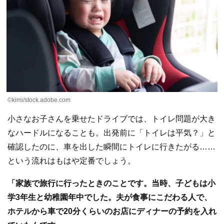
©kimi/stock.adobe.com
小さなお子さんを乗せたドライブでは、トイレ問題が大き
なハードルになることも。出発前に「トイレは平気？」と
確認したのに、車を出した瞬間にトイレに行きたがる……
という流れはもはや定番でしょう。
「家族で旅行に行ったときのことです。当時、子どもは小
学3年生と幼稚園年中でした。夫が食事にこだわる人で、
ホテルから車で20分くらいのお店にディナーの予約を入れ