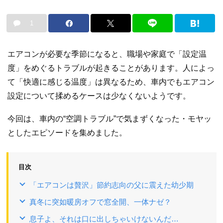
1
エアコンが必要な季節になると、職場や家庭で「設定温
度」をめぐるトラブルが起きることがあります。人によっ
て「快適に感じる温度」は異なるため、車内でもエアコン
設定について揉めるケースは少なくないようです。
今回は、車内の“空調トラブル”で気まずくなった・モヤッ
としたエピソードを集めました。
目次
「エアコンは贅沢」節約志向の父に震えた幼少期
真冬に突如暖房オフで窓全開、一体ナゼ？
息子よ、それは口に出しちゃいけないんだ…