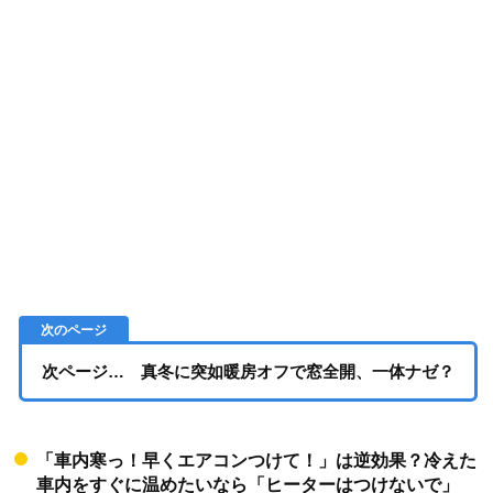
次ページ… 真冬に突如暖房オフで窓全開、一体ナゼ？
「車内寒っ！早くエアコンつけて！」は逆効果？冷えた
車内をすぐに温めたいなら「ヒーターはつけないで」