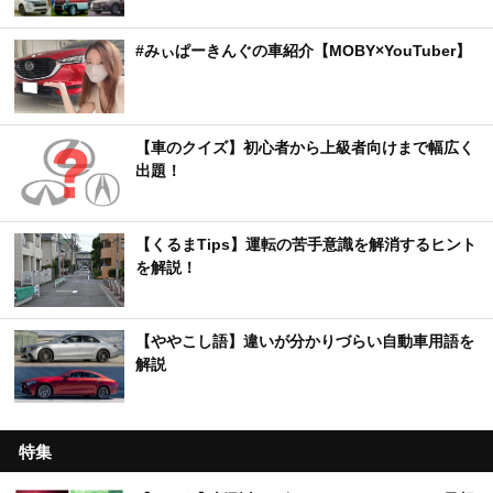
#みぃぱーきんぐの車紹介【MOBY×YouTuber】
【車のクイズ】初心者から上級者向けまで幅広く
出題！
【くるまTips】運転の苦手意識を解消するヒント
を解説！
【ややこし語】違いが分かりづらい自動車用語を
解説
特集