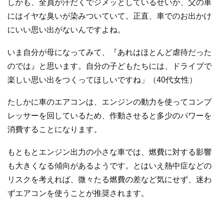
しかも、全員が汗だくでジメッとしているせいか、父の車
にはイヤな臭いが染みついていて。正直、車でのお出かけ
にいい思い出がないんですよね。
いま自分が母になってみて、『あれはほとんど虐待だった
のでは』と思います。自分の子どもたちには、ドライブで
楽しい思い出をつくってほしいですね」（40代女性）
たしかに車のエアコンは、エンジンの動力を使ってコンプ
レッサーを回しているため、作動させると多少のパワーを
消費することになります。
もともとエンジン出力の小さな車では、燃費に対する影響
も大きくなる傾向があるようです。とはいえ熱中症などの
リスクを考えれば、微々たる燃費の差など気にせず、迷わ
ずエアコンを使うことが推奨されます。