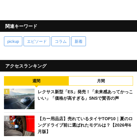
関連キーワード
pickup
エピソード
コラム
新着
アクセスランキング
週間
月間
レクサス新型「ES」発売！「未来感あってかっこ
1
いい」「価格が高すぎる」SNSで賛否の声
【カー用品店】売れているタイヤTOP10｜夏のロ
2
ングドライブ前に選ばれたモデルは？【2026年6
月版】