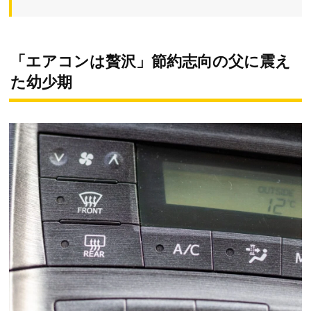
「エアコンは贅沢」節約志向の父に震え
た幼少期