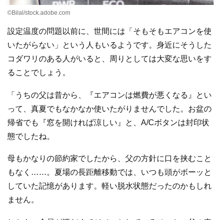
©Bilal/stock.adobe.com
設定温度の問題以前に、世間には「そもそもエアコンを使
いたがらない」という人もいるようです。身近にそうした
コダワリのある人がいると、周りとしては大変な思いをす
ることでしょう。
「うちの父は昔から、『エアコンは燃費が悪くなる』とい
って、真夏でもなかなか使いたがりませんでした。お盆の
帰省でも『窓を開ければ涼しい』と、A/Cボタンは封印状
態でしたね。
母もかなりの節約家でしたから、父の方針に口を挟むこと
もなく……。夏場の長距離移動では、いつも頭がボーッと
していた記憶があります。軽い脱水状態だったのかもしれ
ません。