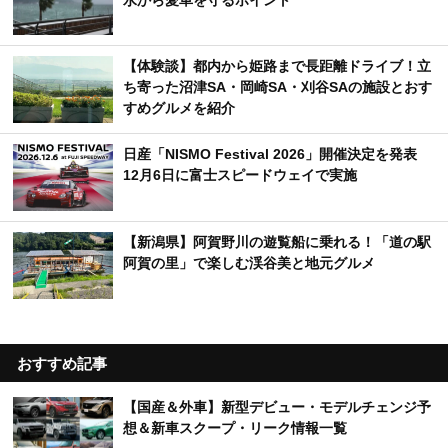
【体験談】都内から姫路まで長距離ドライブ！立
ち寄った沼津SA・岡崎SA・刈谷SAの施設とおす
すめグルメを紹介
日産「NISMO Festival 2026」開催決定を発表
12月6日に富士スピードウェイで実施
【新潟県】阿賀野川の遊覧船に乗れる！「道の駅
阿賀の里」で楽しむ渓谷美と地元グルメ
おすすめ記事
【国産＆外車】新型デビュー・モデルチェンジ予
想＆新車スクープ・リーク情報一覧