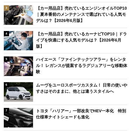
【カー用品店】売れているエンジンオイルTOP10
3
｜夏本番前のメンテナンスで選ばれている人気モ
デルは？【2026年6月版】
【カー用品店】売れているカーナビTOP10｜ドラ
4
イブを快適にする人気モデルは？【2026年6月
版】
ハイエース「ファインテックツアラー」をレンタ
5
ル！ レガンスが提案するラグジュアリーな移動体
験
ムーヴをユーロスポーツカスタム！ 日常の使いや
6
すさはそのままに、他とは違うスタイルへ
トヨタ「ハリアー」一部改良でHEV一本化 特別
7
仕様車ナイトシェードも進化