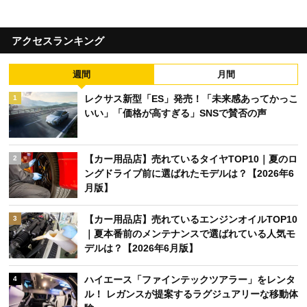
アクセスランキング
週間
月間
レクサス新型「ES」発売！「未来感あってかっこ
1
いい」「価格が高すぎる」SNSで賛否の声
【カー用品店】売れているタイヤTOP10｜夏のロ
2
ングドライブ前に選ばれたモデルは？【2026年6
月版】
【カー用品店】売れているエンジンオイルTOP10
3
｜夏本番前のメンテナンスで選ばれている人気モ
デルは？【2026年6月版】
ハイエース「ファインテックツアラー」をレンタ
4
ル！ レガンスが提案するラグジュアリーな移動体