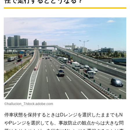
性で走行するとどうなる？
©hallucion_7/stock.adobe.com
停車状態を保持するときはDレンジを選択したままでもN
やPレンジを選択しても、事故防止の観点からは大きな問