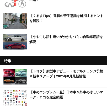
【くるまTips】運転の苦手意識を解消するヒント
を解説！
【ややこし語】違いが分かりづらい自動車用語を
解説
特集
【トヨタ】新型車デビュー・モデルチェンジ予想
＆新車スクープ｜2025年8月最新情報
【車のエンブレム一覧】日本車＆外車の珍しいマ
ーク・ロゴを完全網羅