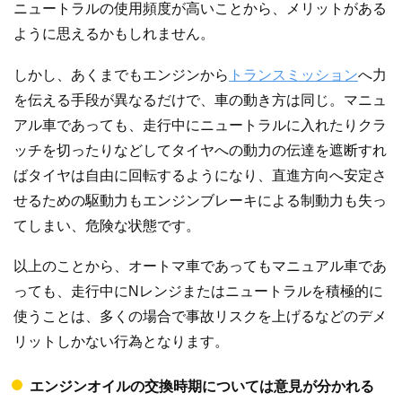
ニュートラルの使用頻度が高いことから、メリットがある
ように思えるかもしれません。
しかし、あくまでもエンジンから
トランスミッション
へ力
を伝える手段が異なるだけで、車の動き方は同じ。マニュ
アル車であっても、走行中にニュートラルに入れたりクラ
ッチを切ったりなどしてタイヤへの動力の伝達を遮断すれ
ばタイヤは自由に回転するようになり、直進方向へ安定さ
せるための駆動力もエンジンブレーキによる制動力も失っ
てしまい、危険な状態です。
以上のことから、オートマ車であってもマニュアル車であ
っても、走行中にNレンジまたはニュートラルを積極的に
使うことは、多くの場合で事故リスクを上げるなどのデメ
リットしかない行為となります。
エンジンオイルの交換時期については意見が分かれる