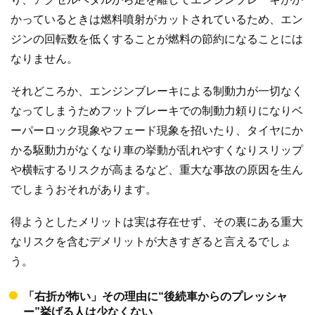
かっているときは燃料噴射がカットされているため、エン
ジンの回転数を低くすることが燃料の節約になることには
なりません。
それどころか、エンジンブレーキによる制動力が一切なく
なってしまうためフットブレーキでの制動力頼りになりベ
ーパーロック現象やフェード現象を招いたり、タイヤにか
かる駆動力がなくなり車の挙動が乱れやすくなりスリップ
や横転するリスクが高まるなど、重大な事故の原因を生ん
でしまうおそれがあります。
得ようとしたメリットは実は存在せず、その裏にある重大
なリスクを含むデメリットが大きすぎると言えるでしょ
う。
「右折が怖い」その理由に“後続車からのプレッシャ
ー”挙げる人は少なくない