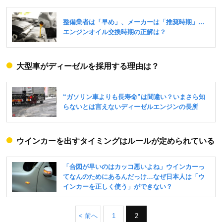
大型車がディーゼルを採用する理由は？
ウインカーを出すタイミングはルールが定められている
< 前へ
1
2