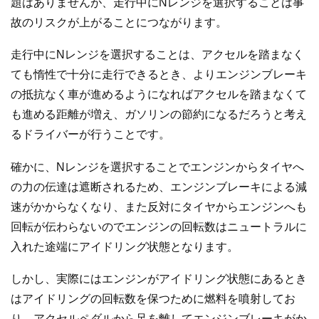
題はありませんが、走行中にNレンジを選択することは事
故のリスクが上がることにつながります。
走行中にNレンジを選択することは、アクセルを踏まなく
ても惰性で十分に走行できるとき、よりエンジンブレーキ
の抵抗なく車が進めるようになればアクセルを踏まなくて
も進める距離が増え、ガソリンの節約になるだろうと考え
るドライバーが行うことです。
確かに、Nレンジを選択することでエンジンからタイヤへ
の力の伝達は遮断されるため、エンジンブレーキによる減
速がかからなくなり、また反対にタイヤからエンジンへも
回転が伝わらないのでエンジンの回転数はニュートラルに
入れた途端にアイドリング状態となります。
しかし、実際にはエンジンがアイドリング状態にあるとき
はアイドリングの回転数を保つために燃料を噴射してお
り、アクセルペダルから足を離してエンジンブレーキがか