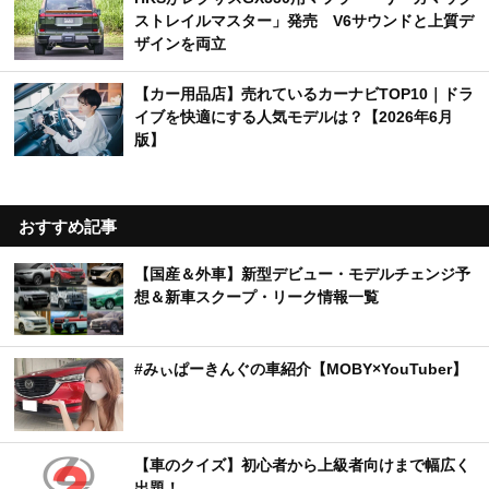
ストレイルマスター」発売 V6サウンドと上質デ
ザインを両立
【カー用品店】売れているカーナビTOP10｜ドラ
イブを快適にする人気モデルは？【2026年6月
版】
おすすめ記事
【国産＆外車】新型デビュー・モデルチェンジ予
想＆新車スクープ・リーク情報一覧
#みぃぱーきんぐの車紹介【MOBY×YouTuber】
【車のクイズ】初心者から上級者向けまで幅広く
出題！