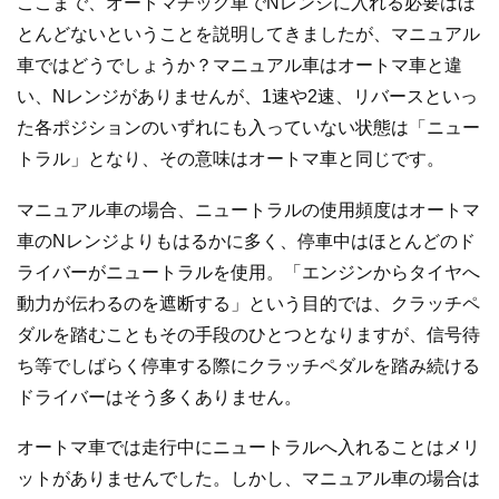
ここまで、オートマチック車でNレンジに入れる必要はほ
とんどないということを説明してきましたが、マニュアル
車ではどうでしょうか？マニュアル車はオートマ車と違
い、Nレンジがありませんが、1速や2速、リバースといっ
た各ポジションのいずれにも入っていない状態は「ニュー
トラル」となり、その意味はオートマ車と同じです。
マニュアル車の場合、ニュートラルの使用頻度はオートマ
車のNレンジよりもはるかに多く、停車中はほとんどのド
ライバーがニュートラルを使用。「エンジンからタイヤへ
動力が伝わるのを遮断する」という目的では、クラッチペ
ダルを踏むこともその手段のひとつとなりますが、信号待
ち等でしばらく停車する際にクラッチペダルを踏み続ける
ドライバーはそう多くありません。
オートマ車では走行中にニュートラルへ入れることはメリ
ットがありませんでした。しかし、マニュアル車の場合は