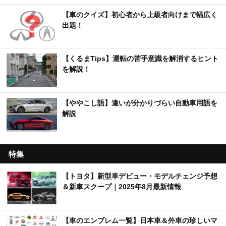
【車のクイズ】初心者から上級者向けまで幅広く
出題！
【くるまTips】運転の苦手意識を解消するヒント
を解説！
【ややこし語】違いが分かりづらい自動車用語を
解説
特集
【トヨタ】新型車デビュー・モデルチェンジ予想
＆新車スクープ｜2025年8月最新情報
【車のエンブレム一覧】日本車＆外車の珍しいマ