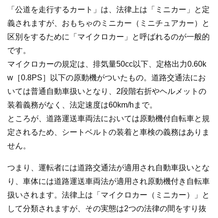
「公道を走行するカート」は、法律上は「ミニカー」と定
義されますが、おもちゃのミニカー（ミニチュアカー）と
区別をするために「マイクロカー」と呼ばれるのが一般的
です。
マイクロカーの規定は、排気量50cc以下、定格出力0.60k
w［0.8PS］以下の原動機がついたもの。道路交通法にお
いては普通自動車扱いとなり、2段階右折やヘルメットの
装着義務がなく、法定速度は60km/hまで。
ところが、道路運送車両法においては原動機付自転車と規
定されるため、シートベルトの装着と車検の義務はありま
せん。
つまり、運転者には道路交通法が適用され自動車扱いとな
り、車体には道路運送車両法が適用され原動機付き自転車
扱いされます。法律上は「マイクロカー（ミニカー）」と
して分類されますが、その実態は2つの法律の間をすり抜