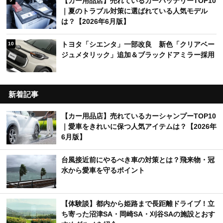
【カー用品店】売れているカーバッテリーTOP10
｜夏のトラブル対策に選ばれている人気モデル
は？【2026年6月版】
トヨタ「シエンタ」一部改良 新色「クリアベー
10
ジュメタリック」追加＆ブラックドアミラー採用
新着記事
【カー用品店】売れているカーシャンプーTOP10
｜愛車をきれいに保つ人気アイテムは？【2026年
6月版】
台風接近前にやるべき車の対策とは？飛来物・冠
水から愛車を守るポイント
【体験談】都内から姫路まで長距離ドライブ！立
ち寄った沼津SA・岡崎SA・刈谷SAの施設とおす