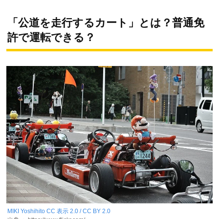
「公道を走行するカート」とは？普通免
許で運転できる？
MIKI Yoshihito
CC 表示 2.0 / CC BY 2.0