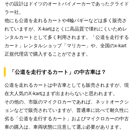
その設計はドイツのオートバイメーカーであったクライド
ラー社。
他にも公道を走れるカートや4輪バギーなどは多く販売さ
れていますが、X-kartはとくに高品質で壊れにくいためレ
ンタルカートとして多く利用されます。「公道を走行する
カート」レンタルショップ「マリカー」や、全国のx-kart
正規代理店で購入することができます。
「公道を走行するカート」の中古車は？
公道を走れるカートは中古車としても販売されますが、現
在大人気のX-kartはまず出まわらないと思われます。
その他の、市販のマイクロカーであれば、ネットオークシ
ョンなどで販売されていますが、普通車に比べて耐久性に
劣る「公道を走行するカート」およびマイクロカーの中古
車の購入は、車両状態に注意して選ぶ必要があります。