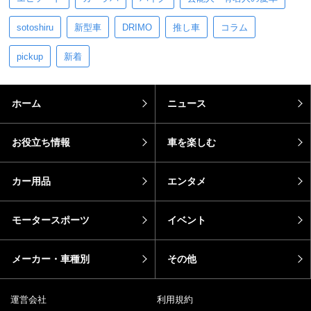
sotoshiru
新型車
DRIMO
推し車
コラム
pickup
新着
ホーム
ニュース
お役立ち情報
車を楽しむ
カー用品
エンタメ
モータースポーツ
イベント
メーカー・車種別
その他
運営会社
利用規約