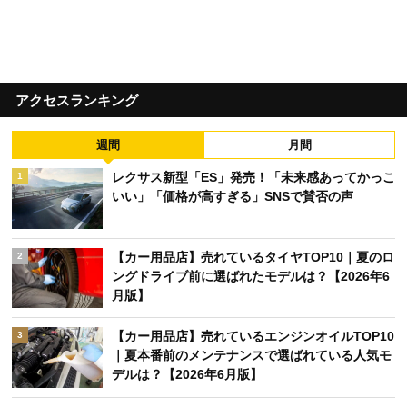
アクセスランキング
週間
月間
レクサス新型「ES」発売！「未来感あってかっこ
1
いい」「価格が高すぎる」SNSで賛否の声
【カー用品店】売れているタイヤTOP10｜夏のロ
2
ングドライブ前に選ばれたモデルは？【2026年6
月版】
【カー用品店】売れているエンジンオイルTOP10
3
｜夏本番前のメンテナンスで選ばれている人気モ
デルは？【2026年6月版】