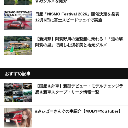
すめグルメを紹介
日産「NISMO Festival 2026」開催決定を発表
12月6日に富士スピードウェイで実施
【新潟県】阿賀野川の遊覧船に乗れる！「道の駅
阿賀の里」で楽しむ渓谷美と地元グルメ
おすすめ記事
【国産＆外車】新型デビュー・モデルチェンジ予
想＆新車スクープ・リーク情報一覧
#みぃぱーきんぐの車紹介【MOBY×YouTuber】