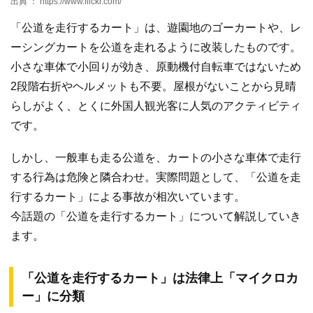
出典 ： https://www.flickr.com/
「公道を走行するカート」は、遊園地のゴーカートや、レ
ーシングカートを公道を走れるように改装したものです。
小さな車体で小回りが効き、原動機付自転車ではないため
2段階右折やヘルメットも不要。屋根がないことから見晴
らしがよく、とくに外国人観光客に人気のアクティビティ
です。
しかし、一般車も走る公道を、カートの小さな車体で走行
する行為は危険と隣合わせ。実際問題として、「公道を走
行するカート」による事故が相次いています。
今話題の「公道を走行するカート」について解説していき
ます。
「公道を走行するカート」は法律上「マイクロカ
ー」に分類