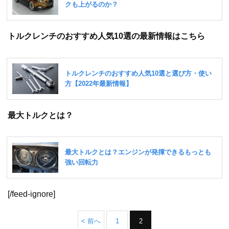
トルクレンチのおすすめ人気10選の最新情報はこちら
最大トルクとは？
[/feed-ignore]
< 前へ
1
2