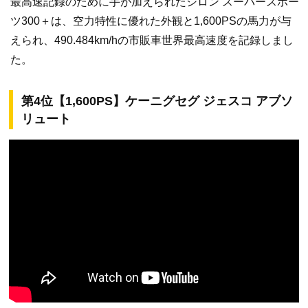
最高速記録のために手が加えられたシロン スーパースポー
ツ300＋は、空力特性に優れた外観と1,600PSの馬力が与
えられ、490.484km/hの市販車世界最高速度を記録しまし
た。
第4位【1,600PS】ケーニグセグ ジェスコ アブソ
リュート