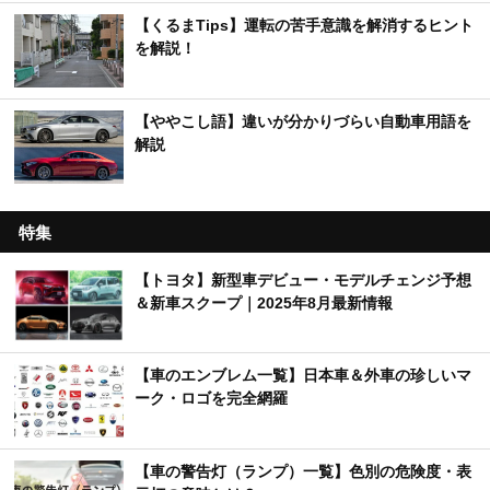
【くるまTips】運転の苦手意識を解消するヒント
を解説！
【ややこし語】違いが分かりづらい自動車用語を
解説
特集
【トヨタ】新型車デビュー・モデルチェンジ予想
＆新車スクープ｜2025年8月最新情報
【車のエンブレム一覧】日本車＆外車の珍しいマ
ーク・ロゴを完全網羅
【車の警告灯（ランプ）一覧】色別の危険度・表