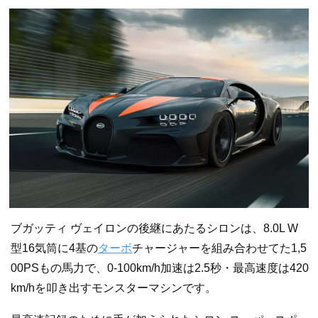
ブガッティ ヴェイロンの後継にあたるシロンは、8.0L W
型16気筒に4基の
ターボ
チャージャーを組み合わせてた1,5
00PSもの馬力で、0-100km/h加速は2.5秒・最高速度は420
km/hを叩き出すモンスターマシンです。