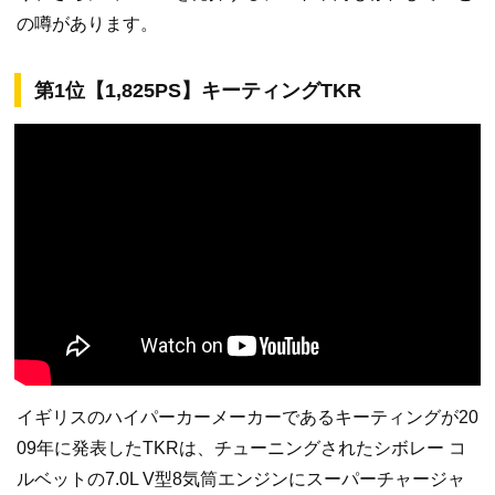
の噂があります。
第1位【1,825PS】キーティングTKR
イギリスのハイパーカーメーカーであるキーティングが20
09年に発表したTKRは、チューニングされたシボレー コ
ルベットの7.0L V型8気筒エンジンにスーパーチャージャ