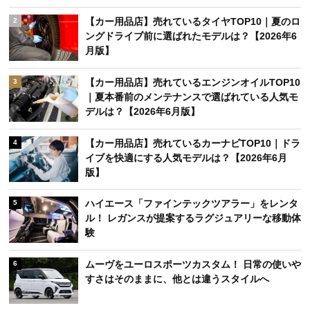
【カー用品店】売れているタイヤTOP10｜夏のロ
2
ングドライブ前に選ばれたモデルは？【2026年6
月版】
【カー用品店】売れているエンジンオイルTOP10
3
｜夏本番前のメンテナンスで選ばれている人気モ
デルは？【2026年6月版】
【カー用品店】売れているカーナビTOP10｜ドラ
4
イブを快適にする人気モデルは？【2026年6月
版】
ハイエース「ファインテックツアラー」をレンタ
5
ル！ レガンスが提案するラグジュアリーな移動体
験
ムーヴをユーロスポーツカスタム！ 日常の使いや
6
すさはそのままに、他とは違うスタイルへ