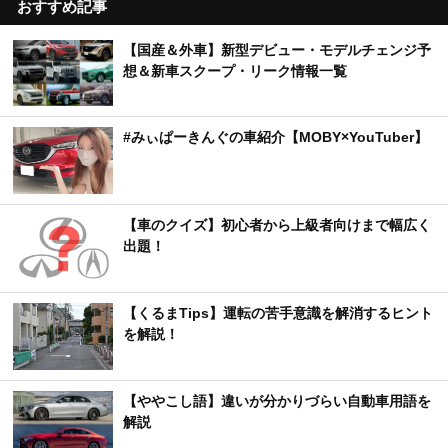
おすすめ記事
【国産＆外車】新型デビュー・モデルチェンジ予
想＆新車スクープ・リーク情報一覧
#みぃぱーきんぐの車紹介【MOBY×YouTuber】
【車のクイズ】初心者から上級者向けまで幅広く
出題！
【くるまTips】運転の苦手意識を解消するヒント
を解説！
【ややこし語】違いが分かりづらい自動車用語を
解説