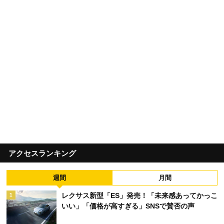
アクセスランキング
週間
月間
レクサス新型「ES」発売！「未来感あってかっこ
1
いい」「価格が高すぎる」SNSで賛否の声