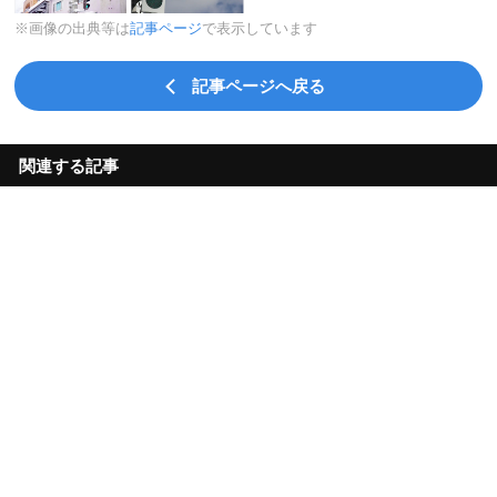
※画像の出典等は
記事ページ
で表示しています
記事ページへ戻る
関連する記事