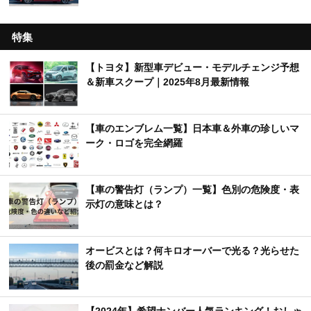
特集
【トヨタ】新型車デビュー・モデルチェンジ予想
＆新車スクープ｜2025年8月最新情報
【車のエンブレム一覧】日本車＆外車の珍しいマ
ーク・ロゴを完全網羅
【車の警告灯（ランプ）一覧】色別の危険度・表
示灯の意味とは？
オービスとは？何キロオーバーで光る？光らせた
後の罰金など解説