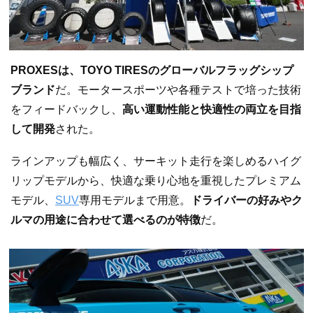
PROXESは、TOYO TIRESのグローバルフラッグシップ
ブランド
だ。モータースポーツや各種テストで培った技術
をフィードバックし、
高い運動性能と快適性の両立を目指
して開発
された。
ラインアップも幅広く、サーキット走行を楽しめるハイグ
リップモデルから、快適な乗り心地を重視したプレミアム
モデル、
SUV
専用モデルまで用意。
ドライバーの好みやク
ルマの用途に合わせて選べるのが特徴
だ。