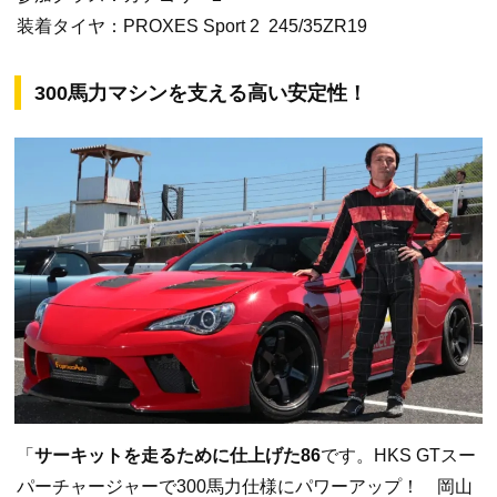
装着タイヤ：PROXES Sport 2 245/35ZR19
300馬力マシンを支える高い安定性！
「
サーキットを走るために仕上げた86
です。HKS GTスー
パーチャージャーで300馬力仕様にパワーアップ！ 岡山