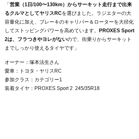
「
営業（1日/100〜130km）からサーキット走行まで出来
るクルマとしてヤリスRC
を選びました。ラジエターの大
容量化に加え、ブレーキのキャリパー＆ローターを大径化
してストッピングパワーを高めています。
PROXES Sport
2は、フラつきやヨレがない
ので、街乗りからサーキット
までしっかり使えるタイヤです」
オーナー：塚本法生さん
愛車：トヨタ・ヤリスRC
参加クラス：カテゴリー1
装着タイヤ：PROXES Sport 2 245/35R18