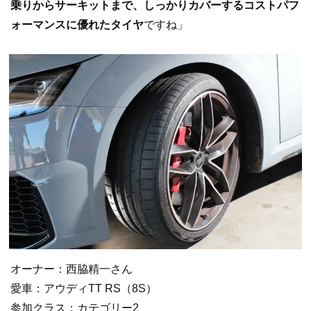
乗りからサーキットまで、しっかりカバーするコストパフ
ォーマンスに優れたタイヤ
ですね」
オーナー：西脇精一さん
愛車：アウディTT RS（8S）
参加クラス：カテゴリー2