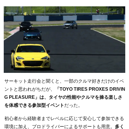
サーキット走行会と聞くと、一部のクルマ好きだけのイベ
ントと思われがちだが、
「TOYO TIRES PROXES DRIVIN
G PLEASURE」は、タイヤの性能やクルマを操る楽しさ
を体感できる参加型イベント
だった。
初心者から経験者までレベルに応じて安心して参加できる
環境に加え、プロドライバーによるサポートも用意。
多く