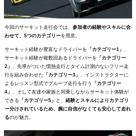
今回のサーキット走行会では、
参加者の経験やスキルに合
わせて、5つのカテゴリー
を用意。
サーキット経験が豊富なドライバーを
「カテゴリー1」
、
サーキット経験が複数回あるドライバーを
「カテゴリー
2」
、先導がついた慣熱走行とタイム計測のないフリー走
行を組み合わせた
「カテゴリー3」
、インストラクターに
よるレッスン型式でグループ走行を行う
「カテゴリー
4」
、そして友達や家族と同乗しながらサーキット体験が
できる
「カテゴリー5」
と、
経験とスキルによりカテゴリ
ー分けされているため、腕に自信がなくても安心して走れ
る
のが魅力。