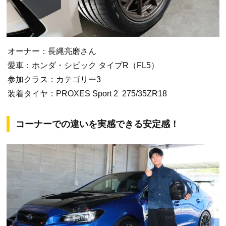
オーナー：長縄亮磨さん
愛車：ホンダ・シビック タイプR（FL5）
参加クラス：カテゴリー3
装着タイヤ：PROXES Sport 2 275/35ZR18
コーナーでの違いを実感できる安定感！