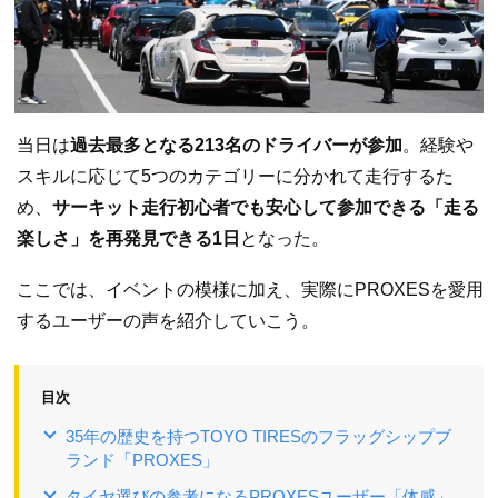
当日は
過去最多となる213名のドライバーが参加
。経験や
スキルに応じて5つのカテゴリーに分かれて走行するた
め、
サーキット走行初心者でも安心して参加できる「走る
楽しさ」を再発見できる1日
となった。
ここでは、イベントの模様に加え、実際にPROXESを愛用
するユーザーの声を紹介していこう。
目次
35年の歴史を持つTOYO TIRESのフラッグシップブ
ランド「PROXES」
タイヤ選びの参考になるPROXESユーザー「体感」