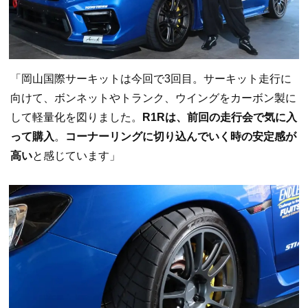
「岡山国際サーキットは今回で3回目。サーキット走行に
向けて、ボンネットやトランク、ウイングをカーボン製に
して軽量化を図りました。
R1Rは、前回の走行会で気に入
って購入
。
コーナーリングに切り込んでいく時の安定感が
高い
と感じています」