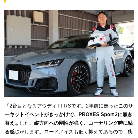
「2台目となるアウディTT RSです。2年前に走った
このサ
ーキットイベントがきっかけで、PROXES Sport 2に履き
替え
ました。
縦方向への剛性が強く、コーナリング時に粘
る感じ
がします。ロードノイズも低く抑えてあるので、
街