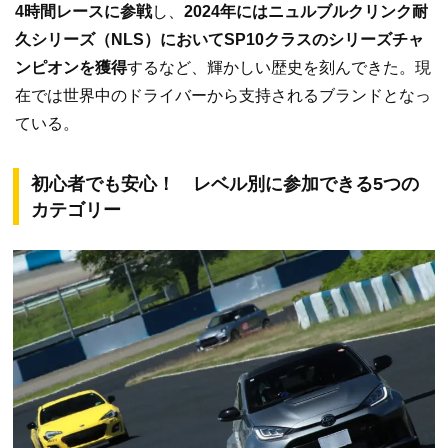
4時間レースに参戦
し、
2024年にはニュルブルクリンク耐
久シリーズ（NLS）においてSP10クラスのシリーズチャ
ンピオンを獲得
するなど、輝かしい歴史を刻んできた。現
在では世界中のドライバーから支持されるブランドとなっ
ている。
初心者でも安心！ レベル別に参加できる5つの
カテゴリー