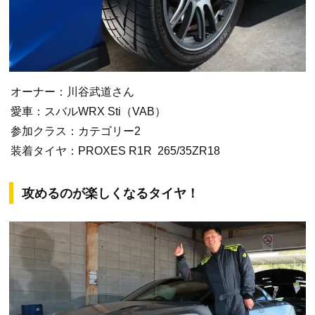
オーナー：川谷武道さん
愛車：スバルWRX Sti（VAB）
参加クラス：カテゴリー2
装着タイヤ：PROXES R1R 265/35ZR18
攻めるのが楽しくなるタイヤ！