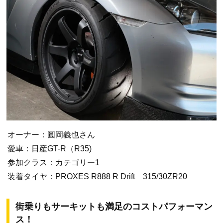
オーナー：圓岡義也さん
愛車：日産GT-R（R35)
参加クラス：カテゴリー1
装着タイヤ：PROXES R888 R Drift 315/30ZR20
街乗りもサーキットも満足のコストパフォーマン
ス！