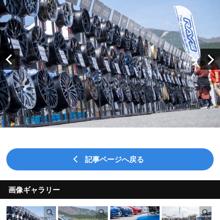
記事ページへ戻る
画像ギャラリー