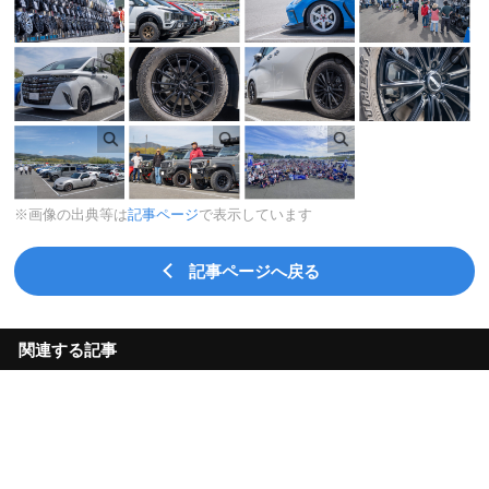
※画像の出典等は
記事ページ
で表示しています
記事ページへ戻る
関連する記事