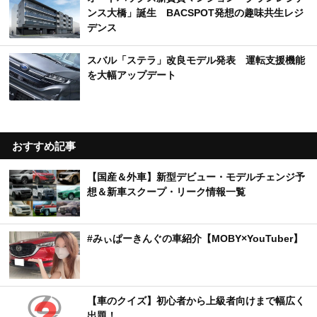
ンス大橋」誕生 BACSPOT発想の趣味共生レジ
デンス
スバル「ステラ」改良モデル発表 運転支援機能
を大幅アップデート
おすすめ記事
【国産＆外車】新型デビュー・モデルチェンジ予
想＆新車スクープ・リーク情報一覧
#みぃぱーきんぐの車紹介【MOBY×YouTuber】
【車のクイズ】初心者から上級者向けまで幅広く
出題！