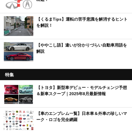
【くるまTips】運転の苦手意識を解消するヒント
を解説！
【ややこし語】違いが分かりづらい自動車用語を
解説
特集
【トヨタ】新型車デビュー・モデルチェンジ予想
＆新車スクープ｜2025年8月最新情報
【車のエンブレム一覧】日本車＆外車の珍しいマ
ーク・ロゴを完全網羅