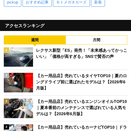
pickup
おすすめ記事
モトメガネカーズ
新着
アクセスランキング
週間
月間
レクサス新型「ES」発売！「未来感あってかっこ
1
いい」「価格が高すぎる」SNSで賛否の声
【カー用品店】売れているタイヤTOP10｜夏のロ
2
ングドライブ前に選ばれたモデルは？【2026年6
月版】
【カー用品店】売れているエンジンオイルTOP10
3
｜夏本番前のメンテナンスで選ばれている人気モ
デルは？【2026年6月版】
【カー用品店】売れているカーナビTOP10｜ドラ
4