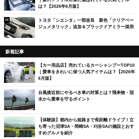
は？【2026年6月版】
トヨタ「シエンタ」一部改良 新色「クリアベー
10
ジュメタリック」追加＆ブラックドアミラー採用
新着記事
【カー用品店】売れているカーシャンプーTOP10
｜愛車をきれいに保つ人気アイテムは？【2026年
6月版】
台風接近前にやるべき車の対策とは？飛来物・冠
水から愛車を守るポイント
【体験談】都内から姫路まで長距離ドライブ！立
ち寄った沼津SA・岡崎SA・刈谷SAの施設とおす
すめグルメを紹介