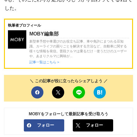
した。
執筆者プロフィール
MOBY編集部
新型車予想や車選びのお役立ち記事、車や免許にまつわる豆知
識、カーライフの困りごとを解決する方法など、自動車に関する
様々な情報を発信。普段クルマは乗るだけ・使うだけのユーザー
や、あまりクルマに興味が...
記事一覧はこちら >
＼ この記事が役に立ったらシェアしよう ／
MOBYをフォローして最新記事を受け取ろう
フォロー
フォロー