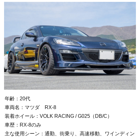
年齢：20代
車両名：マツダ RX-8
装着ホイール：VOLK RACING / G025（DB/C）
車歴：RX-8のみ
主な使用シーン：通勤、街乗り、高速移動、ワインディン