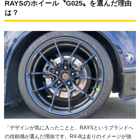
RAYSのホイール〝G025〟を選んだ理由
は？
「デザインが気に入ったことと、RAYSというブランドへ
の信頼感が選んだ理由です。RX-8は走りのイメージが強