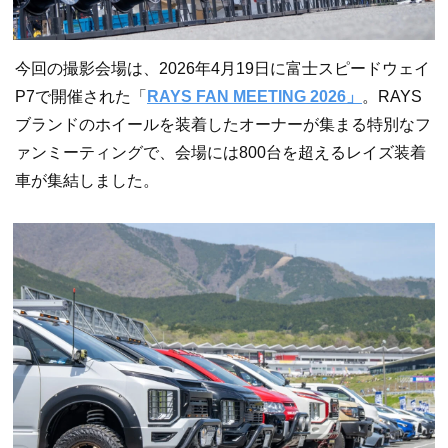
今回の撮影会場は、2026年4月19日に富士スピードウェイ
P7で開催された「
RAYS FAN MEETING 2026」
。RAYS
ブランドのホイールを装着したオーナーが集まる特別なフ
ァンミーティングで、会場には800台を超えるレイズ装着
車が集結しました。