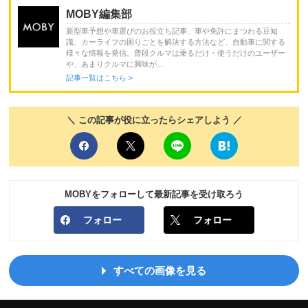
MOBY編集部
新型車予想や車選びのお役立ち記事、車や免許にまつわる豆知
識、カーライフの困りごとを解決する方法など、自動車に関する
様々な情報を発信。普段クルマは乗るだけ・使うだけのユーザー
や、あまりクルマに興味が...
記事一覧はこちら >
＼ この記事が役に立ったらシェアしよう ／
MOBYをフォローして最新記事を受け取ろう
フォロー
フォロー
すべての画像を見る