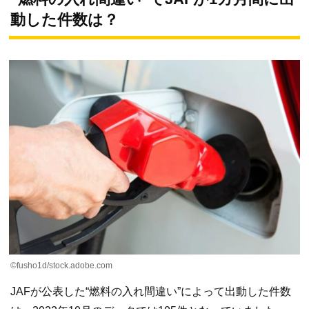
動した件数は？
©fusho1d/stock.adobe.com
JAFが公表した“燃料の入れ間違い”によって出動した件数