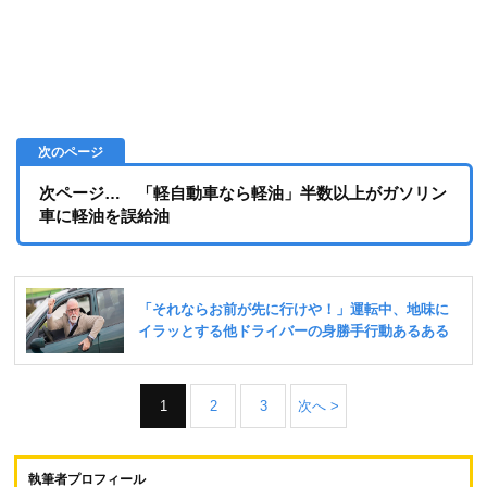
次ページ… 「軽自動車なら軽油」半数以上がガソリン
車に軽油を誤給油
1
2
3
次へ >
執筆者プロフィール