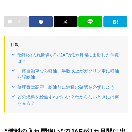
0
目次
“燃料の入れ間違い”でJAFが1カ月間に出動した件数
は？
「軽自動車なら軽油」半数以上がガソリン車に軽油
を誤給油
修理費は高額！給油前に油種の確認を必ずしよう
どの燃料を給油すればいい？わからないときには何
を見る？
“燃料の入れ間違い”でJAFが1カ月間に出