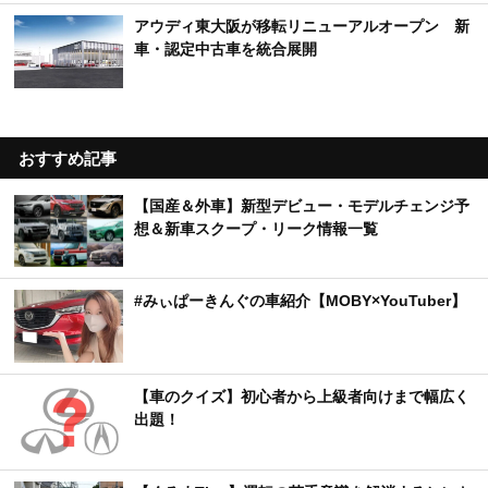
アウディ東大阪が移転リニューアルオープン 新
車・認定中古車を統合展開
おすすめ記事
【国産＆外車】新型デビュー・モデルチェンジ予
想＆新車スクープ・リーク情報一覧
#みぃぱーきんぐの車紹介【MOBY×YouTuber】
【車のクイズ】初心者から上級者向けまで幅広く
出題！