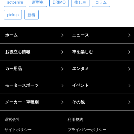
sotoshiru
新型車
DRIMO
推し車
コラム
pickup
新着
ホーム
ニュース
お役立ち情報
車を楽しむ
カー用品
エンタメ
モータースポーツ
イベント
メーカー・車種別
その他
運営会社
利用規約
サイトポリシー
プライバシーポリシー