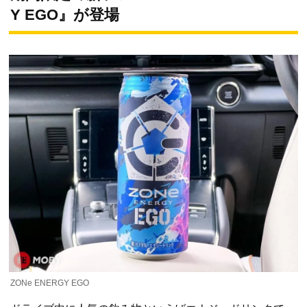
Y EGO』が登場
ZONe ENERGY EGO