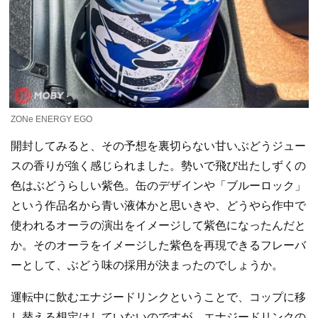
ZONe ENERGY EGO
開封してみると、その予想を裏切らない甘いぶどうジュー
スの香りが強く感じられました。勢いで飛び出たしずくの
色はぶどうらしい紫色。缶のデザインや「ブルーロック」
という作品名から青い液体かと思いきや、どうやら作中で
使われるオーラの演出をイメージして紫色になったんだと
か。そのオーラをイメージした紫色を再現できるフレーバ
ーとして、ぶどう味の採用が決まったのでしょうか。
運転中に飲むエナジードリンクということで、コップに移
し替える想定はしていないのですが、エナジードリンクの