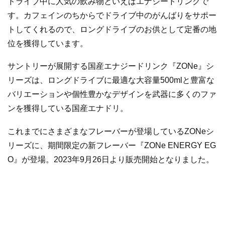
ドライブ中に人気の飲み物といえばエナジードリンクで
す。カフェインのちからでドライブ中のがんばりをサポー
トしてくれるので、ロングドライブのお供として定番の地
位を獲得しています。
サントリーが展開する国産エナジードリンク『ZONe』シ
リーズは、ロングドライブに最適な大容量500mlと豊富な
バリエーションや個性豊かなデザインを武器に多くのファ
ンを獲得している国産エナドリ。
これまでにさまざまなフレーバーが登場しているZONeシ
リーズに、期間限定の新フレーバー『ZONe ENERGY EG
O』が登場。2023年9月26日より販売開始となりました。