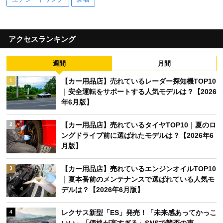
アクセスランキング
週間
月間
【カー用品店】売れているレーダー探知機TOP10
1
｜安全運転をサポートする人気モデルは？【2026
年6月版】
【カー用品店】売れているタイヤTOP10｜夏のロ
2
ングドライブ前に選ばれたモデルは？【2026年6
月版】
【カー用品店】売れているエンジンオイルTOP10
3
｜夏本番前のメンテナンスで選ばれている人気モ
デルは？【2026年6月版】
レクサス新型「ES」発売！「未来感あってかっこ
4
いい」「価格が高すぎる」SNSで賛否の声