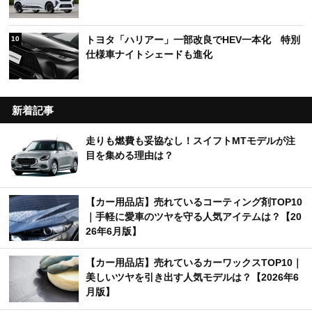
トヨタ「ハリアー」一部改良でHEV一本化 特別
10
仕様車ナイトシェードも進化
新着記事
走りも燃費も妥協なし！スイフトMTモデルが注
目を集める理由は？
【カー用品店】売れているコーティング剤TOP10
｜手軽に愛車のツヤを守る人気アイテムは？【20
26年6月版】
【カー用品店】売れているカーワックスTOP10｜
美しいツヤを引き出す人気モデルは？【2026年6
月版】