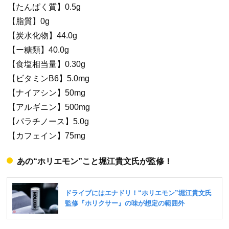
【たんぱく質】0.5g
【脂質】0g
【炭水化物】44.0g
【ー糖類】40.0g
【食塩相当量】0.30g
【ビタミンB6】5.0mg
【ナイアシン】50mg
【アルギニン】500mg
【パラチノース】5.0g
【カフェイン】75mg
あの“ホリエモン”こと堀江貴文氏が監修！