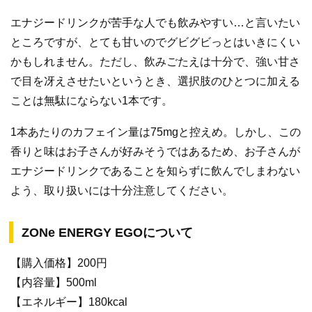
エナジードリンクが苦手な人でも飲みやすい…と言いたい
ところですが、とても甘いのでグビグビっとはいきにくい
かもしれません。ただし、飲みごたえは十分で、強い甘さ
で目を冴えさせたいというとき、選択肢のひとつに加える
ことは無駄にならない1本です。
1本あたりのカフェイン量は75mgと控えめ。しかし、この
香りと味はお子さんが好みそうではあるため、お子さんが
エナジードリンクであることを知らずに飲んでしまわない
よう、取り扱いには十分注意してください。
ZONe ENERGY EGOについて
【購入価格】200円
【内容量】500ml
【エネルギー】180kcal