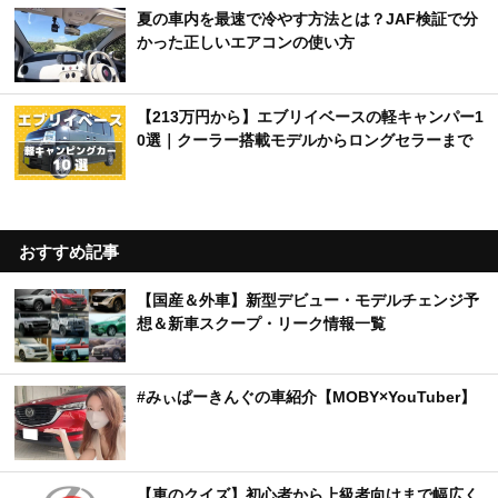
夏の車内を最速で冷やす方法とは？JAF検証で分
かった正しいエアコンの使い方
【213万円から】エブリイベースの軽キャンパー1
0選｜クーラー搭載モデルからロングセラーまで
おすすめ記事
【国産＆外車】新型デビュー・モデルチェンジ予
想＆新車スクープ・リーク情報一覧
#みぃぱーきんぐの車紹介【MOBY×YouTuber】
【車のクイズ】初心者から上級者向けまで幅広く