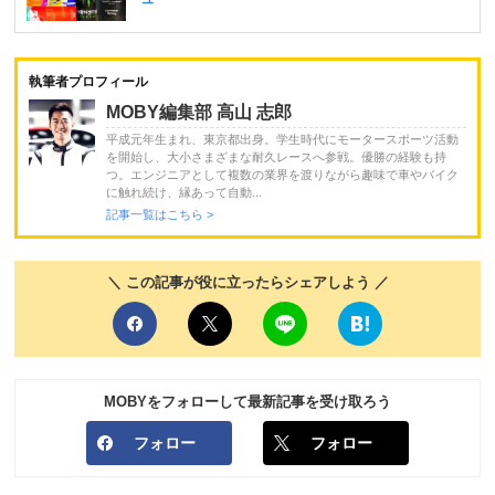
執筆者プロフィール
MOBY編集部 高山 志郎
平成元年生まれ、東京都出身。学生時代にモータースポーツ活動
を開始し、大小さまざまな耐久レースへ参戦。優勝の経験も持
つ。エンジニアとして複数の業界を渡りながら趣味で車やバイク
に触れ続け、縁あって自動...
記事一覧はこちら >
＼ この記事が役に立ったらシェアしよう ／
MOBYをフォローして最新記事を受け取ろう
フォロー
フォロー