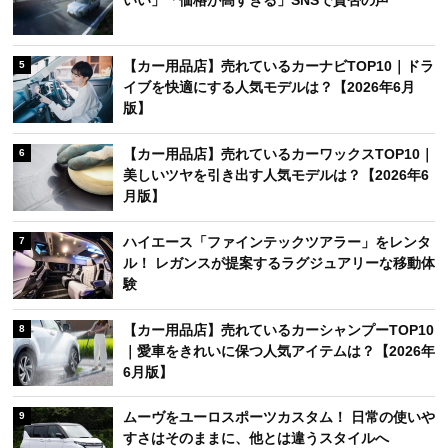
【カー用品店】売れているカーナビTOP10｜ドラ
5
イブを快適にする人気モデルは？【2026年6月
版】
【カー用品店】売れているカーワックスTOP10｜
6
美しいツヤを引き出す人気モデルは？【2026年6
月版】
ハイエース「ファインテックツアラー」をレンタ
7
ル！ レガンスが提案するラグジュアリーな移動体
験
【カー用品店】売れているカーシャンプーTOP10
8
｜愛車をきれいに保つ人気アイテムは？【2026年
6月版】
ムーヴをユーロスポーツカスタム！ 日常の使いや
9
すさはそのままに、他とは違うスタイルへ