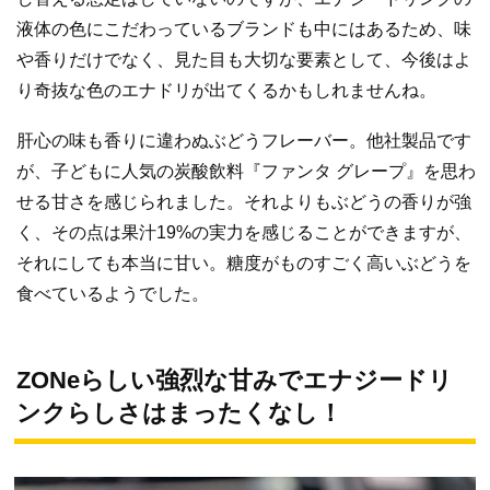
液体の色にこだわっているブランドも中にはあるため、味
や香りだけでなく、見た目も大切な要素として、今後はよ
り奇抜な色のエナドリが出てくるかもしれませんね。
肝心の味も香りに違わぬぶどうフレーバー。他社製品です
が、子どもに人気の炭酸飲料『ファンタ グレープ』を思わ
せる甘さを感じられました。それよりもぶどうの香りが強
く、その点は果汁19%の実力を感じることができますが、
それにしても本当に甘い。糖度がものすごく高いぶどうを
食べているようでした。
ZONeらしい強烈な甘みでエナジードリ
ンクらしさはまったくなし！