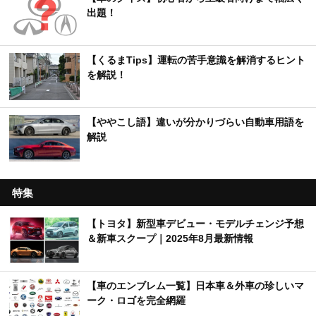
出題！
【くるまTips】運転の苦手意識を解消するヒント
を解説！
【ややこし語】違いが分かりづらい自動車用語を
解説
特集
【トヨタ】新型車デビュー・モデルチェンジ予想
＆新車スクープ｜2025年8月最新情報
【車のエンブレム一覧】日本車＆外車の珍しいマ
ーク・ロゴを完全網羅