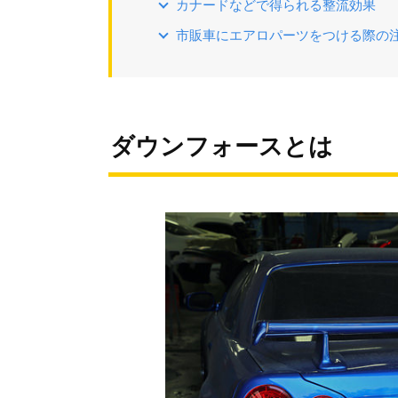
カナードなどで得られる整流効果
市販車にエアロパーツをつける際の
ダウンフォースとは