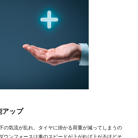
能アップ
下の気流が乱れ、タイヤに掛かる荷重が減ってしまうの
ダウンフォースは車のスピードが上がれば上がるほどそ