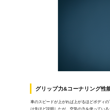
グリップ力&コーナリング性
車のスピードが上がれば上がるほどボディの
は先ほど説明したが、空気の力を使っている