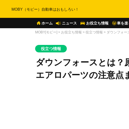
MOBY（モビー）自動車はおもしろい！
ホーム
ニュース
お役立ち情報
車を楽
MOBY[モビー]
>
お役立ち情報
>
役立つ情報
>
ダウンフォー
役立つ情報
ダウンフォースとは？
エアロパーツの注意点