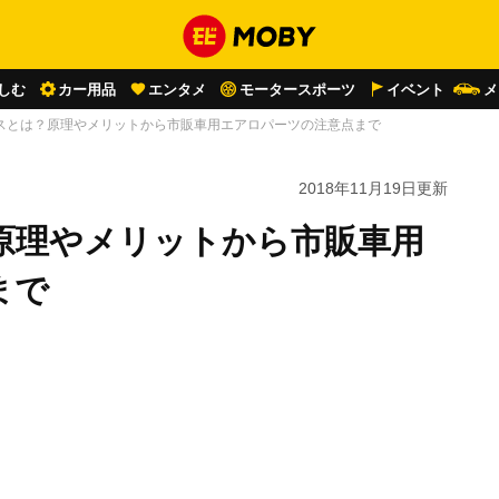
しむ
カー用品
エンタメ
モータースポーツ
イベント
メ
スとは？原理やメリットから市販車用エアロパーツの注意点まで
2018年11月19日
更新
原理やメリットから市販車用
まで