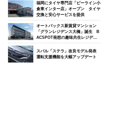
福岡にタイヤ専門店「ビーライン小
倉東インター店」オープン タイヤ
交換と安心サービスを提供
オートバックス新賃貸マンション
「グランレジデンス大橋」誕生 B
ACSPOT発想の趣味共生レジデン
ス
スバル「ステラ」改良モデル発表
運転支援機能を大幅アップデート