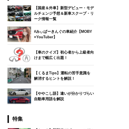
【国産＆外車】新型デビュー・モデ
ルチェンジ予想＆新車スクープ・リ
ーク情報一覧
#みぃぱーきんぐの車紹介【MOBY
×YouTuber】
【車のクイズ】初心者から上級者向
けまで幅広く出題！
【くるまTips】運転の苦手意識を
解消するヒントを解説！
【ややこし語】違いが分かりづらい
自動車用語を解説
特集