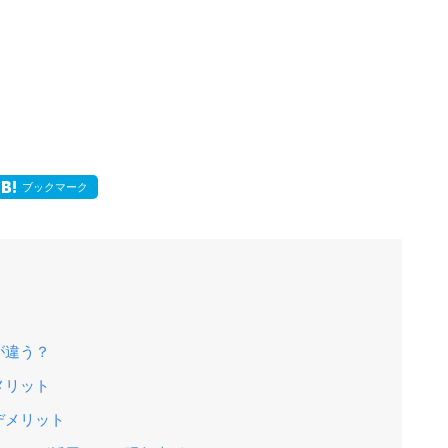
ブックマーク
が違う？
メリット
デメリット