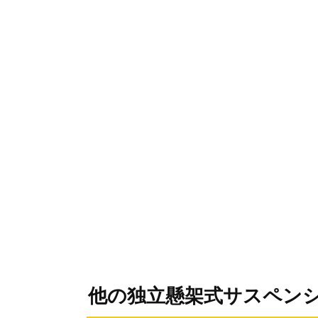
他の独立懸架式サスペン