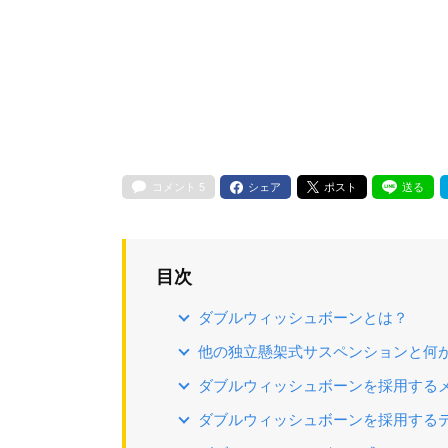
コメント
5
シェア
ポスト
送る
目次
ダブルウィッシュボーンとは？
他の独立懸架式サスペンションと何
ダブルウィッシュボーンを採用する
ダブルウィッシュボーンを採用する