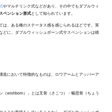
式
やマルチリンク式などがあり、その中でもダブルウィ
スペンション形式
として知られています。
ては、ある種のステータス感を感じられるほどです。実
などに、ダブルウィッシュボーン式サスペンションは積
構造において特徴的なものは、ロワアームとアッパーア
wishborn）」とは叉骨（さこつ）・暢思骨（ちょう