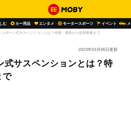
しむ
カー用品
エンタメ
モータースポーツ
イベント
メ
シュボーン式サスペンションとは？特徴・構造から採用車種まで
2023年03月06日
更新
ン式サスペンションとは？特
まで