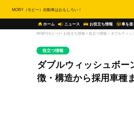
MOBY（モビー）自動車はおもしろい！
ホーム
ニュース
お役立ち情報
車を楽
MOBY[モビー]
>
お役立ち情報
>
役立つ情報
>
ダブルウィッ
役立つ情報
ダブルウィッシュボー
徴・構造から採用車種