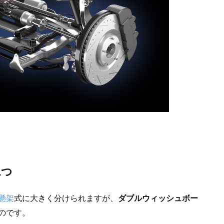
1つ
懸架
式に大きく分けられますが、
ダブルウィッシュボー
のです。