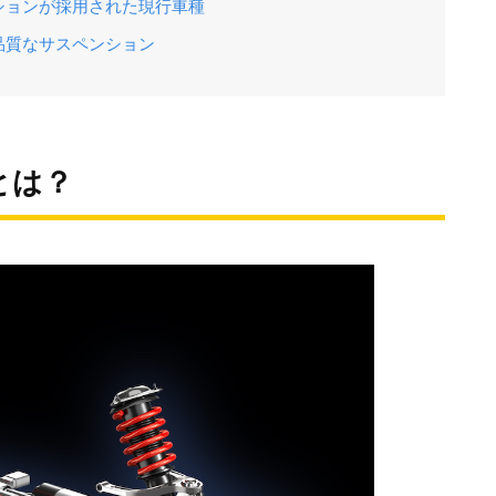
ションが採用された現行車種
品質なサスペンション
とは？