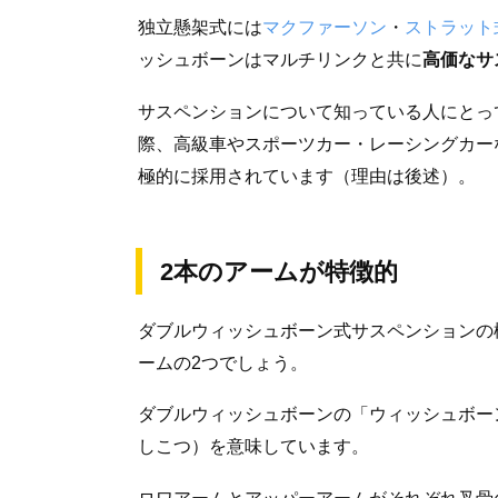
独立懸架式には
マクファーソン
・
ストラット
ッシュボーンはマルチリンクと共に
高価なサ
サスペンションについて知っている人にとっ
際、高級車やスポーツカー・レーシングカー
極的に採用されています（理由は後述）。
2本のアームが特徴的
ダブルウィッシュボーン式サスペンションの
ームの2つでしょう。
ダブルウィッシュボーンの「ウィッシュボーン（
しこつ）を意味しています。