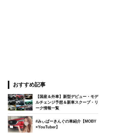
おすすめ記事
【国産＆外車】新型デビュー・モデ
ルチェンジ予想＆新車スクープ・リ
ーク情報一覧
#みぃぱーきんぐの車紹介【MOBY
×YouTuber】