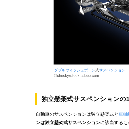
ダブルウィッシュボーン
式
サスペンション
©chesky/stock.adobe.com
独立懸架式サスペンションの
自動車のサスペンションは独立懸架式と
車軸
ンは独立懸架式サスペンション
に該当するも