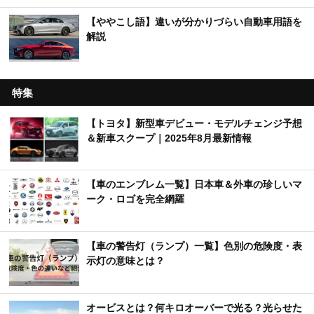
【ややこし語】違いが分かりづらい自動車用語を
解説
特集
【トヨタ】新型車デビュー・モデルチェンジ予想
＆新車スクープ｜2025年8月最新情報
【車のエンブレム一覧】日本車＆外車の珍しいマ
ーク・ロゴを完全網羅
【車の警告灯（ランプ）一覧】色別の危険度・表
示灯の意味とは？
オービスとは？何キロオーバーで光る？光らせた