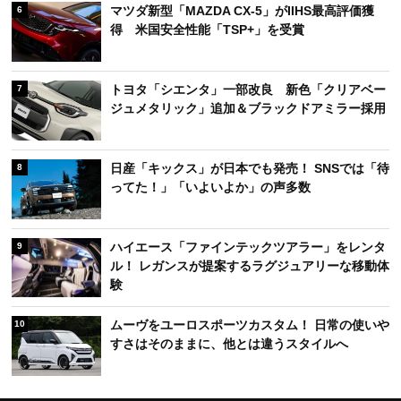
マツダ新型「MAZDA CX-5」がIIHS最高評価獲
6
得 米国安全性能「TSP+」を受賞
トヨタ「シエンタ」一部改良 新色「クリアベー
7
ジュメタリック」追加＆ブラックドアミラー採用
日産「キックス」が日本でも発売！ SNSでは「待
8
ってた！」「いよいよか」の声多数
ハイエース「ファインテックツアラー」をレンタ
9
ル！ レガンスが提案するラグジュアリーな移動体
験
ムーヴをユーロスポーツカスタム！ 日常の使いや
10
すさはそのままに、他とは違うスタイルへ