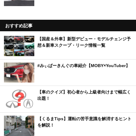
おすすめ記事
【国産＆外車】新型デビュー・モデルチェンジ予
想＆新車スクープ・リーク情報一覧
#みぃぱーきんぐの車紹介【MOBY×YouTuber】
【車のクイズ】初心者から上級者向けまで幅広く
出題！
【くるまTips】運転の苦手意識を解消するヒント
を解説！