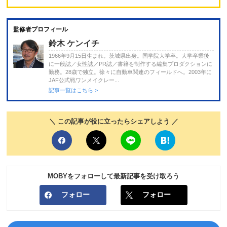
監修者プロフィール
鈴木 ケンイチ
1966年9月15日生まれ。茨城県出身。国学院大学卒。大学卒業後
に一般誌／女性誌／PR誌／書籍を制作する編集プロダクションに
勤務。28歳で独立。徐々に自動車関連のフィールドへ。2003年に
JAF公式戦ワンメイクレー...
記事一覧はこちら >
＼ この記事が役に立ったらシェアしよう ／
MOBYをフォローして最新記事を受け取ろう
フォロー
フォロー