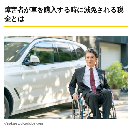
障害者が車を購入する時に減免される税
金とは
©naka/stock.adobe.com