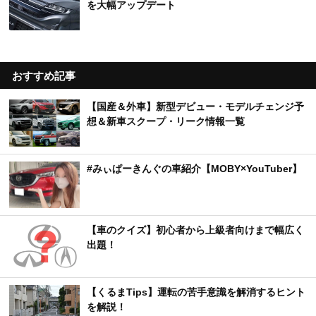
を大幅アップデート
おすすめ記事
【国産＆外車】新型デビュー・モデルチェンジ予
想＆新車スクープ・リーク情報一覧
#みぃぱーきんぐの車紹介【MOBY×YouTuber】
【車のクイズ】初心者から上級者向けまで幅広く
出題！
【くるまTips】運転の苦手意識を解消するヒント
を解説！