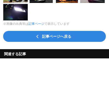
※画像の出典等は
記事ページ
で表示しています
記事ページへ戻る
関連する記事