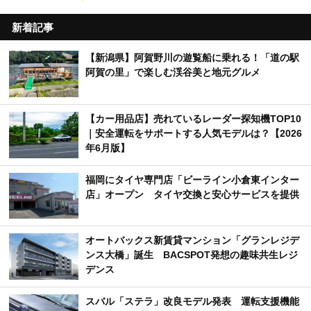
新着記事
【新潟県】阿賀野川の遊覧船に乗れる！「道の駅
阿賀の里」で楽しむ渓谷美と地元グルメ
【カー用品店】売れているレーダー探知機TOP10
｜安全運転をサポートする人気モデルは？【2026
年6月版】
福岡にタイヤ専門店「ビーライン小倉東インター
店」オープン タイヤ交換と安心サービスを提供
オートバックス新賃貸マンション「グランレジデ
ンス大橋」誕生 BACSPOT発想の趣味共生レジ
デンス
スバル「ステラ」改良モデル発表 運転支援機能