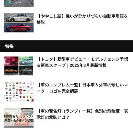
【ややこし語】違いが分かりづらい自動車用語を
解説
特集
【トヨタ】新型車デビュー・モデルチェンジ予想
＆新車スクープ｜2025年8月最新情報
【車のエンブレム一覧】日本車＆外車の珍しいマ
ーク・ロゴを完全網羅
【車の警告灯（ランプ）一覧】色別の危険度・表
示灯の意味とは？