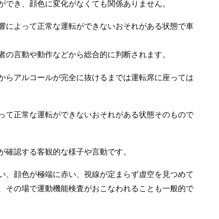
ができ、顔色に変化がなくても関係ありません。
響によって正常な運転ができないおそれがある状態で車
者の言動や動作などから総合的に判断されます。
からアルコールが完全に抜けるまでは運転席に座っては
って正常な運転ができないおそれがある状態そのもので
が確認する客観的な様子や言動です。
い、顔色が極端に赤い、視線が定まらず虚空を見つめて
、その場で運動機能検査がおこなわれることも一般的で