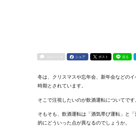
コメント
0
シェア
ポスト
送る
冬は、クリスマスや忘年会、新年会などのイ
時期とされています。
そこで注視したいのが飲酒運転についてです
そもそも、飲酒運転は「酒気帯び運転」と「
的にどういった点が異なるのでしょうか。