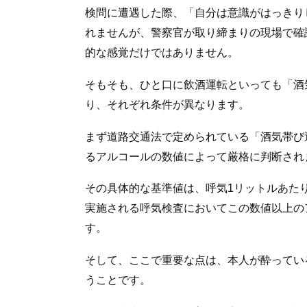
検問に遭遇した際、「自分は意識がはっきり
れませんが、警察官が取り締まりの現場で確
的な感覚だけではありません。
そもそも、ひと口に飲酒運転といっても「酒
り、それぞれ条件が異なります。
まず道路交通法で定められている「酒気帯び
るアルコールの数値によって厳格に判断され
その具体的な基準値は、呼気1リットルあたり
実施される呼気検査においてこの数値以上の
す。
そして、ここで重要な点は、本人が酔ってい
うことです。