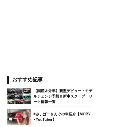
おすすめ記事
【国産＆外車】新型デビュー・モデ
ルチェンジ予想＆新車スクープ・リ
ーク情報一覧
#みぃぱーきんぐの車紹介【MOBY
×YouTuber】