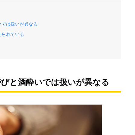
いでは扱いが異なる
せられている
帯びと酒酔いでは扱いが異なる