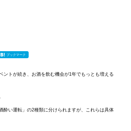
ブックマーク
ベントが続き、お酒を飲む機会が1年でもっとも増える
。
酒酔い運転」の2種類に分けられますが、これらは具体