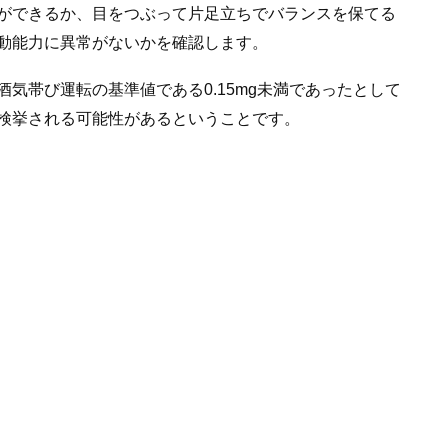
ができるか、目をつぶって片足立ちでバランスを保てる
動能力に異常がないかを確認します。
気帯び運転の基準値である0.15mg未満であったとして
検挙される可能性があるということです。