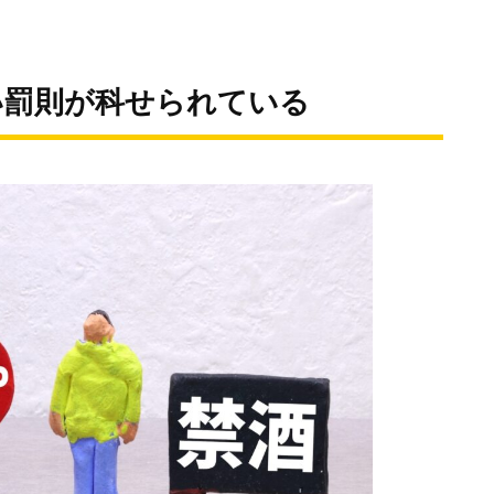
い罰則が科せられている