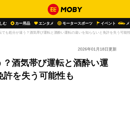
しむ
カー用品
エンタメ
モータースポーツ
イベント
メ
転でも処分が違う？酒気帯び運転と酒酔い運転の違いを知らないと免許を失う可能
2026年01月18日
更新
う？酒気帯び運転と酒酔い運
免許を失う可能性も